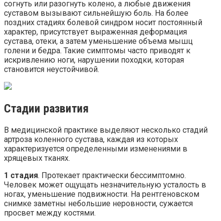
согнуть или разогнуть колено, а любые движения
суставом вызывают сильнейшую боль. На более
поздних стадиях болевой синдром носит постоянный
характер, присутствует выраженная деформация
сустава, отеки, а затем уменьшение объема мышц
голени и бедра. Такие симптомы часто приводят к
искривлению ноги, нарушении походки, которая
становится неустойчивой.
Стадии развития
В медицинской практике выделяют несколько стадий
артроза коленного сустава, каждая из которых
характеризуется определенными изменениями в
хрящевых тканях.
1 стадия
. Протекает практически бессимптомно.
Человек может ощущать незначительную усталость в
ногах, уменьшение подвижности. На рентгеновском
снимке заметны небольшие неровности, сужается
просвет между костями.