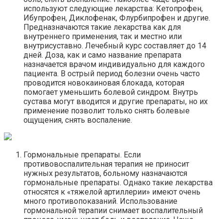
используют следующие лекарства: Кетопрофен,
Ибупрофен, Диклофенак, Флурбипрофен и другие.
Предназначаются такие лекарства как для
внутреннего применения, так и местно или
внутрисуставно. Лечебный курс составляет до 14
дней. Доза, как и само название препарата
назначается врачом индивидуально для каждого
пациента. В острый период болезни очень часто
проводится новокаиновая блокада, которая
помогает уменьшить болевой синдром. Внутрь
сустава могут вводится и другие препараты, но их
применение позволит только снять болевые
ощущения, снять воспаление.
Гормональные препараты. Если
противовоспалительная терапия не приносит
нужных результатов, больному назначаются
гормональные препараты. Однако такие лекарства
относятся к «тяжелой артиллерии» имеют очень
много противопоказаний. Использование
гормональной терапии снимает воспалительный