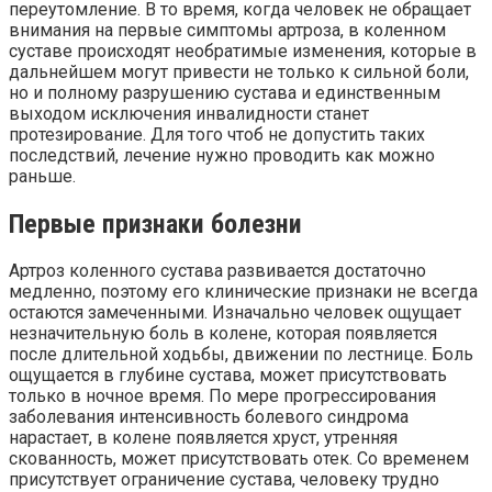
переутомление. В то время, когда человек не обращает
внимания на первые симптомы артроза, в коленном
суставе происходят необратимые изменения, которые в
дальнейшем могут привести не только к сильной боли,
но и полному разрушению сустава и единственным
выходом исключения инвалидности станет
протезирование. Для того чтоб не допустить таких
последствий, лечение нужно проводить как можно
раньше.
Первые признаки болезни
Артроз коленного сустава развивается достаточно
медленно, поэтому его клинические признаки не всегда
остаются замеченными. Изначально человек ощущает
незначительную боль в колене, которая появляется
после длительной ходьбы, движении по лестнице. Боль
ощущается в глубине сустава, может присутствовать
только в ночное время. По мере прогрессирования
заболевания интенсивность болевого синдрома
нарастает, в колене появляется хруст, утренняя
скованность, может присутствовать отек. Со временем
присутствует ограничение сустава, человеку трудно