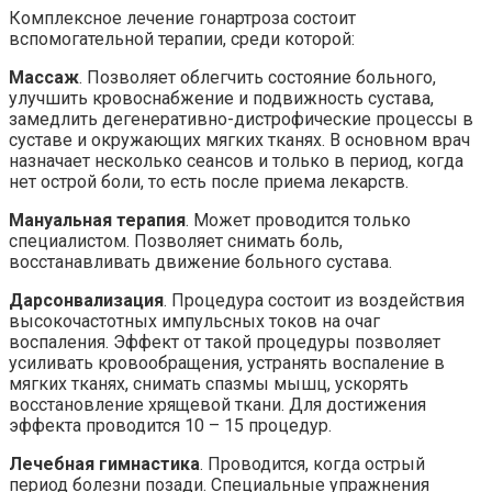
Комплексное лечение гонартроза состоит
вспомогательной терапии, среди которой:
Массаж
. Позволяет облегчить состояние больного,
улучшить кровоснабжение и подвижность сустава,
замедлить дегенеративно-дистрофические процессы в
суставе и окружающих мягких тканях. В основном врач
назначает несколько сеансов и только в период, когда
нет острой боли, то есть после приема лекарств.
Мануальная терапия
. Может проводится только
специалистом. Позволяет снимать боль,
восстанавливать движение больного сустава.
Дарсонвализация
. Процедура состоит из воздействия
высокочастотных импульсных токов на очаг
воспаления. Эффект от такой процедуры позволяет
усиливать кровообращения, устранять воспаление в
мягких тканях, снимать спазмы мышц, ускорять
восстановление хрящевой ткани. Для достижения
эффекта проводится 10 – 15 процедур.
Лечебная гимнастика
. Проводится, когда острый
период болезни позади. Специальные упражнения