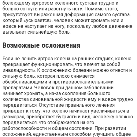
болеющему артрозом коленного сустава трудно и
больно согнуть или разогнуть ногу. Помимо этого,
присутствует выраженная деформация самого сустава,
который «усыхается», человек может хромать или и
вовсе не наступает на ногу, поскольку любое движение
вызывает сильнейшую боль.
Возможные осложнения
Если не лечить артроз колена на ранних стадиях, колено
прекращает функционировать, что влечет за собой
инвалидность. К осложнению болезни можно отнести и
сильную боль, которая плохо снимается
обезболивающими и противовоспалительными
препаратами. Человек при данном заболевании
начинает хромать, а из-за скопления большого
количества синовиальной жидкости ему и вовсе трудно
передвигаться. Отсутствие правильного лечения
приведет к тому, что колено начинает увеличиваться в
размерах, приобретает бугристый вид, человеку сложно
передвигаться, что отображается на его
работоспособности и общем состоянии. При развитии
осложнений, единственным способом улучшить общее