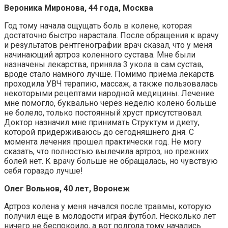
Вероника Миронова, 44 года, Москва
Год тому начала ощущать боль в колене, которая
достаточно быстро нарастала. После обращения к врачу
и результатов рентгенографии врач сказал, что у меня
начинающий артроз коленного сустава. Мне были
назначены лекарства, приняла 3 укола в сам сустав,
вроде стало намного лучше. Помимо приема лекарств
проходила УВЧ терапию, массаж, а также пользовалась
некоторыми рецептами народной медицины. Лечение
мне помогло, буквально через неделю колено больше
не болело, только постоянный хруст присутствовал.
Доктор назначил мне принимать Структум и диету,
которой придерживаюсь до сегодняшнего дня. С
момента лечения прошел практически год. Не могу
сказать, что полностью вылечила артроз, но прежних
болей нет. К врачу больше не обращалась, но чувствую
себя гораздо лучше!
Олег Вольнов, 40 лет, Воронеж
Артроз колена у меня начался после травмы, которую
получил еще в молодости играя футбол. Несколько лет
ничего не беспокоило, а вот полгода тому начались