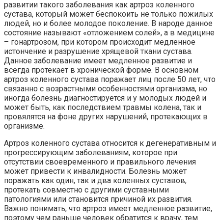
развитии такого заболевания как артроз коленного
сустава, который может беспокоить не только пожилых
людей, но и более молодое поколение. В народе данное
состояние называют «отложением солей», а в медицине
– гонартрозом, при котором происходит медленное
истончение и разрушение хрящевой ткани сустава.
Данное заболевание имеет медленное развитие и
всегда протекает в хронической форме. В основном
артроз коленного сустава поражает лиц после 50 лет, что
связанно с возрастными особенностями организма, но
иногда болезнь диагностируется и у молодых людей и
может быть, как последствием травмы колена, так и
провялятся на фоне других нарушений, протекающих в
организме.
Артроз коленного сустава относится к дегенеративным и
прогрессирующим заболеваниям, которое при
отсутствии своевременного и правильного лечения
может привести к инвалидности. Болезнь может
поражать как один, так и два коленных суставов,
протекать совместно с другими суставными
патологиями или становится причиной их развития.
Важно понимать, что артроз имеет медленное развитие,
поэтому чем раньше человек обратится к врачу, тем