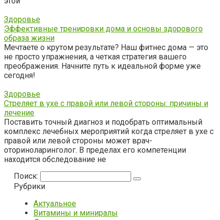
этой
Здоровье
Эффективные тренировки дома и основы здорового
образа жизни
Мечтаете о крутом результате? Наш фитнес дома — это
не просто упражнения, а четкая стратегия вашего
преображения. Начните путь к идеальной форме уже
сегодня!
Здоровье
Стреляет в ухе с правой или левой стороны: причины и
лечение
Поставить точный диагноз и подобрать оптимальный
комплекс лечебных мероприятий когда стреляет в ухе с
правой или левой стороны может врач-
оториноларинголог. В пределах его компетенции
находится обследование не
Поиск:
Рубрики
Актуальное
Витамины и миниралы