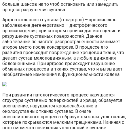
больше шансов на то чтоб остановить или замедлить
процесс разрушения сустава.
Артроз коленного сустава (гонартроз) – хроническое
заболевание дегенеративно – дистрофического
происхождения, при котором происходит истощение и
разрушение суставных поверхностей. Данное
заболевание по частоте распространенности занимает
второе место после коксартроза. В процессе его
развития происходит повреждение хрящевой ткани, что
делает сустав малоподвижным, а любые движения
болезненными. При артрозе происходит нарушение
обменных процессов в тканях сустава, что и вызывает
необратимые изменения в функциональности колена.
При развитии патологического процесс нарушается
структура суставных поверхностей и хряща, образуется
воспаление, нарушается кровоснабжение в
околосуставных тканях суставах. В очаге
воспалительного процесса образуются зоны уплотнения,
которые покрываются мелкими трещинками. Начиная с
этого момента появления уплотнений в суставе