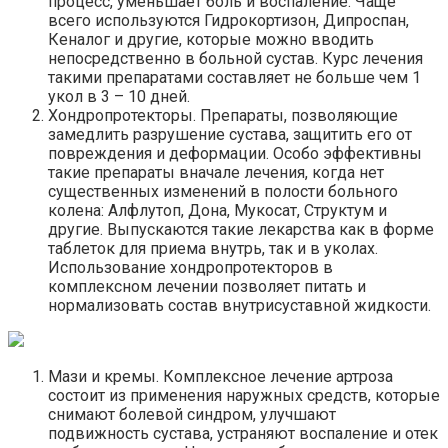
процесс, уменьшает боль и воспаление. Чаще
всего используются Гидрокортизон, Дипроспан,
Кеналог и другие, которые можно вводить
непосредственно в больной сустав. Курс лечения
такими препаратами составляет не больше чем 1
укол в 3 – 10 дней.
Хондропротекторы. Препараты, позволяющие
замедлить разрушение сустава, защитить его от
повреждения и деформации. Особо эффективны
такие препараты вначале лечения, когда нет
существенных изменений в полости больного
колена: Алфлутоп, Дона, Мукосат, Структум и
другие. Выпускаются такие лекарства как в форме
таблеток для приема внутрь, так и в уколах.
Использование хондропротекторов в
комплексном лечении позволяет питать и
нормализовать состав внутрисуставной жидкости.
Мази и кремы. Комплексное лечение артроза
состоит из применения наружных средств, которые
снимают болевой синдром, улучшают
подвижность сустава, устраняют воспаление и отек