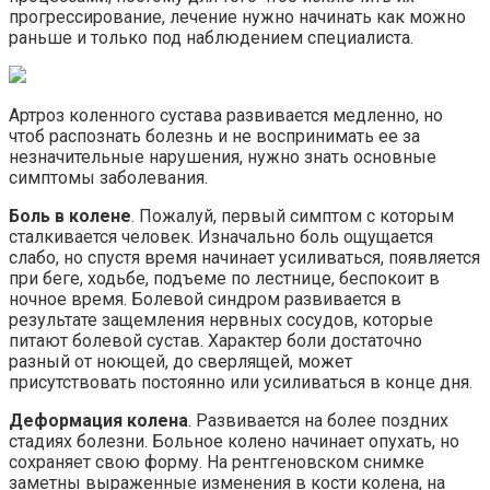
прогрессирование, лечение нужно начинать как можно
раньше и только под наблюдением специалиста.
Артроз коленного сустава развивается медленно, но
чтоб распознать болезнь и не воспринимать ее за
незначительные нарушения, нужно знать основные
симптомы заболевания.
Боль в колене
. Пожалуй, первый симптом с которым
сталкивается человек. Изначально боль ощущается
слабо, но спустя время начинает усиливаться, появляется
при беге, ходьбе, подъеме по лестнице, беспокоит в
ночное время. Болевой синдром развивается в
результате защемления нервных сосудов, которые
питают болевой сустав. Характер боли достаточно
разный от ноющей, до сверлящей, может
присутствовать постоянно или усиливаться в конце дня.
Деформация колена
. Развивается на более поздних
стадиях болезни. Больное колено начинает опухать, но
сохраняет свою форму. На рентгеновском снимке
заметны выраженные изменения в кости колена, на