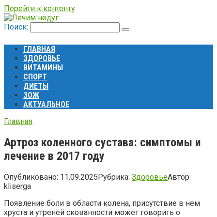
Перейти к контенту
Поиск:
ГЛАВНАЯ
ЗДОРОВЬЕ
ВИТАМИНЫ
СПОРТ
ДИЕТЫ
ЗОЖ
АКТУАЛЬНОЕ
Главная
Артроз коленного сустава: симптомы и
лечение в 2017 году
Опубликовано:
11.09.2025
Рубрика:
Здоровье
Автор:
kliserga
Появление боли в области колена, присутствие в нем
хруста и утреней скованности может говорить о