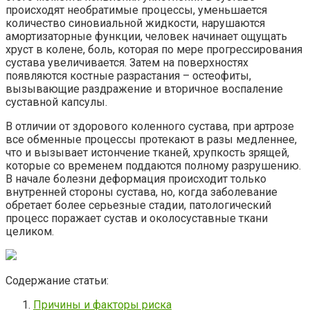
происходят необратимые процессы, уменьшается
количество синовиальной жидкости, нарушаются
амортизаторные функции, человек начинает ощущать
хруст в колене, боль, которая по мере прогрессирования
сустава увеличивается. Затем на поверхностях
появляются костные разрастания – остеофиты,
вызывающие раздражение и вторичное воспаление
суставной капсулы.
В отличии от здорового коленного сустава, при артрозе
все обменные процессы протекают в разы медленнее,
что и вызывает истончение тканей, хрупкость зрящей,
которые со временем поддаются полному разрушению.
В начале болезни деформация происходит только
внутренней стороны сустава, но, когда заболевание
обретает более серьезные стадии, патологический
процесс поражает сустав и околосуставные ткани
целиком.
Содержание статьи:
Причины и факторы риска