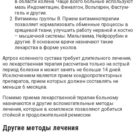
в области колена. Чаще всего больные используют
мазь Индометацин, Финалгон, Вольтарен, Фастум-
гель и другие.
Витамины группы B. Прием витаминотерапии
позволяет нормализовать обменные процессы в
хрящевой ткани, улучшить работу нервной и костно
– мышечной системы: Мильгамма, Нейрорубин и
другие. В основном врачи назначают такие
лекарства в форме уколов.
Артроз коленного сустава требует длительного лечения,
но лекарственная терапия рассчитана только на острый
период болезни и может занять не больше 14 дней.
Исключением является прием хондропротекторных
препаратов, прием которых должен составлять не
меньше 6 месяцев.
Помимо приема лекарственной терапии больному
назначаются и другие вспомогательные методы
лечения, которые в комплексе позволяют добиться
стойкой и продолжительной ремиссии.
Другие методы лечения