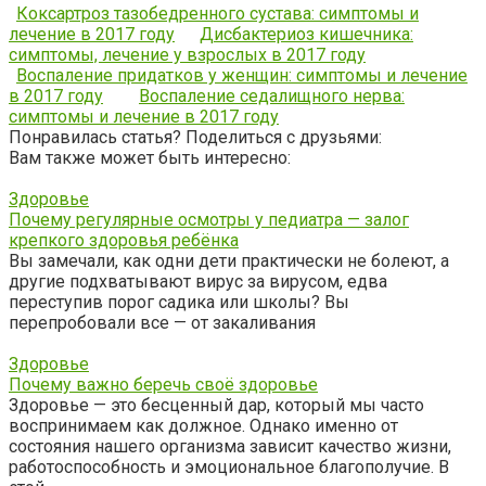
Коксартроз тазобедренного сустава: симптомы и
лечение в 2017 году
Дисбактериоз кишечника:
симптомы, лечение у взрослых в 2017 году
Воспаление придатков у женщин: симптомы и лечение
в 2017 году
Воспаление седалищного нерва:
симптомы и лечение в 2017 году
Понравилась статья? Поделиться с друзьями:
Вам также может быть интересно:
Здоровье
Почему регулярные осмотры у педиатра — залог
крепкого здоровья ребёнка
Вы замечали, как одни дети практически не болеют, а
другие подхватывают вирус за вирусом, едва
переступив порог садика или школы? Вы
перепробовали все — от закаливания
Здоровье
Почему важно беречь своё здоровье
Здоровье — это бесценный дар, который мы часто
воспринимаем как должное. Однако именно от
состояния нашего организма зависит качество жизни,
работоспособность и эмоциональное благополучие. В