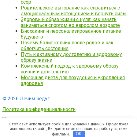
ссор
Родительское выгорание как справиться с
эмоциональным истощением и вернуть силы
Здоровый образ жизни с нуля: как начать
заниматься спортом во взрослом возрасте
Биохакинг и персонализированное питание
будущего
Почему болит копчик после родов и как
облегчить состояние
Путь к активному долголетию и здоровому
образу жизни
Комплексный подход к здоровому образу
жизни и долголетию
Молочная диета для похудения и укрепления
здоровья
© 2026 Лечим недуг
Политика конфиденциальности
Этот сайт использует cookie для хранения данных. Продолжая
использовать сайт, Вы даете свое согласие на работу с этими
файлами.
OK