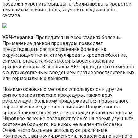
позволят укрепить мышцы, стабилизировать кровоток,
тем самым снизить боль, улучшить подвижность
сустава.
УВЧ-терапия
. Проводится на всех стадиях болезни.
Применение данной процедуры позволяет
предотвращать распространение болезни на
окружающие ткани, стимулировать кровоснабжение,
снимать отек, а также ускорять восстановление
хрящевой ткани. В основном УВЧ проводится совместно
с внутрисуставным введением противовоспалительных
или гормональных лекарств.
Помимо основных методик используются и другие
физиотерапевтические процедуры, также врач
рекомендует больному придерживаться правильного
образа жизни и здорового питания. Популярностью
среди больных пользуется и нетрадиционная медицина.
Народное лечение позволяет только на время улучшить
состояние больного, но никак не вылечить болезнь.
Очень часто больные используют различные
компрессы, ванночки, растирки, позволяющие немного