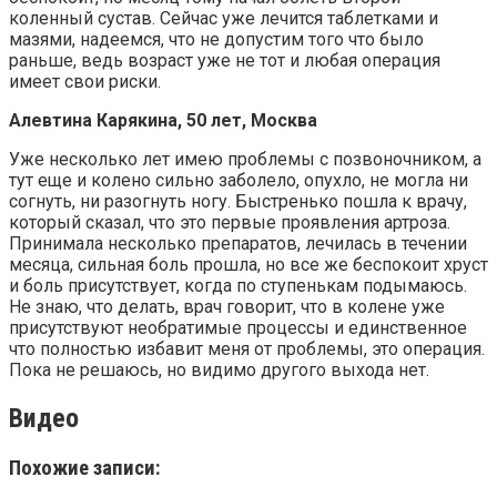
коленный сустав. Сейчас уже лечится таблетками и
мазями, надеемся, что не допустим того что было
раньше, ведь возраст уже не тот и любая операция
имеет свои риски.
Алевтина Карякина, 50 лет, Москва
Уже несколько лет имею проблемы с позвоночником, а
тут еще и колено сильно заболело, опухло, не могла ни
согнуть, ни разогнуть ногу. Быстренько пошла к врачу,
который сказал, что это первые проявления артроза.
Принимала несколько препаратов, лечилась в течении
месяца, сильная боль прошла, но все же беспокоит хруст
и боль присутствует, когда по ступенькам подымаюсь.
Не знаю, что делать, врач говорит, что в колене уже
присутствуют необратимые процессы и единственное
что полностью избавит меня от проблемы, это операция.
Пока не решаюсь, но видимо другого выхода нет.
Видео
Похожие записи: