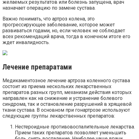
желаемых результатов или болезнь запущена, врач
назначает операцию по замене сустава.
Важно понимать, что артроз колена, это
прогрессирующее заболевание, которое может
развиваться годами, но, если человек не соблюдает
всех рекомендаций врача, тогда в конечном итоге его
ждет инвалидность.
Лечение препаратами
Медикаментозное лечение артроза коленного сустава
состоит из приема нескольких лекарственных
препаратов разных групп, механизм действия которых
направлен как на снижение и устранение болевого
синдрома, так и остановление разрушений в хрящевой
ткани сустава. В основном при гонартрозе используют
следующие группы лекарственных препаратов:
Нестероидные противовоспалительные лекарства.
Прием таких препаратов позволяет уменьшить
боль, снять воспаление. Наиболее чаще врачи