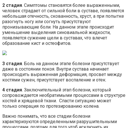
2 стадия
. Симптомы становятся более выраженными,
человек страдает от сильной боли в суставе, появляется
небольшая отечность, скованность, хруст, а при попытке
разогнуть ногу или согнуть присутствуют
пронизывающие боли. На данном этапе происходит
уменьшение выделения синовиальной жидкости,
появляется сужение щели в суставах, что влечет
образование кист и остеофитов.
3 стадия
. Боль на данном этапе болезни присутствует
даже в состоянии покоя. Внутри сустава начинает
происходить выраженная деформация, просвет между
костями сужен, присутствует воспаление и отек.
4 стадия
. Заключительный этап болезни, который
сопровождается необратимыми процессами в структуре
костей и хрящевой ткани. Спасти ситуацию может
только операция по протезированию колена.
Важно понимать, что все стадии болезни
характеризуются определенными разрушительными
процессами, поэтому для того чтоб исключить их