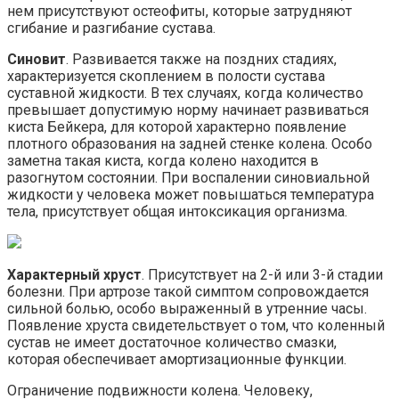
нем присутствуют остеофиты, которые затрудняют
сгибание и разгибание сустава.
Синовит
. Развивается также на поздних стадиях,
характеризуется скоплением в полости сустава
суставной жидкости. В тех случаях, когда количество
превышает допустимую норму начинает развиваться
киста Бейкера, для которой характерно появление
плотного образования на задней стенке колена. Особо
заметна такая киста, когда колено находится в
разогнутом состоянии. При воспалении синовиальной
жидкости у человека может повышаться температура
тела, присутствует общая интоксикация организма.
Характерный хруст
. Присутствует на 2-й или 3-й стадии
болезни. При артрозе такой симптом сопровождается
сильной болью, особо выраженный в утренние часы.
Появление хруста свидетельствует о том, что коленный
сустав не имеет достаточное количество смазки,
которая обеспечивает амортизационные функции.
Ограничение подвижности колена. Человеку,