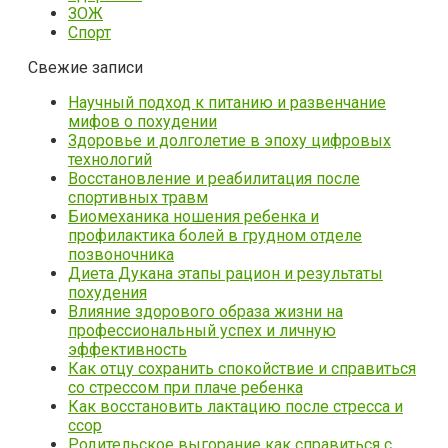
ЗОЖ
Спорт
Свежие записи
Научный подход к питанию и развенчание
мифов о похудении
Здоровье и долголетие в эпоху цифровых
технологий
Восстановление и реабилитация после
спортивных травм
Биомеханика ношения ребенка и
профилактика болей в грудном отделе
позвоночника
Диета Дукана этапы рацион и результаты
похудения
Влияние здорового образа жизни на
профессиональный успех и личную
эффективность
Как отцу сохранить спокойствие и справиться
со стрессом при плаче ребенка
Как восстановить лактацию после стресса и
ссор
Родительское выгорание как справиться с