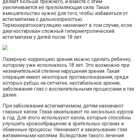
делает больше прежнего, и вместе с этим
увеличивается её преломляющая сила. Такое
вмешательство нужно для того, чтобы избавиться от
астигматизма с дальнозоркостью.
Термокератокоагуляцию назначают в том случае, если
диагностирован сложный гиперметропический
астигматизм у детей после 18 лет.
Лазерную коррекцию зрения можно сделать ребенку,
которому уже исполнилось 18 лет. Это возможно при
незначительной степени нарушения зрения. Такая
операция имеет некоторые противопоказания, среди
которых рубцы на сетчатке, нестабильное зрение,
заболевания глаз с воспалительными процессами и так
далее.
При заболевании астигматизмом, детям назначают
глазные капли. Глаза закапывают по несколько курсов
в год. Для этого используют капли, которые способны
улучшить кровообращение в зрительных органах и
обменные процессы. Назначают и закапывание глаз
витаминными каплями. Вследствие такого лечения