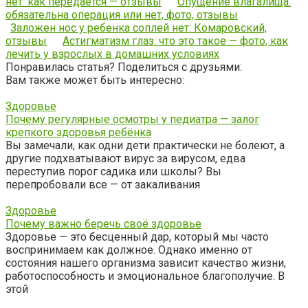
нет: как передается — отзывы
Опущение влагалища:
обязательна операция или нет, фото, отзывы
Заложен нос у ребенка соплей нет: Комаровский,
отзывы
Астигматизм глаз: что это такое — фото, как
лечить у взрослых в домашних условиях
Понравилась статья? Поделиться с друзьями:
Вам также может быть интересно:
Здоровье
Почему регулярные осмотры у педиатра — залог
крепкого здоровья ребёнка
Вы замечали, как одни дети практически не болеют, а
другие подхватывают вирус за вирусом, едва
переступив порог садика или школы? Вы
перепробовали все — от закаливания
Здоровье
Почему важно беречь своё здоровье
Здоровье — это бесценный дар, который мы часто
воспринимаем как должное. Однако именно от
состояния нашего организма зависит качество жизни,
работоспособность и эмоциональное благополучие. В
этой