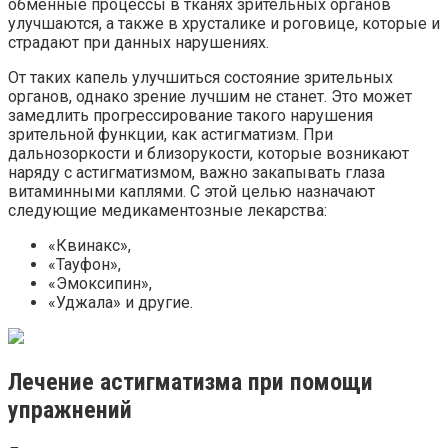
обменные процессы в тканях зрительных органов
улучшаются, а также в хрусталике и роговице, которые и
страдают при данных нарушениях.
От таких капель улучшиться состояние зрительных
органов, однако зрение лучшим не станет. Это может
замедлить прогрессирование такого нарушения
зрительной функции, как астигматизм. При
дальнозоркости и близорукости, которые возникают
наряду с астигматизмом, важно закапывать глаза
витаминными каплями. С этой целью назначают
следующие медикаментозные лекарства:
«Квинакс»,
«Тауфон»,
«Эмоксипин»,
«Уджала» и другие.
Лечение астигматизма при помощи
упражнений