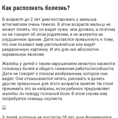
Как распознать болезнь?
В возрасте до 2 лет диагностировать у малыша
астигматизм очень тяжело. В этом возрасте малыш не
может понять, что он видит хуже, чем должен, и поэтому
он не говорит об этом родителям, и не жалуется на
ухудшенное зрение. Дети пытаются привыкнуть к тому,
что они познают мир расплывчатым или видят
раздвоенную картинку. И это для них абсолютно
нормальное явление.
Жалобы у детей с таким нарушением зачастую касаются
головных болей и общего снижения работоспособности.
Дети не говорят о плохом изображении, которое они
видят. Они отказываются читать, рисовать и делать
другие привычные для этого возраста занятия. Не стоит
принимать это за капризы, если ребенок предъявляет
жалобы по поводу головной боли. В этом случае ему
потребуется помощь окулиста.
У детей, которые не достигли 18 лет, еще формируется