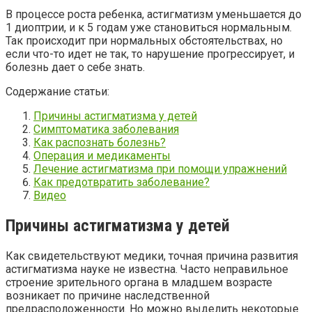
В процессе роста ребенка, астигматизм уменьшается до
1 диоптрии, и к 5 годам уже становиться нормальным.
Так происходит при нормальных обстоятельствах, но
если что-то идет не так, то нарушение прогрессирует, и
болезнь дает о себе знать.
Содержание статьи:
Причины астигматизма у детей
Симптоматика заболевания
Как распознать болезнь?
Операция и медикаменты
Лечение астигматизма при помощи упражнений
Как предотвратить заболевание?
Видео
Причины астигматизма у детей
Как свидетельствуют медики, точная причина развития
астигматизма науке не известна. Часто неправильное
строение зрительного органа в младшем возрасте
возникает по причине наследственной
предрасположенности. Но можно выделить некоторые