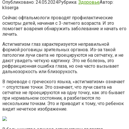
Опубликовано:
24.05.2024
Рубрика:
Здоровье
Автор:
kliserga
Сейчас офтальмологи проводят профилактические
осмотры детей, начиная с 3-летнего возраста. И это
помогает вовремя обнаружить заболевание и начать его
лечить.
Астигматизм глаз характеризуется неправильной
формой роговицы зрительных органов. Из-за такой
патологии лучи света не проецируются на сетчатку, и не
дают увидеть четкую картинку. Это не болезнь, это
рефракционная ошибка глаза, но она часто вызывает
дальнозоркость или близорукость.
В переводе с греческого языка, «астигматизм» означает
– отсутствие точки. Это означает, что лучи света на
сетчатке не проецируются на одну точку, как это бывает
при нормальном состоянии, а разбегаются по
нескольким точкам. Это и приводит к тому, что ребенок
видит нечеткое изображение.