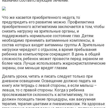
назначил соответствующее лечение.
Что же касается приобретенного недуга, то
предупредить его развитие можно. Профилактика
приобретенного астигматизма заключается в том, чтобы
снизить нагрузку на зрительные органы, и
поддерживать нормальное состояние глаз. Детям
необходимо принимать витаминные комплексы, в
состав которых входят витамины группы А. Зрительные
нагрузки чередуют с отдыхом, а время пребывания
ребенка за компьютером сокращают. В день в общей
сложности, ребенок может провести перед экраном не
более часа. Лучше использовать жидкокристаллические
экраны, они меньше вредят глазам.
Делать уроки, читать и писать следует только при
дневном освещении. Освещение должно падать на
книгу или тетрадь с левой стороны, а если малыш –
левша, то с правой стороны. Когда у ребенка
прослеживается склонность к астигматизму, то он
должен посещать такие процедуры, как вакуумная
терапия, терапия цветами и пневмомассаж. На здоровье