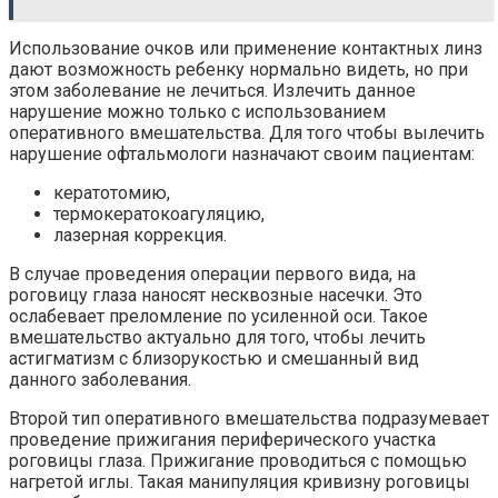
Использование очков или применение контактных линз
дают возможность ребенку нормально видеть, но при
этом заболевание не лечиться. Излечить данное
нарушение можно только с использованием
оперативного вмешательства. Для того чтобы вылечить
нарушение офтальмологи назначают своим пациентам:
кератотомию,
термокератокоагуляцию,
лазерная коррекция.
В случае проведения операции первого вида, на
роговицу глаза наносят несквозные насечки. Это
ослабевает преломление по усиленной оси. Такое
вмешательство актуально для того, чтобы лечить
астигматизм с близорукостью и смешанный вид
данного заболевания.
Второй тип оперативного вмешательства подразумевает
проведение прижигания периферического участка
роговицы глаза. Прижигание проводиться с помощью
нагретой иглы. Такая манипуляция кривизну роговицы