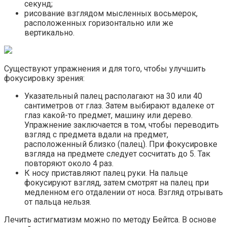
секунд;
рисование взглядом мысленных восьмерок,
расположенных горизонтально или же
вертикально.
Существуют упражнения и для того, чтобы улучшить
фокусировку зрения:
Указательный палец располагают на 30 или 40
сантиметров от глаз. Затем выбирают вдалеке от
глаз какой-то предмет, машину или дерево.
Упражнение заключается в том, чтобы переводить
взгляд с предмета вдали на предмет,
расположенный близко (палец). При фокусировке
взгляда на предмете следует сосчитать до 5. Так
повторяют около 4 раз.
К носу приставляют палец руки. На пальце
фокусируют взгляд, затем смотрят на палец при
медленном его отдалении от носа. Взгляд отрывать
от пальца нельзя.
Лечить астигматизм можно по методу Бейтса. В основе