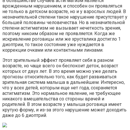
В большинстве случаев астигматизм является
врожденным нарушением, и способен он проявляться
не только в детском возрасте, но и у взрослых людей. В
незначительной степени такое нарушение присутствует у
большей половины человечества. Но в незначительной
степени астигматизм не вызывает нечеткость зрения,
поэтому никоим образом не проявляется. Когда же
искривление роговицы или же хрусталика достигло 1
диоптрии, то такое состояние уже нуждается в
коррекции очками или контактными линзами.
Этот зрительный эффект проявляет себя в разном
возрасте, но чаще всего он беспокоит деток, возраст
которых от двух лет. В это время можно уже делать
прогнозы относительно того, как будет развиваться
зрительная система малыша в дальнейшем. Интересно,
что у всех детей, которым еще нет года, сохраняется
астигматизм. Это нормальное явление, не требующее
никакого вмешательства со стороны врачей и
родителей. В этом возрасте у малыша роговица имеет
крутую форму, и из-за этого нарушение может доходить
даже до 6 диоптрий.