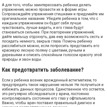
А для того, чтобы заинтересовать ребенка делать
упражнения, можно провести их в форме игры.
Сопровождайте упражнения стишками и придумайте им
оригинальное название. Убедите ребенка в том, что с
каждым упражнением он будет себя лучше
чувствовать, лучше видеть, и его глаза будут
становиться сильнее. При повторении упражнений,
дайте малышу отдохнуть, дав ему возможность сесть и
посидеть немного, закрыв глаза. Помочь ребенку
расслабиться можно, если попросить представить его
красивую лесную поляну с цветами, ручьем и
деревьями и описать спокойным голосом красоту этой
природы и звон воды.
Как предотвратить заболевание?
Если у ребенка возник врожденный астигматизм, то
предупредить такое нарушение нельзя. Не получиться и
избежать данных процессов. Единственное что остается,
это регулярно обследоваться у врача, постоянно
контролировать состояние его глаз у офтальмолога.
Важно, чтобы врач поставил правильный диагноз и