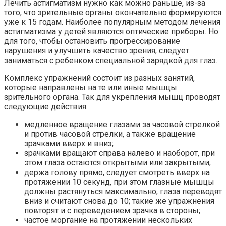
Лечить астигматизм нужно как можно раньше, из-за
того, что зрительные органы окончательно формируются
уже к 15 годам. Наиболее популярным методом лечения
астигматизма у детей являются оптические приборы. Но
для того, чтобы остановить прогрессирование
нарушения и улучшить качество зрения, следует
заниматься с ребенком специальной зарядкой для глаз.
Комплекс упражнений состоит из разных занятий,
которые направлены на те или иные мышцы
зрительного органа. Так для укрепления мышц проводят
следующие действия:
медленное вращение глазами за часовой стрелкой
и против часовой стрелки, а также вращение
зрачками вверх и вниз;
зрачками вращают справа налево и наоборот, при
этом глаза остаются открытыми или закрытыми;
держа голову прямо, следует смотреть вверх на
протяжении 10 секунд, при этом глазные мышцы
должны растянуться максимально; глаза переводят
вниз и считают снова до 10; такие же упражнения
повторят и с переведением зрачка в стороны;
частое моргание на протяжении нескольких