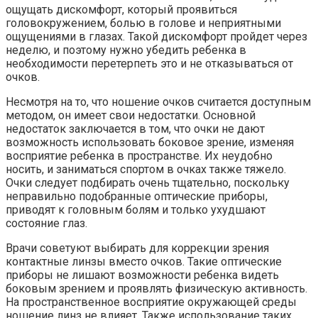
ощущать дискомфорт, который проявиться
головокружением, болью в голове и неприятными
ощущениями в глазах. Такой дискомфорт пройдет через
неделю, и поэтому нужно убедить ребенка в
необходимости перетерпеть это и не отказываться от
очков.
Несмотря на то, что ношение очков считается доступным
методом, он имеет свои недостатки. Основной
недостаток заключается в том, что очки не дают
возможность использовать боковое зрение, изменяя
восприятие ребенка в пространстве. Их неудобно
носить, и заниматься спортом в очках также тяжело.
Очки следует подбирать очень тщательно, поскольку
неправильно подобранные оптические приборы,
приводят к головным болям и только ухудшают
состояние глаз.
Врачи советуют выбирать для коррекции зрения
контактные линзы вместо очков. Такие оптические
приборы не лишают возможности ребенка видеть
боковым зрением и проявлять физическую активность.
На пространственное восприятие окружающей среды
ношение линз не влияет. Также использование таких