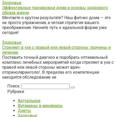
Здоровье
Эффективные тренировки дома и основы здорового
образа жизни
Мечтаете о крутом результате? Наш фитнес дома — это
не просто упражнения, а четкая стратегия вашего
преображения. Начните путь к идеальной форме уже
сегодня!
Здоровье
Стреляет в ухе с правой или левой стороны: причины и
лечение
Поставить точный диагноз и подобрать оптимальный
комплекс лечебных мероприятий когда стреляет в ухе с
правой или левой стороны может врач-
оториноларинголог. В пределах его компетенции
находится обследование не
Поиск:
Рубрики
Актуальное
Витамины и миниралы
Диеты
Здоровье