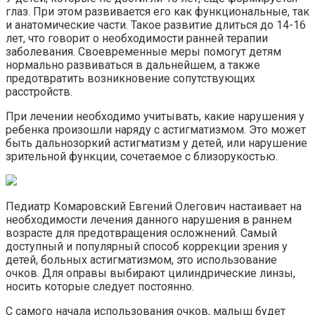
глаз. При этом развивается его как функциональные, так
и анатомические части. Такое развитие длиться до 14-16
лет, что говорит о необходимости ранней терапии
заболевания. Своевременные меры помогут детям
нормально развиваться в дальнейшем, а также
предотвратить возникновение сопутствующих
расстройств.
При лечении необходимо учитывать, какие нарушения у
ребенка произошли наряду с астигматизмом. Это может
быть дальнозоркий астигматизм у детей, или нарушение
зрительной функции, сочетаемое с близорукостью.
Педиатр Комаровский Евгений Олегович настаивает на
необходимости лечения данного нарушения в раннем
возрасте для предотвращения осложнений. Самый
доступный и популярный способ коррекции зрения у
детей, больных астигматизмом, это использование
очков. Для оправы выбирают цилиндрические линзы,
носить которые следует постоянно.
С самого начала использования очков, малыш будет