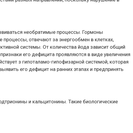
развиваться необратимые процессы. Гормоны
 процессы, отвечают за энергообмен в клетках,
ктивной системы. От количества йода зависит общий
 признаки его дефицита проявляются в виде увеличения
ствует з гипоталамо-гипофизарной системой, которая
выявить его дефицит на ранних этапах и предпринять
одтрионины и кальцитонины. Такие биологические