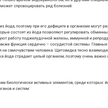
и может спровоцировать ряд болезней.
из йода, поэтому при его дефиците в организме могут 
орые состоят из йода позволяют регулировать обменные
руют работу поджелудочной железы, иммунной и репроду
 также функция сердечно – сосудистой системы. Главные
 на самочувствии человека. Щитовидка тесно взаимодей
ка йода страдает целый организм, поэтому очень важно 
ам биологически активных элементов, среди которых: й
ганов и систем: