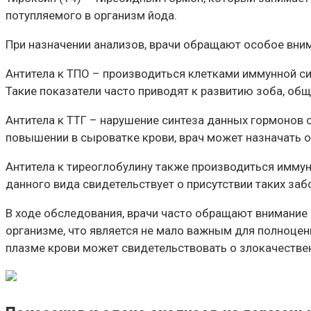
потупляемого в организм йода.
При назначении анализов, врачи обращают особое вним
Антитела к ТПО – производиться клетками иммунной си
Такие показатели часто приводят к развитию зоба, об
Антитела к ТТГ – нарушение синтеза данных гормонов 
повышении в сыроватке крови, врач может назначать 
Антитела к тиреоглобулину также производиться иммунн
данного вида свидетельствует о присутствии таких за
В ходе обследования, врачи часто обращают внимание 
организме, что является не мало важным для полноце
плазме крови может свидетельствовать о злокачествен