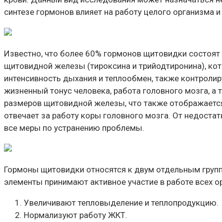
синтезе гормонов влияет на работу целого организма 
Известно, что более 60% гормонов щитовидки состоят 
щитовидной железы (тироксина и трийодтиронина), кот
интенсивность дыхания и теплообмен, также контроли
жизненный тонус человека, работа головного мозга, а
размеров щитовидной железы, что также отображается
отвечает за работу коры головного мозга. От недостат
все меры по устранению проблемы.
Гормоны щитовидки относятся к двум отдельным групп
элементы принимают активное участие в работе всех ор
Увеличивают тепловыделение и теплопродукцию.
Нормализуют работу ЖКТ.