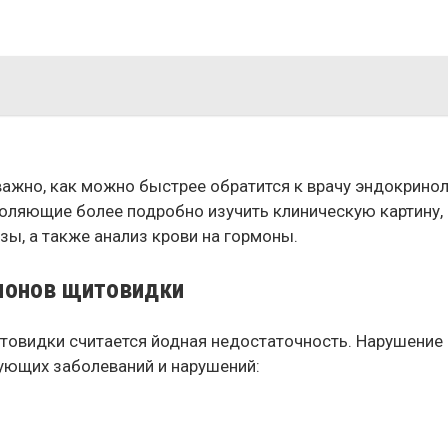
ажно, как можно быстрее обратится к врачу эндокринол
оляющие более подробно изучить клиническую картину,
ы, а также анализ крови на гормоны.
рмонов щитовидки
товидки считается йодная недостаточность. Нарушени
ующих заболеваний и нарушений: