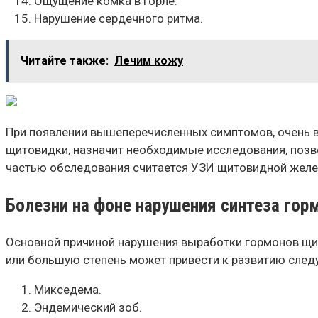
Ощущение комка в горле.
Нарушение сердечного ритма.
Читайте также:
Лечим кожу
При появлении вышеперечисленных симптомов, очень в
щитовидки, назначит необходимые исследования, позв
частью обследования считается УЗИ щитовидной желез
Болезни на фоне нарушения синтеза го
Основной причиной нарушения выработки гормонов щи
или большую степень может привести к развитию след
Микседема.
Эндемический зоб.