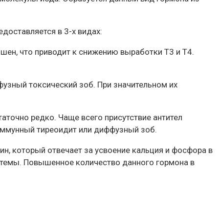
доставляется в 3-х видах:
шен, что приводит к снижению выработки Т3 и Т4.
фузный токсический зоб. При значительном их
таточно редко. Чаще всего присутствие антител
оиммунный тиреоидит или диффузный зоб.
н, который отвечает за усвоение кальция и фосфора в
истемы. Повышенное количество данного гормона в