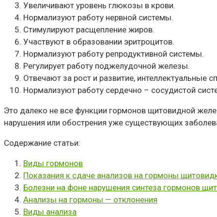
Увеличивают уровень глюкозы в крови.
Нормализуют работу нервной системы.
Стимулируют расщепление жиров.
Участвуют в образовании эритроцитов.
Нормализуют работу репродуктивной системы.
Регулирует работу поджелудочной железы.
Отвечают за рост и развитие, интеллектуальные с
Нормализуют работу сердечно – сосудистой сист
Это далеко не все функции гормонов щитовидной желез
нарушения или обострения уже существующих заболев
Содержание статьи:
Виды гормонов
Показания к сдаче анализов на гормоны щитовид
Болезни на фоне нарушения синтеза гормонов щи
Анализы на гормоны — отклонения
Виды анализа