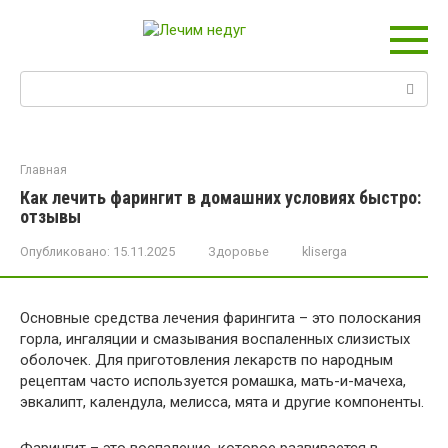
Перейти
к
контенту
Поиск:
Главная
Как лечить фарингит в домашних условиях быстро:
отзывы
Опубликовано:
15.11.2025
Здоровье
kliserga
Основные средства лечения фарингита – это полоскания
горла, ингаляции и смазывания воспаленных слизистых
оболочек. Для приготовления лекарств по народным
рецептам часто используется ромашка, мать-и-мачеха,
эвкалипт, календула, мелисса, мята и другие компоненты.