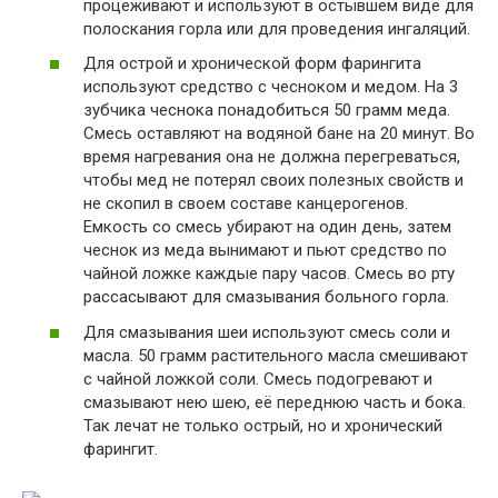
процеживают и используют в остывшем виде для
полоскания горла или для проведения ингаляций.
Для острой и хронической форм фарингита
используют средство с чесноком и медом. На 3
зубчика чеснока понадобиться 50 грамм меда.
Смесь оставляют на водяной бане на 20 минут. Во
время нагревания она не должна перегреваться,
чтобы мед не потерял своих полезных свойств и
не скопил в своем составе канцерогенов.
Емкость со смесь убирают на один день, затем
чеснок из меда вынимают и пьют средство по
чайной ложке каждые пару часов. Смесь во рту
рассасывают для смазывания больного горла.
Для смазывания шеи используют смесь соли и
масла. 50 грамм растительного масла смешивают
с чайной ложкой соли. Смесь подогревают и
смазывают нею шею, её переднюю часть и бока.
Так лечат не только острый, но и хронический
фарингит.