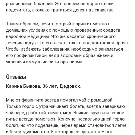
развивались бактерии. Это совсем не дорого, если
подсчитать, сколько тратиться денег на лекарства.
Таким образом, лечить острый фарингит можно в
домашних условиях с помощью проверенных средств
народной медицины. Что же касается хронического
течения недуга, то его лечат только под контролем врача.
Чтобы избежать заболевания, необходимо заниматься
его профилактикой, ведя здоровый образ жизни и
укрепляя иммунные силы организма.
Отзывы
Карина Быкова, 36 лет, Дедовск
.
Мне от фарингита всегда помогал чай с ромашкой.
Только горло с утра начинает болеть, всегда завариваю
чай перед работой, лимон, мед. Всякие фрукты и теплое
питье всегда помогают. Конечно, несколько дней горло
болит, но что поделаешь, через время становиться легче
и без медикаментов. Еще хорошее средство – это