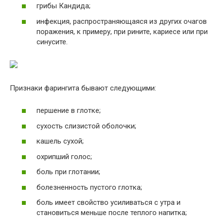
грибы Кандида;
инфекция, распространяющаяся из других очагов
поражения, к примеру, при рините, кариесе или при
синусите.
Признаки фарингита бывают следующими:
першение в глотке;
сухость слизистой оболочки;
кашель сухой;
охрипший голос;
боль при глотании;
болезненность пустого глотка;
боль имеет свойство усиливаться с утра и
становиться меньше после теплого напитка;