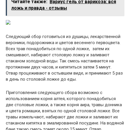
Читайте также:
Вариус гель от варикоза: вся
ложь и правда - отзывы
Следующий сбор готовиться из душицы, лекарственной
вероники, подорожника и цветов весеннего первоцвета.
Всех трав понадобиться по одной ложке, затем их
смешивают, набирают столовую ложку и заливают
стаканом холодной воды. Так смесь настаивается на
протяжении двух часов, и кипятиться затем 5 минут.
Отвар процеживают в остывшем виде, и принимают 5 раз
в день по столовой ложке до еды.
Приготовления следующего сбора возможно с
использованием корня алтея, которого понадобиться
две столовые ложки, а также корня аира, травы донника
и цвета ромашки, взятых по одной столовой ложке. Все
травы измельчают, набирают две ложки и заливают их
стаканом кипятка в эмалированной посудине. На водяной
бане такую смесь томят около 15 минут. Отвар