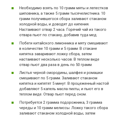
Необходимо взять по 10 грамм мяты и лепестков
шиповника, а также 5 грамм тысячелистника. 10
грамм получившегося сбора заливают стаканом
холодной воды, и доводят до кипения.
Настаивают отвар 2 часа. Горячий чай из такого
отвара пьют по стакану, добавив туда мед.
Побеги китайского лимонника и мяту смешивают
в количестве 10 грамм и 5 грамм. В стакане
кипятка заваривают ложку сбора, затем
настаивают несколько часов. В теплом виде
отвар пьют два раза в день по 50 грамм.
Листья черной смородины, шалфея и ромашки
смешивают по 5 грамм. Заливают стаканом
кипятка и кипятят 5 минут. В процеженный настой
добавляют 5 капель масла пихты, и пьют его в
теплом виде. Отвар пьют перед сном.
Потребуется 2 грамма подорожника, 3 грамма
череды и 10 грамм мелиссы. Ложку такого сбора
заливают стаканом холодной воды, затем