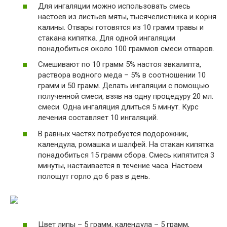
Для ингаляции можно использовать смесь
настоев из листьев мяты, тысячелистника и корня
калины. Отвары готовятся из 10 грамм травы и
стакана кипятка. Для одной ингаляции
понадобиться около 100 граммов смеси отваров.
Смешивают по 10 грамм 5% настоя эвкалипта,
раствора водного меда – 5% в соотношении 10
грамм и 50 грамм. Делать ингаляции с помощью
полученной смеси, взяв на одну процедуру 20 мл.
смеси. Одна ингаляция длиться 5 минут. Курс
лечения составляет 10 ингаляций.
В равных частях потребуется подорожник,
календула, ромашка и шалфей. На стакан кипятка
понадобиться 15 грамм сбора. Смесь кипятится 3
минуты, настаивается в течение часа. Настоем
полощут горло до 6 раз в день.
Цвет липы – 5 грамм, календула – 5 грамм,