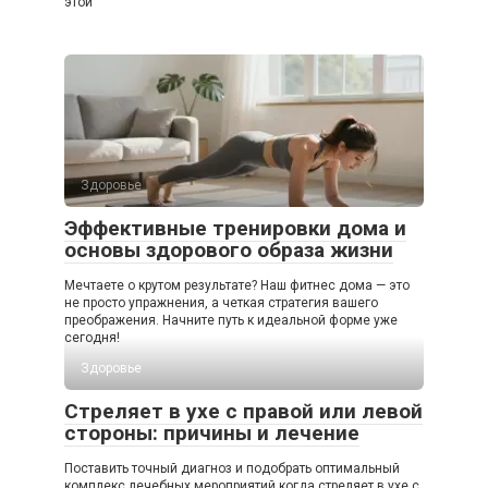
этой
Здоровье
Эффективные тренировки дома и
основы здорового образа жизни
Мечтаете о крутом результате? Наш фитнес дома — это
не просто упражнения, а четкая стратегия вашего
преображения. Начните путь к идеальной форме уже
сегодня!
Здоровье
Стреляет в ухе с правой или левой
стороны: причины и лечение
Поставить точный диагноз и подобрать оптимальный
комплекс лечебных мероприятий когда стреляет в ухе с