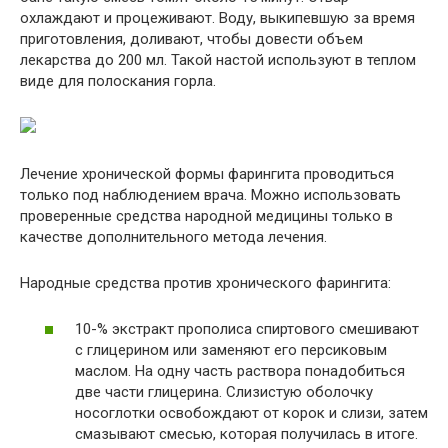
охлаждают и процеживают. Воду, выкипевшую за время
приготовления, доливают, чтобы довести объем
лекарства до 200 мл. Такой настой используют в теплом
виде для полоскания горла.
Лечение хронической формы фарингита проводиться
только под наблюдением врача. Можно использовать
проверенные средства народной медицины только в
качестве дополнительного метода лечения.
Народные средства против хронического фарингита:
10-% экстракт прополиса спиртового смешивают
с глицерином или заменяют его персиковым
маслом. На одну часть раствора понадобиться
две части глицерина. Слизистую оболочку
носоглотки освобождают от корок и слизи, затем
смазывают смесью, которая получилась в итоге.