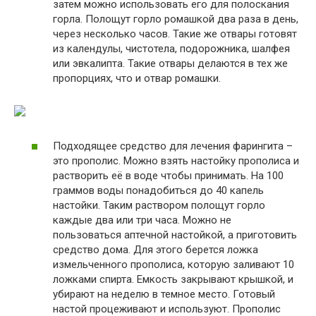
затем можно использовать его для полоскания
горла. Полощут горло ромашкой два раза в день,
через несколько часов. Такие же отвары готовят
из календулы, чистотела, подорожника, шалфея
или эвкалипта. Такие отвары делаются в тех же
пропорциях, что и отвар ромашки.
Подходящее средство для лечения фарингита –
это прополис. Можно взять настойку прополиса и
растворить её в воде чтобы принимать. На 100
граммов воды понадобиться до 40 капель
настойки. Таким раствором полощут горло
каждые два или три часа. Можно не
пользоваться аптечной настойкой, а приготовить
средство дома. Для этого берется ложка
измельченного прополиса, которую заливают 10
ложками спирта. Емкость закрывают крышкой, и
убирают на неделю в темное место. Готовый
настой процеживают и используют. Прополис