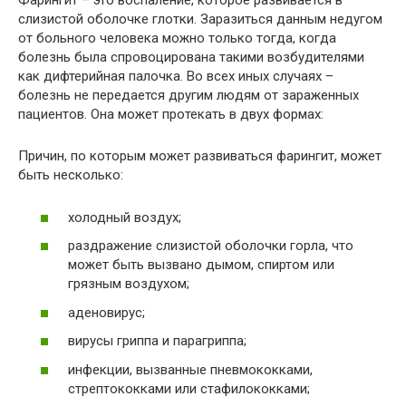
Фарингит – это воспаление, которое развивается в
слизистой оболочке глотки. Заразиться данным недугом
от больного человека можно только тогда, когда
болезнь была спровоцирована такими возбудителями
как дифтерийная палочка. Во всех иных случаях –
болезнь не передается другим людям от зараженных
пациентов. Она может протекать в двух формах:
Причин, по которым может развиваться фарингит, может
быть несколько:
холодный воздух;
раздражение слизистой оболочки горла, что
может быть вызвано дымом, спиртом или
грязным воздухом;
аденовирус;
вирусы гриппа и парагриппа;
инфекции, вызванные пневмококками,
стрептококками или стафилококками;