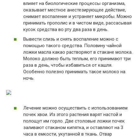
влияет на биологические процессы организма,
оказывает местное анестезирующее действие,
снимает воспаление и устраняет микробы. Можно
принимать прополис и в чистом виде, рассасывая
кусок средства во рту два раза в день.
Вывести слизь и снять воспаление можно с
помощью такого средства. Половину чайной
ложки масла какао растворяют в стакане молока.
Молоко должно быть теплым, его принимают три
раза в день, чтобы избавиться от кашля.
Особенно полезно принимать такое молоко на
ночь.
Лечение можно осуществить с использованием
почек хвои. Из этого растения варят настой и
полощут им горло. Две столовые ложки почек
заливают стаканом кипятка, и оставляют на 3
часа в емкости, укутанной в ткань. Отвар