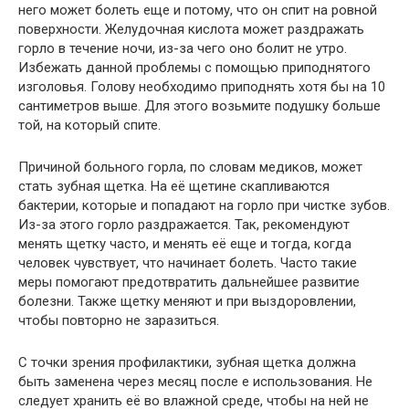
него может болеть еще и потому, что он спит на ровной
поверхности. Желудочная кислота может раздражать
горло в течение ночи, из-за чего оно болит не утро.
Избежать данной проблемы с помощью приподнятого
изголовья. Голову необходимо приподнять хотя бы на 10
сантиметров выше. Для этого возьмите подушку больше
той, на который спите.
Причиной больного горла, по словам медиков, может
стать зубная щетка. На её щетине скапливаются
бактерии, которые и попадают на горло при чистке зубов.
Из-за этого горло раздражается. Так, рекомендуют
менять щетку часто, и менять её еще и тогда, когда
человек чувствует, что начинает болеть. Часто такие
меры помогают предотвратить дальнейшее развитие
болезни. Также щетку меняют и при выздоровлении,
чтобы повторно не заразиться.
С точки зрения профилактики, зубная щетка должна
быть заменена через месяц после е использования. Не
следует хранить её во влажной среде, чтобы на ней не