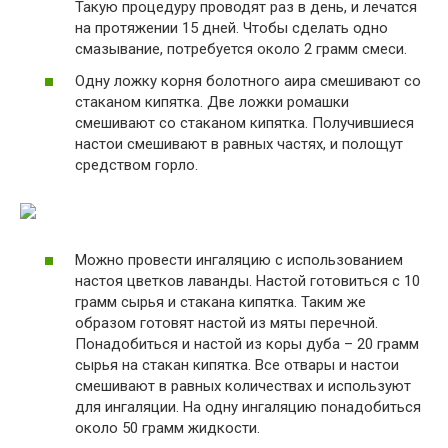
Такую процедуру проводят раз в день, и лечатся
на протяжении 15 дней. Чтобы сделать одно
смазывание, потребуется около 2 грамм смеси.
Одну ложку корня болотного аира смешивают со
стаканом кипятка. Две ложки ромашки
смешивают со стаканом кипятка. Получившиеся
настои смешивают в равных частях, и полощут
средством горло.
Можно провести ингаляцию с использованием
настоя цветков лаванды. Настой готовиться с 10
грамм сырья и стакана кипятка. Таким же
образом готовят настой из мяты перечной.
Понадобиться и настой из коры дуба – 20 грамм
сырья на стакан кипятка. Все отвары и настои
смешивают в равных количествах и используют
для ингаляции. На одну ингаляцию понадобиться
около 50 грамм жидкости.