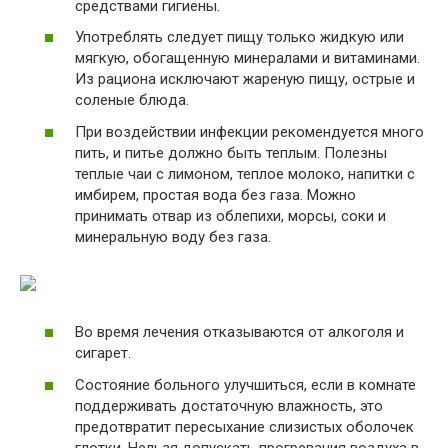
средствами гигиены.
Употреблять следует пищу только жидкую или
мягкую, обогащенную минералами и витаминами.
Из рациона исключают жареную пищу, острые и
соленые блюда.
При воздействии инфекции рекомендуется много
пить, и питье должно быть теплым. Полезны
теплые чаи с лимоном, теплое молоко, напитки с
имбирем, простая вода без газа. Можно
принимать отвар из облепихи, морсы, соки и
минеральную воду без газа.
Во время лечения отказываются от алкоголя и
сигарет.
Состояние больного улучшиться, если в комнате
поддерживать достаточную влажность, это
предотвратит пересыхание слизистых оболочек
глотки. Нельзя допускать прогревания воздуха в