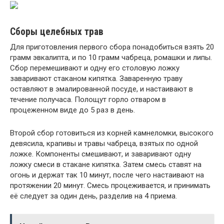
Сборы целебных трав
Для приготовления первого сбора понадобиться взять 20
грамм эвкалипта, и по 10 грамм чабреца, ромашки и липы.
Сбор перемешивают и одну его столовую ложку
заваривают стаканом кипятка. Заваренную траву
оставляют в эмалированной посуде, и настаивают в
течение получаса. Полощут горло отваром в
процеженном виде до 5 раз в день.
Второй сбор готовиться из корней камнеломки, высокого
девясила, крапивы и травы чабреца, взятых по одной
ложке. Компоненты смешивают, и заваривают одну
ложку смеси в стакане кипятка. Затем смесь ставят на
огонь и держат так 10 минут, после чего настаивают на
протяжении 20 минут. Смесь процеживается, и принимать
её следует за один день, разделив на 4 приема.