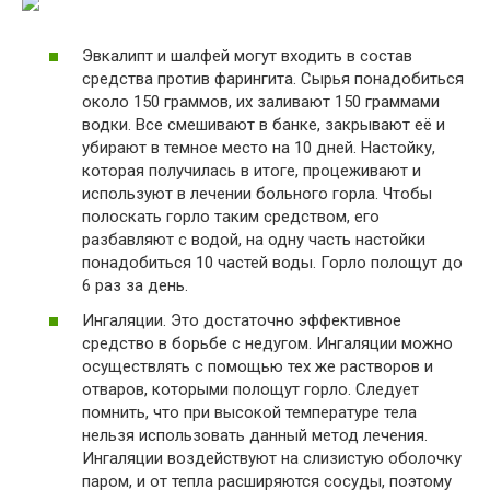
Эвкалипт и шалфей могут входить в состав
средства против фарингита. Сырья понадобиться
около 150 граммов, их заливают 150 граммами
водки. Все смешивают в банке, закрывают её и
убирают в темное место на 10 дней. Настойку,
которая получилась в итоге, процеживают и
используют в лечении больного горла. Чтобы
полоскать горло таким средством, его
разбавляют с водой, на одну часть настойки
понадобиться 10 частей воды. Горло полощут до
6 раз за день.
Ингаляции. Это достаточно эффективное
средство в борьбе с недугом. Ингаляции можно
осуществлять с помощью тех же растворов и
отваров, которыми полощут горло. Следует
помнить, что при высокой температуре тела
нельзя использовать данный метод лечения.
Ингаляции воздействуют на слизистую оболочку
паром, и от тепла расширяются сосуды, поэтому