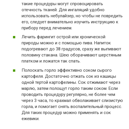
такие процедуры могут спровоцировать
отечность тканей. Для ингаляций удобно
использовать небулайзер, но чтобы не повредить
его, следует внимательно изучить инструкцию к
прибору перед лечением.
Лечить фарингит острой или хронической
природы можно и с помощью пива. Напиток
подогревают до 38 градусов, сразу же выпивают
половину стакана. Шею оборачивают шерстяным
платком и ложатся так спать.
Полоскать горло эффективно соком сырого
картофеля. Достаточно отжать сок из кашицы
одной тертой картофелины. Сок отжимают через
марлю, затем полощут горло таким соком. Если
проводить процедуру регулярно, не более чем
через 3 часа, то крахмал обволакивает слизистую
горла, и помогает снять воспалительный процесс.
Для таких процедур можно применять и сок
ежевики.