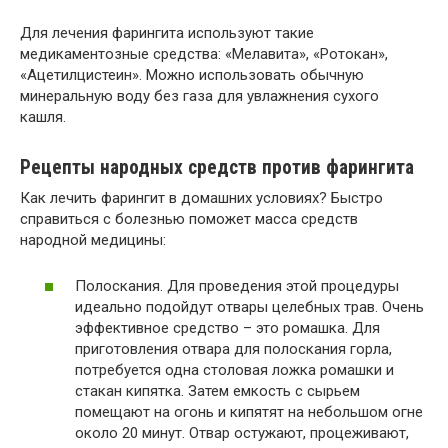
Для лечения фарингита используют такие
медикаментозные средства: «Мелавита», «Ротокан»,
«Ацетилцистеин». Можно использовать обычную
минеральную воду без газа для увлажнения сухого
кашля.
Рецепты народных средств против фарингита
Как лечить фарингит в домашних условиях? Быстро
справиться с болезнью поможет масса средств
народной медицины:
Полоскания. Для проведения этой процедуры
идеально подойдут отвары целебных трав. Очень
эффективное средство – это ромашка. Для
приготовления отвара для полоскания горла,
потребуется одна столовая ложка ромашки и
стакан кипятка. Затем емкость с сырьем
помещают на огонь и кипятят на небольшом огне
около 20 минут. Отвар остужают, процеживают,