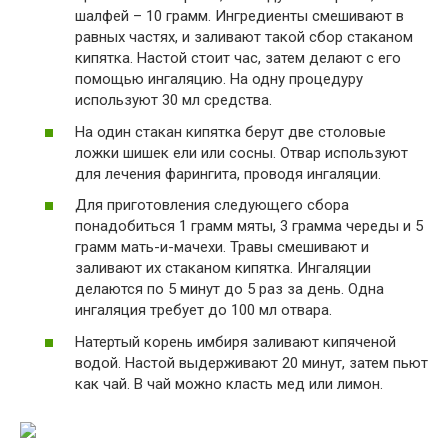
шалфей – 10 грамм. Ингредиенты смешивают в
равных частях, и заливают такой сбор стаканом
кипятка. Настой стоит час, затем делают с его
помощью ингаляцию. На одну процедуру
используют 30 мл средства.
На один стакан кипятка берут две столовые
ложки шишек ели или сосны. Отвар используют
для лечения фарингита, проводя ингаляции.
Для приготовления следующего сбора
понадобиться 1 грамм мяты, 3 грамма череды и 5
грамм мать-и-мачехи. Травы смешивают и
заливают их стаканом кипятка. Ингаляции
делаются по 5 минут до 5 раз за день. Одна
ингаляция требует до 100 мл отвара.
Натертый корень имбиря заливают кипяченой
водой. Настой выдерживают 20 минут, затем пьют
как чай. В чай можно класть мед или лимон.