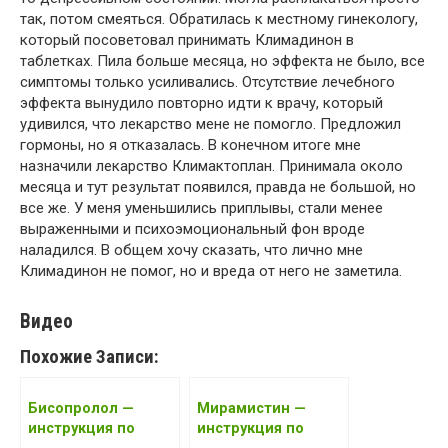
так, потом смеяться. Обратилась к местному гинекологу,
который посоветовал принимать Климадинон в
таблетках. Пила больше месяца, но эффекта не было, все
симптомы только усиливались. Отсутствие лечебного
эффекта вынудило повторно идти к врачу, который
удивился, что лекарство мене не помогло. Предложил
гормоны, но я отказалась. В конечном итоге мне
назначили лекарство Климактоплан. Принимала около
месяца и тут результат появился, правда не большой, но
все же. У меня уменьшились приплывы, стали менее
выраженными и психоэмоциональный фон вроде
наладился. В общем хочу сказать, что лично мне
Климадинон не помог, но и вреда от него не заметила.
Видео
Похожие Записи:
Бисопролол —
Мирамистин —
инструкция по
инструкция по