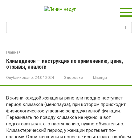
Перейти
к
контенту
Поиск:
Главная
Климадинон — инструкция по применению, цена,
отзывы, аналоги
Опубликовано:
24.04.2024
Здоровье
kliserga
В жизни каждой женщины рано или поздно наступает
период климакса (менопауза), при котором происходит
физиологическое угасание репродуктивной функции.
Переживать по поводу климакса не нужно, а вот
подготовиться к его наступлению, нужно обязательно.
Климактерический период у женщин протекает по-
разному. Одни женщины и вовсе не испытывают проблем