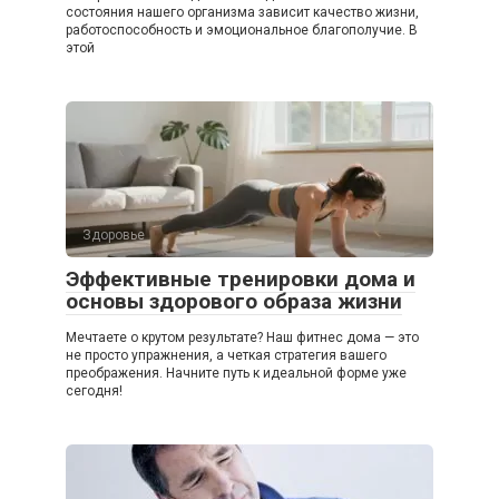
состояния нашего организма зависит качество жизни,
работоспособность и эмоциональное благополучие. В
этой
Здоровье
Эффективные тренировки дома и
основы здорового образа жизни
Мечтаете о крутом результате? Наш фитнес дома — это
не просто упражнения, а четкая стратегия вашего
преображения. Начните путь к идеальной форме уже
сегодня!