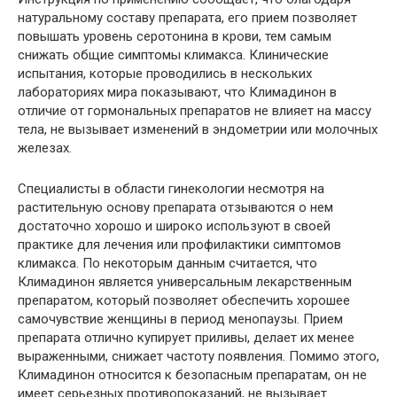
натуральному составу препарата, его прием позволяет
повышать уровень серотонина в крови, тем самым
снижать общие симптомы климакса. Клинические
испытания, которые проводились в нескольких
лабораториях мира показывают, что Климадинон в
отличие от гормональных препаратов не влияет на массу
тела, не вызывает изменений в эндометрии или молочных
железах.
Специалисты в области гинекологии несмотря на
растительную основу препарата отзываются о нем
достаточно хорошо и широко используют в своей
практике для лечения или профилактики симптомов
климакса. По некоторым данным считается, что
Климадинон является универсальным лекарственным
препаратом, который позволяет обеспечить хорошее
самочувствие женщины в период менопаузы. Прием
препарата отлично купирует приливы, делает их менее
выраженными, снижает частоту появления. Помимо этого,
Климадинон относится к безопасным препаратам, он не
имеет серьезных противопоказаний, не вызывает