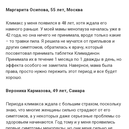
Маргарита Осипова, 55 лет, Москва
Климакс у меня появился в 48 лет, хотя ждала его
намного раньше. У моей мамы менопауза началась уже в
42 года, но она ничего не принимала, вроде только какие
– то травки пила. Я решила не мучатся от приплывов и
других симптомов, обратилась к врачу, который
посоветовал принимать таблетки Климадинон.
Принимала их в течение 1 месяца по 1 дважды в день, но
эффекта особого не заметила. Наверное, мама была
права, просто нужно пережить этот период и все будет
хорошо.
Вероника Кармазова, 49 лет, Самара
Периода климакса ждала с большим страхом, поскольку
знаю, что многие женщины сильно страдают от его
симптомов, а у некоторых даже серьезные проблемы со
здоровьем начинаются. Год тому и у меня проявились
первые симптомы менопаузы, но они меня сильно не