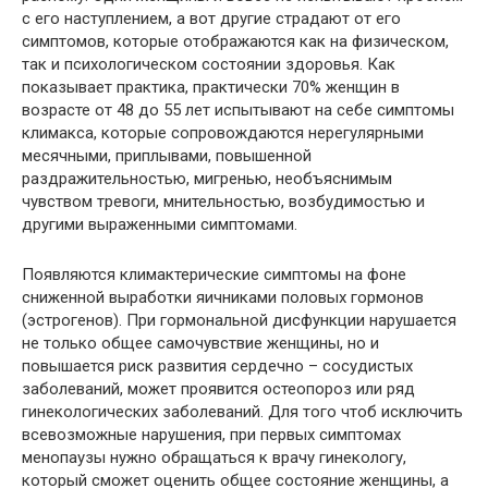
с его наступлением, а вот другие страдают от его
симптомов, которые отображаются как на физическом,
так и психологическом состоянии здоровья. Как
показывает практика, практически 70% женщин в
возрасте от 48 до 55 лет испытывают на себе симптомы
климакса, которые сопровождаются нерегулярными
месячными, приплывами, повышенной
раздражительностью, мигренью, необъяснимым
чувством тревоги, мнительностью, возбудимостью и
другими выраженными симптомами.
Появляются климактерические симптомы на фоне
сниженной выработки яичниками половых гормонов
(эстрогенов). При гормональной дисфункции нарушается
не только общее самочувствие женщины, но и
повышается риск развития сердечно – сосудистых
заболеваний, может проявится остеопороз или ряд
гинекологических заболеваний. Для того чтоб исключить
всевозможные нарушения, при первых симптомах
менопаузы нужно обращаться к врачу гинекологу,
который сможет оценить общее состояние женщины, а