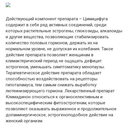
Действующий компонент препарата – Цимицифуга
содержит в себе ряд активных соединений, среди
которых растительные эстрогены, глюкозиды, алкалоиды
и другие вещества, позволяющие стабилизировать
количество половых гормонов, держать их на
нормальном уровне, не допуская их колебания. Такое
действие препарата позволяет женщинам в
климактерический период не ощущать дефицит
эстрогенов, уменьшать симптоматику менопаузы.
Терапевтическое действие препарата обладает
способностью воздействовать на рецепторы
гипоталамуса, тем самым снижать выработку
лютеинизирующего гормона. Лекарственный препарат
Климадинон относиться к органоселективным и
высокоспецифическим фитоэстрогенам, которые
позволяют оказывать выраженное и продолжительное
допаминергическое, эстрогеноподобное действие на
женский организм.