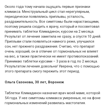
Около года тому начала ощущать первые признаки
климакса. Менструальный цикл стал нерегулярным,
периодически появлялись приплывы, усталость,
раздражительность. Все симптомы были нарастающими,
поэтому решила сходить к врачу, который и посоветовал
принимать таблетки Климадинон, курсом на 2 месяца.
Результат от лечения заметила не сразу, а спустя 10 дней.
Приплыви стали появляться намного реже, улучшился
сон, нет прежнего раздражения. Считаю, что препарат
очень хороший, он в отличие от гормональных не влияет
на вес, а также практически не имеет противопоказаний.
Принимаю таблетки курсами – 3 раза в год по 2 месяца.
Результатом лечения довольна! Уверена, что с помощью
этого препарата смогу пережить этот период.
Ольга Сазонова, 30 лет, Воронеж
Таблетки Климадинон назначил врач моей маме, которой
54 года. У нее симптомы климакса умеренные, но на фоне
гормональных изменений развилась мастопатия.