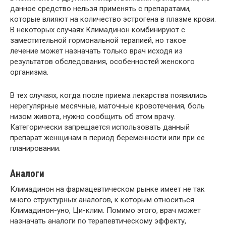
данное средство нельзя применять с препаратами,
которые влияют на количество эстрогена в плазме крови.
В некоторых случаях Климадинон комбинируют с
заместительной гормональной терапией, но такое
лечение может назначать только врач исходя из
результатов обследования, особенностей женского
организма.
В тех случаях, когда после приема лекарства появились
нерегулярные месячные, маточные кровотечения, боль
низом живота, нужно сообщить об этом врачу.
Категорически запрещается использовать данный
препарат женщинам в период беременности или при ее
планировании.
Аналоги
Климадинон на фармацевтическом рынке имеет не так
много структурных аналогов, к которым относиться
Климадинон-уно, Ци-клим. Помимо этого, врач может
назначать аналоги по терапевтическому эффекту,