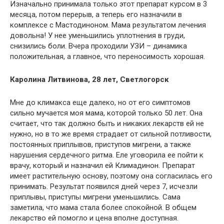
Изначально принимала только этот препарат курсом в 3
месяца, потом перерыв, а теперь его назначили в
комплексе с Мастодиноном. Мама результатом лечения
довольна! У нее уменьшились уплотнения в груди,
снизились боли. Вчера проходили УЗИ – динамика
положительная, а главное, что переносимость хорошая.
Каролина Литвинова, 28 лет, Светлогорск
Мне до климакса еще далеко, но от его симптомов
сильно мучается моя мама, которой только 50 лет. Она
считает, что так должно быть и никаких лекарств ей не
нужно, но в то же время страдает от сильной потливости,
постоянных приплывов, приступов мигрени, а также
нарушения сердечного ритма. Еле уговорила ее пойти к
врачу, который и назначил ей Климадинон. Препарат
имеет растительную основу, поэтому она согласилась его
принимать. Результат появился дней через 7, исчезли
приплывы, приступы мигрени уменьшились. Сама
заметила, что мама стала более спокойной. В общем
лекарство ей помогло и цена вполне доступная.