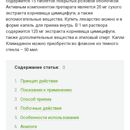
содержится 15 таблеток покрытых розовой оболочкой.
Активным компонентом препарата является 20 мг сухого
экстракта корневища цимицифуги, а также
вспомогательные вещества. Купить лекарство можно и в
форме капель для приема внутрь. В 1 мл раствора
содержится 120 мг экстракта корневища цимицифуги,
также дополнительные вещества и этиловый спирт. Капли
Климадинон можно приобрести во флаконе из темного
стекла – 50 мил.
Содержание статьи:
Принцип действия
Показания к применению
Способ приема
Побочные действия
Особенности использования
Аналоги