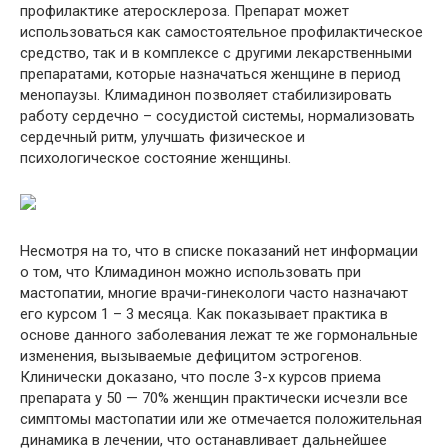
профилактике атеросклероза. Препарат может
использоваться как самостоятельное профилактическое
средство, так и в комплексе с другими лекарственными
препаратами, которые назначаться женщине в период
менопаузы. Климадинон позволяет стабилизировать
работу сердечно – сосудистой системы, нормализовать
сердечный ритм, улучшать физическое и
психологическое состояние женщины.
Несмотря на то, что в списке показаний нет информации
о том, что Климадинон можно использовать при
мастопатии, многие врачи-гинекологи часто назначают
его курсом 1 – 3 месяца. Как показывает практика в
основе данного заболевания лежат те же гормональные
изменения, вызываемые дефицитом эстрогенов.
Клинически доказано, что после 3-х курсов приема
препарата у 50 — 70% женщин практически исчезли все
симптомы мастопатии или же отмечается положительная
динамика в лечении, что останавливает дальнейшее