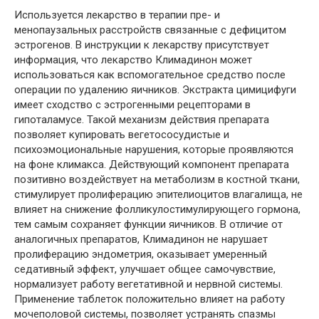
Используется лекарство в терапии пре- и
менопаузальных расстройств связанные с дефицитом
эстрогенов. В инструкции к лекарству присутствует
информация, что лекарство Климадинон может
использоваться как вспомогательное средство после
операции по удалению яичников. Экстракта цимицифуги
имеет сходство с эстрогенными рецепторами в
гипоталамусе. Такой механизм действия препарата
позволяет купировать вегетососудистые и
психоэмоциональные нарушения, которые проявляются
на фоне климакса. Действующий компонент препарата
позитивно воздействует на метаболизм в костной ткани,
стимулирует пролиферацию эпителиоцитов влагалища, не
влияет на снижение фолликулостимулирующего гормона,
тем самым сохраняет функции яичников. В отличие от
аналогичных препаратов, Климадинон не нарушает
пролиферацию эндометрия, оказывает умеренный
седативный эффект, улучшает общее самочувствие,
нормализует работу вегетативной и нервной системы.
Применение таблеток положительно влияет на работу
мочеполовой системы, позволяет устранять спазмы