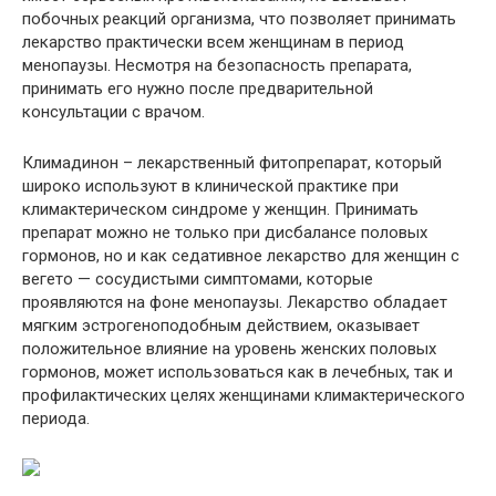
побочных реакций организма, что позволяет принимать
лекарство практически всем женщинам в период
менопаузы. Несмотря на безопасность препарата,
принимать его нужно после предварительной
консультации с врачом.
Климадинон – лекарственный фитопрепарат, который
широко используют в клинической практике при
климактерическом синдроме у женщин. Принимать
препарат можно не только при дисбалансе половых
гормонов, но и как седативное лекарство для женщин с
вегето — сосудистыми симптомами, которые
проявляются на фоне менопаузы. Лекарство обладает
мягким эстрогеноподобным действием, оказывает
положительное влияние на уровень женских половых
гормонов, может использоваться как в лечебных, так и
профилактических целях женщинами климактерического
периода.