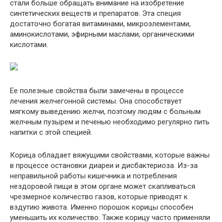
стали больше обращать внимание на изобретение
синтетических веществ и препаратов. Эта специя
достаточно богатая витаминами, микроэлементами,
аминокислотами, эфирными маслами, органическими
кислотами.
Ее полезные свойства были замечены в процессе
лечения желчегонной системы. Она способствует
мягкому выведению желчи, поэтому людям с больным
желчным пузырем и печенью необходимо регулярно пить
напитки с этой специей.
Корица обладает вяжущими свойствами, которые важны
в процессе остановки диареи и дисбактериоза. Из-за
неправильной работы кишечника и потребления
нездоровой пищи в этом органе может скапливаться
чрезмерное количество газов, которые приводят к
вздутию живота. Именно порошок корицы способен
уменьшить их количество. Также корицу часто применяли