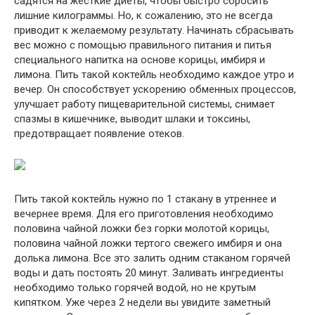
садятся на жесткие диеты, чтобы быстро сбросить
лишние килограммы. Но, к сожалению, это не всегда
приводит к желаемому результату. Начинать сбрасывать
вес можно с помощью правильного питания и питья
специального напитка на основе корицы, имбиря и
лимона. Пить такой коктейль необходимо каждое утро и
вечер. Он способствует ускорению обменных процессов,
улучшает работу пищеварительной системы, снимает
спазмы в кишечнике, выводит шлаки и токсины,
предотвращает появление отеков.
Пить такой коктейль нужно по 1 стакану в утреннее и
вечернее время. Для его приготовления необходимо
половина чайной ложки без горки молотой корицы,
половина чайной ложки тертого свежего имбиря и она
долька лимона. Все это залить одним стаканом горячей
воды и дать постоять 20 минут. Заливать ингредиенты
необходимо только горячей водой, но не крутым
кипятком. Уже через 2 недели вы увидите заметный