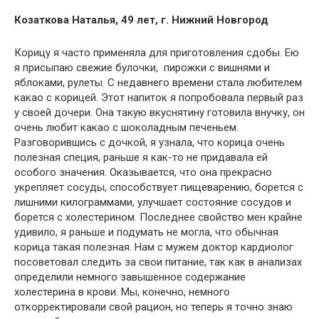
Козаткова Наталья, 49 лет, г. Нижний Новгород
Корицу я часто применяла для приготовления сдобы. Ею
я присыпаю свежие булочки, пирожки с вишнями и
яблоками, рулеты. С недавнего времени стала любителем
какао с корицей. Этот напиток я попробовала первый раз
у своей дочери. Она такую вкуснятину готовила внучку, он
очень любит какао с шоколадным печеньем.
Разговорившись с дочкой, я узнала, что корица очень
полезная специя, раньше я как-то не придавала ей
особого значения. Оказывается, что она прекрасно
укрепляет сосуды, способствует пищеварению, борется с
лишними килограммами, улучшает состояние сосудов и
борется с холестерином. Последнее свойство мен крайне
удивило, я раньше и подумать не могла, что обычная
корица такая полезная. Нам с мужем доктор кардиолог
посоветовал следить за свои питание, так как в анализах
определили немного завышенное содержание
холестерина в крови. Мы, конечно, немного
откорректировали свой рацион, но теперь я точно знаю