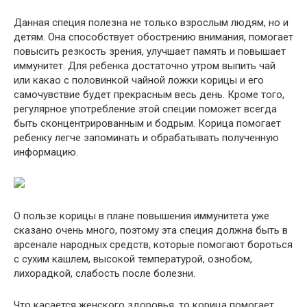
Данная специя полезна не только взрослым людям, но и
детям. Она способствует обострению внимания, помогает
повысить резкость зрения, улучшает память и повышает
иммунитет. Для ребенка достаточно утром выпить чай
или какао с половинкой чайной ложки корицы и его
самочувствие будет прекрасным весь день. Кроме того,
регулярное употребление этой специи поможет всегда
быть сконцентрированным и бодрым. Корица помогает
ребенку легче запоминать и обрабатывать полученную
информацию.
О пользе корицы в плане повышения иммунитета уже
сказано очень много, поэтому эта специя должна быть в
арсенале народных средств, которые помогают бороться
с сухим кашлем, высокой температурой, ознобом,
лихорадкой, слабость после болезни.
Что касается женского здоровья, то корица помогает