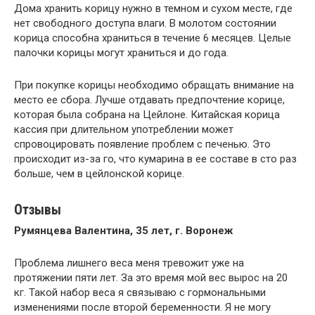
Дома хранить корицу нужно в темном и сухом месте, где
нет свободного доступа влаги. В молотом состоянии
корица способна храниться в течение 6 месяцев. Целые
палочки корицы могут храниться и до года.
При покупке корицы необходимо обращать внимание на
место ее сбора. Лучше отдавать предпочтение корице,
которая была собрана на Цейлоне. Китайская корица
кассия при длительном употреблении может
спровоцировать появление проблем с печенью. Это
происходит из-за го, что кумарина в ее составе в сто раз
больше, чем в цейлонской корице.
Отзывы
Румянцева Валентина, 35 лет, г. Воронеж
Проблема лишнего веса меня тревожит уже на
протяжении пяти лет. За это время мой вес вырос на 20
кг. Такой набор веса я связываю с гормональными
изменениями после второй беременности. Я не могу