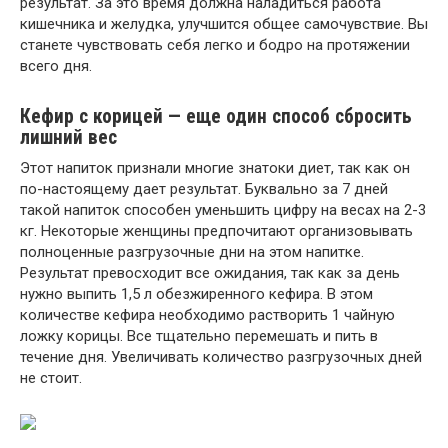
результат. За это время должна наладиться работа
кишечника и желудка, улучшится общее самочувствие. Вы
станете чувствовать себя легко и бодро на протяжении
всего дня.
Кефир с корицей — еще один способ сбросить
лишний вес
Этот напиток признали многие знатоки диет, так как он
по-настоящему дает результат. Буквально за 7 дней
такой напиток способен уменьшить цифру на весах на 2-3
кг. Некоторые женщины предпочитают организовывать
полноценные разгрузочные дни на этом напитке.
Результат превосходит все ожидания, так как за день
нужно выпить 1,5 л обезжиренного кефира. В этом
количестве кефира необходимо растворить 1 чайную
ложку корицы. Все тщательно перемешать и пить в
течение дня. Увеличивать количество разгрузочных дней
не стоит.