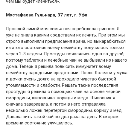
чем мы будет «лечиться».
Мустафаева Гульнара, 37 лет, г. Уфа
Прошлой зимой моя семья вся переболела гриппом. Я
уже не знала какими средствами их лечить. При этом мы
строго выполняли предписания врача, но выкарабкаться
из этого состояния всему семейству получилось только
через 2-3 недели. Простуды появлялись одна за другой,
поэтому таблетки и лечебные чаи не выбывали из нашего
дома. Теперь я решила повысить иммунитет всему
семейству народными средствами. После болезни у мужа
и дочки очень долго не проходило чувство быстрой
утомляемости и слабости. Решать такие последствия
простуды я решила с помощью чаев на основе черной
смородины, шиповника, корицы и меда. Шиповник я
сначала заваривала, а потом в него отправляла
несколько ложек перетертой смородины, корицу и мед.
Давала пить такой чай по два раза на день. В скором
времени состояние улучшилось.