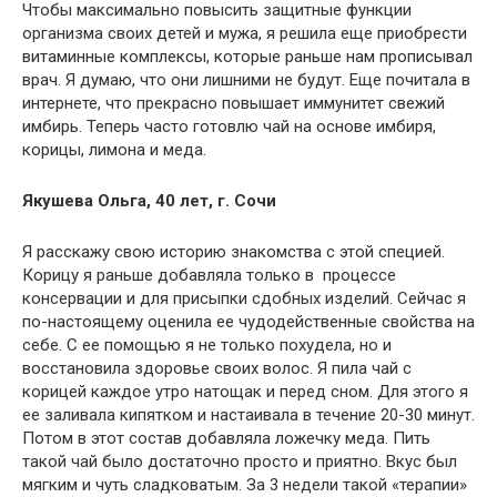
Чтобы максимально повысить защитные функции
организма своих детей и мужа, я решила еще приобрести
витаминные комплексы, которые раньше нам прописывал
врач. Я думаю, что они лишними не будут. Еще почитала в
интернете, что прекрасно повышает иммунитет свежий
имбирь. Теперь часто готовлю чай на основе имбиря,
корицы, лимона и меда.
Якушева Ольга, 40 лет, г. Сочи
Я расскажу свою историю знакомства с этой специей.
Корицу я раньше добавляла только в процессе
консервации и для присыпки сдобных изделий. Сейчас я
по-настоящему оценила ее чудодейственные свойства на
себе. С ее помощью я не только похудела, но и
восстановила здоровье своих волос. Я пила чай с
корицей каждое утро натощак и перед сном. Для этого я
ее заливала кипятком и настаивала в течение 20-30 минут.
Потом в этот состав добавляла ложечку меда. Пить
такой чай было достаточно просто и приятно. Вкус был
мягким и чуть сладковатым. За 3 недели такой «терапии»