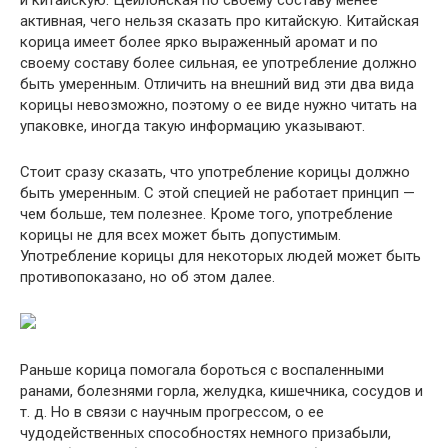
и китайскую. Цейлонская по своему составу менее
активная, чего нельзя сказать про китайскую. Китайская
корица имеет более ярко выраженный аромат и по
своему составу более сильная, ее употребление должно
быть умеренным. Отличить на внешний вид эти два вида
корицы невозможно, поэтому о ее виде нужно читать на
упаковке, иногда такую информацию указывают.
Стоит сразу сказать, что употребление корицы должно
быть умеренным. С этой специей не работает принцип —
чем больше, тем полезнее. Кроме того, употребление
корицы не для всех может быть допустимым.
Употребление корицы для некоторых людей может быть
противопоказано, но об этом далее.
Раньше корица помогала бороться с воспаленными
ранами, болезнями горла, желудка, кишечника, сосудов и
т. д. Но в связи с научным прогрессом, о ее
чудодейственных способностях немного призабыли,