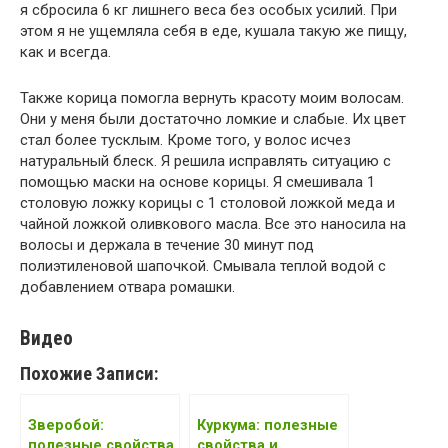
я сбросила 6 кг лишнего веса без особых усилий. При
этом я не ущемляла себя в еде, кушала такую же пищу,
как и всегда.
Также корица помогла вернуть красоту моим волосам.
Они у меня были достаточно ломкие и слабые. Их цвет
стал более тусклым. Кроме того, у волос исчез
натуральный блеск. Я решила исправлять ситуацию с
помощью маски на основе корицы. Я смешивала 1
столовую ложку корицы с 1 столовой ложкой меда и
чайной ложкой оливкового масла. Все это наносила на
волосы и держала в течение 30 минут под
полиэтиленовой шапочкой. Смывала теплой водой с
добавлением отвара ромашки.
Видео
Похожие Записи:
Зверобой:
Куркума: полезные
полезные свойства
свойства и