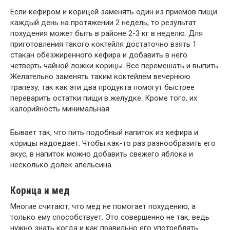
Если кефиром и корицей заменять один из приемов пищи
каждый день на протяжении 2 недель, то результат
похудения может быть в районе 2-3 кг в неделю. Для
приготовления такого коктейля достаточно взять 1
стакан обезжиренного кефира и добавить в него
четверть чайной ложки корицы. Все перемешать и выпить.
Желательно заменять таким коктейлем вечернюю
трапезу, так как эти два продукта помогут быстрее
переварить остатки пищи в желудке. Кроме того, их
калорийность минимальная.
Бывает так, что пить подобный напиток из кефира и
корицы надоедает. Чтобы как-то раз разнообразить его
вкус, в напиток можно добавить свежего яблока и
несколько долек апельсина.
Корица и мед
Многие считают, что мед не помогает похудению, а
только ему способствует. Это совершенно не так, ведь
нужно знать когда и как правильно его употреблять.