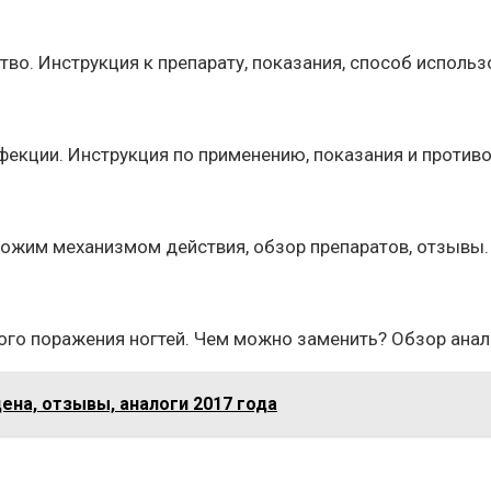
во. Инструкция к препарату, показания, способ использ
екции. Инструкция по применению, показания и противо
ожим механизмом действия, обзор препаратов, отзывы.
го поражения ногтей. Чем можно заменить? Обзор анало
ена, отзывы, аналоги 2017 года