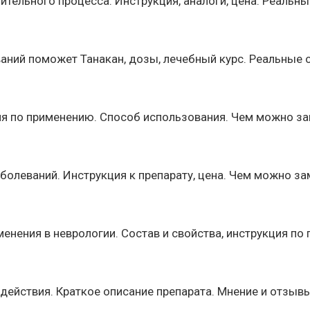
тельного процесса. Инструкция, аналоги, цена. Реальны
аний поможет Танакан, дозы, лечебный курс. Реальные о
ия по применению. Способ использования. Чем можно з
болеваний. Инструкция к препарату, цена. Чем можно з
ения в неврологии. Состав и свойства, инструкция по п
ействия. Краткое описание препарата. Мнение и отзывы