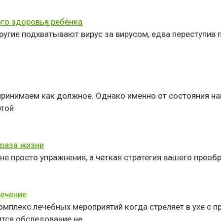
ого здоровья ребёнка
другие подхватывают вирус за вирусом, едва переступив
принимаем как должное. Однако именно от состояния на
этой
раза жизни
не просто упражнения, а четкая стратегия вашего преоб
лечение
мплекс лечебных мероприятий когда стреляет в ухе с п
ится обследование не