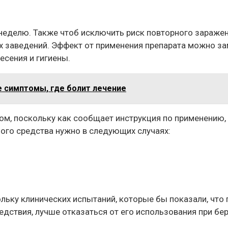
 неделю. Также чтоб исключить риск повторного заражен
 заведений. Эффект от применения препарата можно заме
есения и гигиены.
е симптомы, где болит лечение
м, поскольку как сообщает инструкция по применению,
ого средства нужно в следующих случаях:
ьку клинических испытаний, которые бы показали, что 
дствия, лучше отказаться от его использования при бе