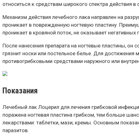
относиться к средствам широкого спектра действия в 
Механизм действия лечебного лака направлен на разру
проникает в поврежденную ногтевую пластину. Преимуще
проникает в кровяной поток, не оказывает негативных 
После нанесения препарата на ногтевые пластины, он с
грязнит носки или постельное белье. Для достижения
противогрибковыми средствами наружного или внутрен
Показания
Лечебный лак Лоцерил для лечения грибковой инфекции
поражена ногтевая пластина грибком, тем больше шансо
лекарствами: таблетки, мази, кремы. Основным показа
паразитов.