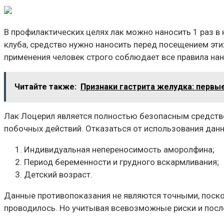
В профилактических целях лак можно наносить 1 раз в
клуба, средство нужно наносить перед посещением этих
применения человек строго соблюдает все правила нан
Читайте также:
Признаки гастрита желудка: первы
Лак Лоцерил является полностью безопасным средство
побочных действий. Отказаться от использования данн
Индивидуальная непереносимость аморолфина;
Период беременности и грудного вскармливания;
Детский возраст.
Данные противопоказания не являются точными, поскол
проводилось. Но учитывая всевозможные риски и после