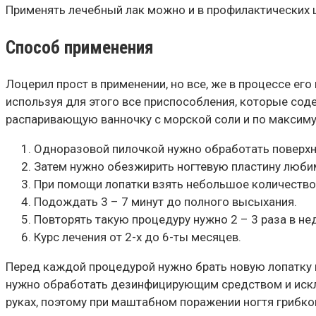
Применять лечебный лак можно и в профилактических ц
Способ применения
Лоцерил прост в применении, но все, же в процессе ег
используя для этого все приспособления, которые сод
распаривающую ванночку с морской соли и по максиму
Одноразовой пилочкой нужно обработать поверхно
Затем нужно обезжирить ногтевую пластину люби
При помощи лопатки взять небольшое количество 
Подождать 3 – 7 минут до полного высыхания.
Повторять такую процедуру нужно 2 – 3 раза в не
Курс лечения от 2-х до 6-ты месяцев.
Перед каждой процедурой нужно брать новую лопатку и п
нужно обработать дезинфицирующим средством и исклю
руках, поэтому при маштабном поражении ногтя грибком