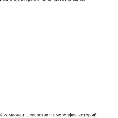
й компонент лекарства – аморолфин, который