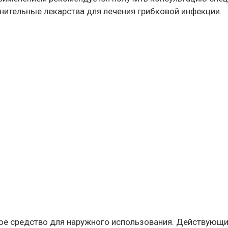
нительные лекарства для лечения грибковой инфекции.
ое средство для наружного использования. Действующи