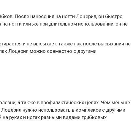
бков. После нанесения на ногти Лоцерил, он быстро
 на ногти или же при длительном использовании, он не
стирается и не высыхает, также лак после высыхания не
 лак Лоцерил можно совместно с другими
олезни, а также в профилактических целях. Чем меньше
а, Лоцерил нужно использовать в комплексе с другими
 на руках и ногах разными видами грибковых