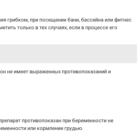
ия грибком, при посещении бани, бассейна или фитнес
тить только в тех случаях, если в процессе его
 он не имеет выраженных противопоказаний и
препарат противопоказан при беременности не
ременности или кормлении грудью.