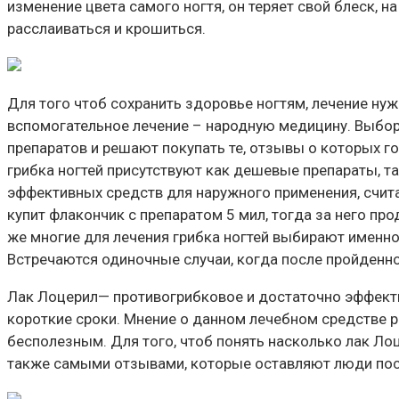
изменение цвета самого ногтя, он теряет свой блеск, 
расслаиваться и крошиться.
Для того чтоб сохранить здоровье ногтям, лечение ну
вспомогательное лечение – народную медицину. Выбор
препаратов и решают покупать те, отзывы о которых г
грибка ногтей присутствуют как дешевые препараты, та
эффективных средств для наружного применения, считае
купит флакончик с препаратом 5 мил, тогда за него про
же многие для лечения грибка ногтей выбирают именно
Встречаются одиночные случаи, когда после пройденног
Лак Лоцерил— противогрибковое и достаточно эффектив
короткие сроки. Мнение о данном лечебном средстве р
бесполезным. Для того, чтоб понять насколько лак Ло
также самыми отзывами, которые оставляют люди пос