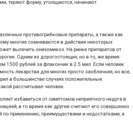
ыми, теряют форму, утолщаются, начинают
различные противогрибковые препараты, а также как
тому многие сомневаются в действии некоторых
ожет вылечить онихомикоз. На ринке препаратов от
рогие. Одним из дорогостоящих, но в то, же время
м 1500 рублей за флакончик в 2.5 мил. Если человек
мость лекарства для многих просто заоблачная, но все,
ерил в большинстве случаях положительные.
 какой рассчитывал человек.
оляет избавиться от симптомов неприятного недуга в
ацеей, в то время как другие считают его совершенно
ей по применению, преимуществами и недостатками, а