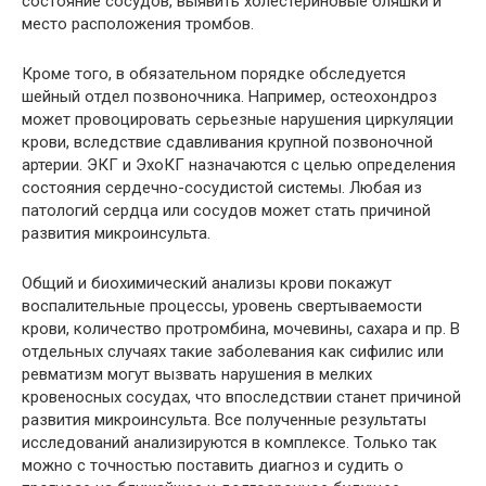
состояние сосудов, выявить холестериновые бляшки и
место расположения тромбов.
Кроме того, в обязательном порядке обследуется
шейный отдел позвоночника. Например, остеохондроз
может провоцировать серьезные нарушения циркуляции
крови, вследствие сдавливания крупной позвоночной
артерии. ЭКГ и ЭхоКГ назначаются с целью определения
состояния сердечно-сосудистой системы. Любая из
патологий сердца или сосудов может стать причиной
развития микроинсульта.
Общий и биохимический анализы крови покажут
воспалительные процессы, уровень свертываемости
крови, количество протромбина, мочевины, сахара и пр. В
отдельных случаях такие заболевания как сифилис или
ревматизм могут вызвать нарушения в мелких
кровеносных сосудах, что впоследствии станет причиной
развития микроинсульта. Все полученные результаты
исследований анализируются в комплексе. Только так
можно с точностью поставить диагноз и судить о