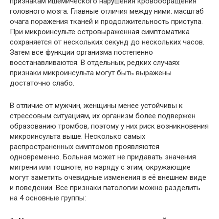
признакам ишемического нарушения кровообращения
головного мозга. Главные отличия между ними: масштаб
очага поражения тканей и продолжительность приступа.
При микроинсульте островыраженная симптоматика
сохраняется от нескольких секунд до нескольких часов.
Затем все функции организма постепенно
восстанавливаются. В отдельных, редких случаях
признаки микроинсульта могут быть выражены
достаточно слабо.
В отличие от мужчин, женщины менее устойчивы к
стрессовым ситуациям, их организм более подвержен
образованию тромбов, поэтому у них риск возникновения
микроинсульта выше. Несколько самых
распространенных симптомов проявляются
одновременно. Больная может не придавать значения
мигрени или тошноте, но наряду с этим, окружающие
могут заметить очевидные изменения в её внешнем виде
и поведении. Все признаки патологии можно разделить
на 4 основные группы: