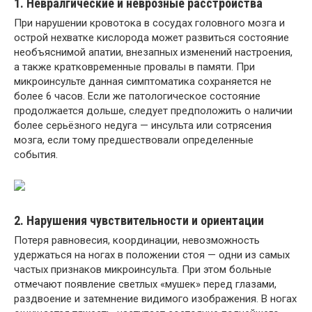
1. Невралгические и неврозные расстройства
При нарушении кровотока в сосудах головного мозга и
острой нехватке кислорода может развиться состояние
необъяснимой апатии, внезапных изменений настроения,
а также кратковременные провалы в памяти. При
микроинсульте данная симптоматика сохраняется не
более 6 часов. Если же патологическое состояние
продолжается дольше, следует предположить о наличии
более серьёзного недуга — инсульта или сотрясения
мозга, если тому предшествовали определенные
события.
2. Нарушения чувствительности и ориентации
Потеря равновесия, координации, невозможность
удержаться на ногах в положении стоя — одни из самых
частых признаков микроинсульта. При этом больные
отмечают появление светлых «мушек» перед глазами,
раздвоение и затемнение видимого изображения. В ногах