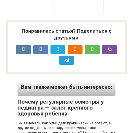
Понравилась статья? Поделиться с
друзьями:
Вам также может быть интересно:
Здоровье
Почему регулярные осмотры у
педиатра — залог крепкого
здоровья ребёнка
Вы замечали, как одни дети практически не болеют, а
другие подхватывают вирус за вирусом, едва
переступив порог садика или школы? Вы перепробовали