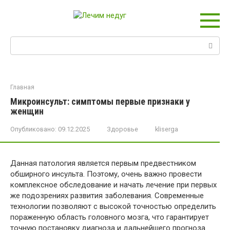
Перейти
к
контенту
Поиск:
Главная
Микроинсульт: симптомы первые признаки у
женщин
Опубликовано:
09.12.2025
Здоровье
kliserga
Данная патология является первым предвестником
обширного инсульта. Поэтому, очень важно провести
комплексное обследование и начать лечение при первых
же подозрениях развития заболевания. Современные
технологии позволяют с высокой точностью определить
пораженную область головного мозга, что гарантирует
точную постановку диагноза и дальнейшего прогноза.