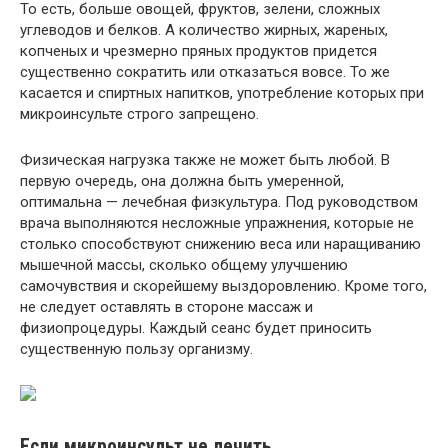
То есть, больше овощей, фруктов, зелени, сложных
углеводов и белков. А количество жирных, жареных,
копченых и чрезмерно пряных продуктов придется
существенно сократить или отказаться вовсе. То же
касается и спиртных напитков, употребление которых при
микроинсульте строго запрещено.
Физическая нагрузка также не может быть любой. В
первую очередь, она должна быть умеренной,
оптимальна — лечебная физкультура. Под руководством
врача выполняются несложные упражнения, которые не
столько способствуют снижению веса или наращиванию
мышечной массы, сколько общему улучшению
самочувствия и скорейшему выздоровлению. Кроме того,
не следует оставлять в стороне массаж и
физиопроцедуры. Каждый сеанс будет приносить
существенную пользу организму.
Если микроинсульт не лечить