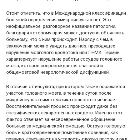
Стоит отметить, что в Международной классификации
болезней определения «микроинсульт» нет. Это
неофициальное, разговорное название патологии,
благодаря которому врач может доступно объяснить
больному, что с ним происходит. Наряду с чем, в
заключении можно увидеть диагноз: преходящее
нарушение мозгового кровотока или ПНМК. Термин
характеризует нарушение работы сосудов головного
мозга, которое сопровождается очаговой и
общемозговой неврологической дисфункцией.
В отличие от инсульта, при котором также поражается
участок головного мозга, в течение суток после
микроинсульта симптоматика полностью исчезает.
Восстановительный процесс происходит даже без
специфических лекарственных средств. Именно этот
фактор отвечает за несвоевременное обращение
больных за медицинской помощью. Острую головную
боль и кратковременное помутнение сознания, как
правило, списывают на усталость, плохую погоду и ряд