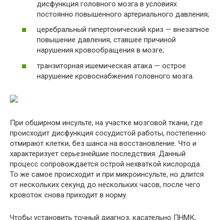
дисфункция головного мозга в условиях
постоянно повышенного артериального давления;
церебральный гипертонический криз — внезапное
повышение давления, ставшее причиной
нарушения кровообращения в мозге;
транзиторная ишемическая атака — острое
нарушение кровоснабжения головного мозга.
При обширном инсульте, на участке мозговой ткани, где
происходит дисфункция сосудистой работы, постепенно
отмирают клетки, без шанса на восстановление. Что и
характеризует серьезнейшие последствия. Данный
процесс сопровождается острой нехваткой кислорода.
То же самое происходит и при микроинсульте, но длится
от нескольких секунд до нескольких часов, после чего
кровоток снова приходит в норму.
Чтобы установить точный диагноз, касательно ПНМК,