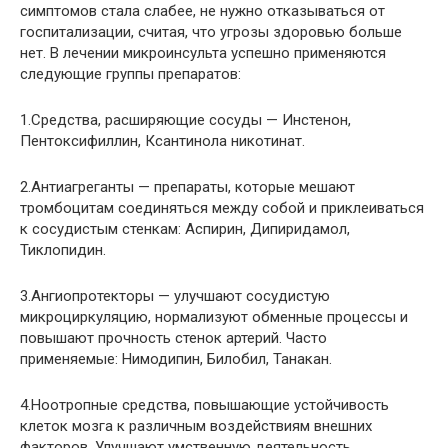
симптомов стала слабее, не нужно отказываться от
госпитализации, считая, что угрозы здоровью больше
нет. В лечении микроинсульта успешно применяются
следующие группы препаратов:
1.Средства, расширяющие сосуды — Инстенон,
Пентоксифиллин, Ксантинола никотинат.
2.Антиагреганты — препараты, которые мешают
тромбоцитам соединяться между собой и приклеиваться
к сосудистым стенкам: Аспирин, Дипиридамол,
Тиклопидин.
3.Ангиопротекторы — улучшают сосудистую
микроциркуляцию, нормализуют обменные процессы и
повышают прочность стенок артерий. Часто
применяемые: Нимодипин, Билобил, Танакан.
4.Ноотропные средства, повышающие устойчивость
клеток мозга к различным воздействиям внешних
факторов. Улучшают умственную деятельность,