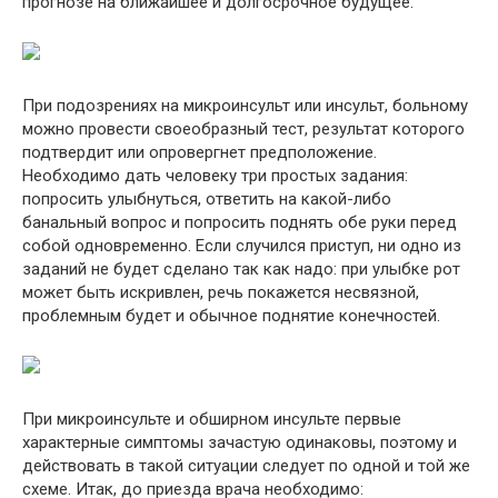
прогнозе на ближайшее и долгосрочное будущее.
При подозрениях на микроинсульт или инсульт, больному
можно провести своеобразный тест, результат которого
подтвердит или опровергнет предположение.
Необходимо дать человеку три простых задания:
попросить улыбнуться, ответить на какой-либо
банальный вопрос и попросить поднять обе руки перед
собой одновременно. Если случился приступ, ни одно из
заданий не будет сделано так как надо: при улыбке рот
может быть искривлен, речь покажется несвязной,
проблемным будет и обычное поднятие конечностей.
При микроинсульте и обширном инсульте первые
характерные симптомы зачастую одинаковы, поэтому и
действовать в такой ситуации следует по одной и той же
схеме. Итак, до приезда врача необходимо: