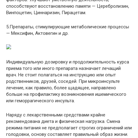
способствуют восстановлению памяти — Церебролизин,
Винпоцетин, Циннаризин, Пирацетам.
5.Препараты, стимулирующие метаболические процессы
— Мексифин, Актовегин и др.
Индивидуальную дозировку и продолжительность курса
приема того или иного препарата назначает лечащий
врач. Не стоит полагаться на инструкцию или опыт
родственников, друзей, соседей. При микроинсульте
лечение, как правило, более щадящее, направлено
больше на профилактику возникновения ишемического
или геморрагического инсульта.
Наряду с лекарственными средствами крайне
рекомендована диета и физическая нагрузка. Смена
режима питания не предполагает строгих ограничений или
голодовки, основу составляет правильный образ жизни.