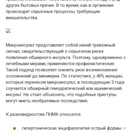
других бытовых причин. В то время, как в организме
происходят серьёзные процессы, требующие
вмешательства.
Микроинсульт представляет собой некий тревожный
сигнал, свидетельствующий о серьезном риске
появления обширного инсульта. Поэтому, одновременно с
лечебными мерами, применяются профилактические.
Такой подход позволяет снизить риск возникновения
осложнений до минимума. По статистике, у 40% женщин,
которые перенесли микроинсульт, в последующие 3 года
случается обширный геморрагический или ишемический
инсульт. Не стоит объяснять, что подобные приступы
могут иметь необратимые последствия.
К разновидностям ПНМК относятся:
гипертоническая энцефалопатия острый формы —