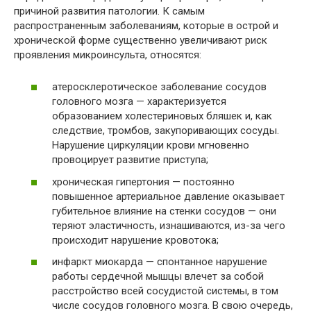
причиной развития патологии. К самым
распространенным заболеваниям, которые в острой и
хронической форме существенно увеличивают риск
проявления микроинсульта, относятся:
атеросклеротическое заболевание сосудов
головного мозга — характеризуется
образованием холестериновых бляшек и, как
следствие, тромбов, закупоривающих сосуды.
Нарушение циркуляции крови мгновенно
провоцирует развитие приступа;
хроническая гипертония — постоянно
повышенное артериальное давление оказывает
губительное влияние на стенки сосудов — они
теряют эластичность, изнашиваются, из-за чего
происходит нарушение кровотока;
инфаркт миокарда — спонтанное нарушение
работы сердечной мышцы влечет за собой
расстройство всей сосудистой системы, в том
числе сосудов головного мозга. В свою очередь,