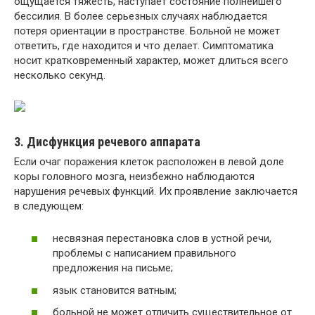
ощущается тяжесть, наступает состояние полнейшего
бессилия. В более серьезных случаях наблюдается
потеря ориентации в пространстве. Больной не может
ответить, где находится и что делает. Симптоматика
носит кратковременный характер, может длиться всего
несколько секунд.
3. Дисфункция речевого аппарата
Если очаг поражения клеток расположен в левой доле
коры головного мозга, неизбежно наблюдаются
нарушения речевых функций. Их проявление заключается
в следующем:
несвязная перестановка слов в устной речи,
проблемы с написанием правильного
предложения на письме;
язык становится ватным;
больной не может отличить существительное от