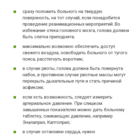
сразу положить больного на твердую
поверхность, на тот случай, если понадобится
проведение реанимационных мероприятий. Во
избежание отека головного мозга, голова должна
быть слегка приподнята;
максимально возможно обеспечить доступ
свежего воздуха, освободить больного от тугого
пояса, расстегнуть воротник;
в случае рвоты, голова должна быть повернута
набок, в противном случае рвотные массы могут
перекрыть дыхательные пути и стать причиной
асфиксии;
если есть возможность, следует измерить
артериальное давление. При слишком
завышенных показателях можно дать больному
таблетку, снижающую давление, например
Эналаприл, Каптоприл;
в случае остановки сердца, нужно