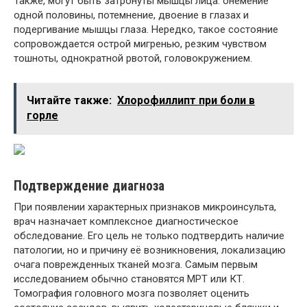
Также, могут быть затронуты мышцы лица: онемение
одной половины, потемнение, двоение в глазах и
подергивание мышцы глаза. Нередко, такое состояние
сопровождается острой мигренью, резким чувством
тошноты, однократной рвотой, головокружением.
Читайте также:
Хлорофиллипт при боли в
горле
Подтверждение диагноза
При появлении характерных признаков микроинсульта,
врач назначает комплексное диагностическое
обследование. Его цель не только подтвердить наличие
патологии, но и причину её возникновения, локализацию
очага поврежденных тканей мозга. Самым первым
исследованием обычно становятся МРТ или КТ.
Томография головного мозга позволяет оценить