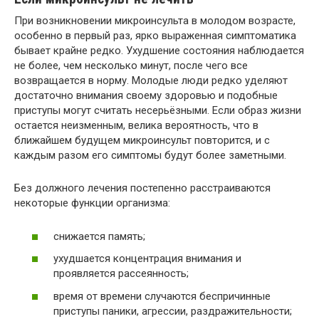
При возникновении микроинсульта в молодом возрасте,
особенно в первый раз, ярко выраженная симптоматика
бывает крайне редко. Ухудшение состояния наблюдается
не более, чем несколько минут, после чего все
возвращается в норму. Молодые люди редко уделяют
достаточно внимания своему здоровью и подобные
приступы могут считать несерьёзными. Если образ жизни
остается неизменным, велика вероятность, что в
ближайшем будущем микроинсульт повторится, и с
каждым разом его симптомы будут более заметными.
Без должного лечения постепенно расстраиваются
некоторые функции организма:
снижается память;
ухудшается концентрация внимания и
проявляется рассеянность;
время от времени случаются беспричинные
приступы паники, агрессии, раздражительности;