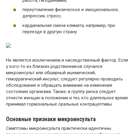
работа, гиподинамия;
переутомление физическое и эмоциональное,
депрессия, стресс;
кардинальная смена климата, например, при
переезде в другую страну.
Не является исключением и наследственный фактор. Если
у кого-то из близких родственников случался
микроинсульт или обширный ишемический,
геморрагический инсульт, следует регулярно проводить
обследование и обращать внимание на изменения
состояния организма. Также, в группу риска следует
отнести женщин в положении и тех, кто длительное время
принимал гормональные оральные контрацептивы.
Основные признаки микроинсульта
Симптомы микроинсульта практически идентичны