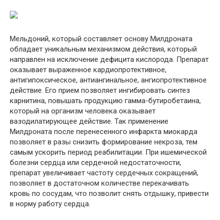
Мельдоний, который составляет основу Милдроната
обладает уникальным механизмом действия, который
направлен на исключение дефицита кислорода. Препарат
оказывает выраженное кардиопротективное,
антигипоксическое, антиангинальное, ангиопротективное
действие. Его прием позволяет ингибировать синтез
карнитина, повышать продукцию гамма-бутиробетаина,
который на организм человека оказывает
вазодилатирующее действие. Так применение
Милдроната после перенесенного инфаркта миокарда
позволяет в разы снизить формирование некроза, тем
самым ускорить период реабилитации. При ишемической
болезни сердца или сердечной недостаточности,
препарат увеличивает частоту сердечных сокращений,
позволяет в достаточном количестве перекачивать
кровь по сосудам, что позволит снять отдышку, привести
в норму работу сердца.