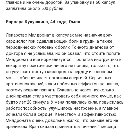
главное и не очень дорогой. За упаковку из 60 капсул
заплатила около 500 рублей.
Варвара Кукушкина, 44 года, Омск
Лекарство Милдронат в капсулах мне назначил врач
кардиолог при сдавливающей боли в груди, а также
периодических головных болях. Точного диагноза от
доктора я не услышала, но он сказал, что стоить попить
Милдронат и все нормализуется. Прочитав инструкцию к
лекарству практически ничего не поняла, только то, что
он улучшает доступ кислорода к сердцу и головном
мозге, обеспечивает организм энергией. Серьезных
противопоказаний, как и побочных эффектов не нашла,
поэтому решила принять. Буквально через несколько
дней приема стала чувствовать себя намного лучше, как
будто лет 20 скинула. У меня появилась сила, повысилась
работоспособность, улучшилось настроение, а главное
исчезли боли в сердце. Качеством и эффективностью
Милдроната очень довольна, жалко, что раньше его не
принимала. Врач сказал принимать в течении 1 месяца.