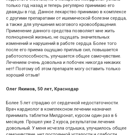
только год назад и теперь регулярно принимаю его
дважды в год. Данное лекарство принимаю в комплексе
с другими препаратами от ишемической болезни сердца,
а также для улучшения мозгового кровообращения.
Применение данного средства позволяет мне жить
полноценной жизнью, не ощущать значительных
изменений и нарушений в работе сердца. Более того
после его приема ощущаю приплыв сил, повышается
работоспособность, улучшается общее самочувствие.
Лечением очень довольна и побочек никогда никаких
нет! Поэтому об этом препарате могу оставить только
хороший отзыв!
Олег Якимов, 50 лет, Краснодар
Более 5 лет страдаю от сердечной недостаточности.
Врач кардиолог в комплексном лечении назначил
принимать таблетки Милдронат, курсом один раз в 6
месяцев. Прошел уже 2 курса, результатом лечения
довольный. У меня исчезла отдышка, улучшилось общее
самочувствие, нет постоянной усталости и слабости,