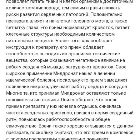
позволяет питать ткани и клетки организма достаточным
количеством кислорода, тем самым в разы снижать
риски развития сердечных патологий. Положительно
препарата влияет и на клетки головного мозга, а также
сетчатку глаза. Его прием нормализует кровоток, питает
клеточные структуры необходимым количеством
питательных веществ. Более того, как сообщает
инструкция к препарату, его прием обладает
способностью выводить из организма токсические
вещества, которые оказывают негативное влияние на
работу сердечной мышцы, затрудняют кровоток. Свое
широкое применение Милдронат нашел в лечении
ишемической болезни, поскольку его прием замедляет
появление некроза, улучшает работу сердца и сосудов.
Многие те, кто принимал Милдронат оставляют только
положительные отзывы. Они сообщают, что после
приема препарата у них исчезла отдышка, снизилась
частота сердечных приступов, пришел в норму сердечный
ритм, повысилась работоспособность и общее
самочувствие. Врачи также хорошо отзываются о данном
препарате, поскольку считают, что его прием в комплексе
с другими препаратами значительно повышает