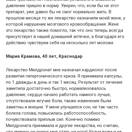
давление пришло в норму. Уверен, что, если бы не этот
препарат, уже давно бы не смог нормально жить. В
прошлом месяце то же лекарство назначили моей жене, у
которой нарушение мозгового кровообращения. Жене
это лекарство также помогло, так что оно теперь всегда
присутствует в нашей домашней аптечке, а благодаря его
действию чувствуем себя на несколько лет моложе.
Мария Крамова, 40 лет, Краснодар
Лекарство Милдронат мне назначал кардиолог после
развития гипертонического криза. Я принимала капсулы,
по 1 дважды в день и так 1 месяц. Результат от лечения
заметила достаточно быстро, нормализовалось
давление, сердце начало работать намного лучше,
отсутствовали жгучие боли, также изменения были
заметны и внешне. У меня улучшился сон, не так часто
болела голова, повысилась работоспособность,
почувствовала приплыв сил. Конечно помимо
Милдроната принимала и другие лекарства, но считаю,
что именно он помог мне стать на ноги! Удачи всем и не