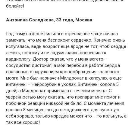
болейте!
Антонина Солодкова, 33 года, Москва
Год тому на фоне сильного стресса все чаще начала
замечать, что меня беспокоит сердечко. Конечно очень
испугалась, ведь возраст еще вроде не тот, чтоб сердце
лечить, поэтому и не задумываясь поспешила к
кардиологу. Доктор сказал, что у меня вегето –
сосудистая дистония, а мои перебои в работе сердца
связанные с нарушением кровообращения головного
мозга. Мне был назначен Милдронат в капсулах, а еще
витамины – Нейрорубин в уколах. Витамины колола 5
дней, а Милдронат применяла в течении месяца. С
уверенностью могу сказать, что препарат мне помог и
побочной реакции никакой не было. С момента лечения
прошло 8 месяцев, но до сегодняшнего дня чувствую
себя хорошо, только изредка может что – то кольнуть, а
так все хорошо!