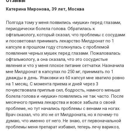
Отзывы
Катерина Миронова, 39 лет, Москва
Полгода тому у меня появились «мушки» перед глазами,
периодически болела голова. Обратилась к
офтальмологу, который сказал, что проблемы с сосудами
и посоветовал принимать лекарство Милдронат по 1
капсуле в прошлом году столкнулась с проблемой
появления черных мушек перед глазами. Пожаловалась
офтальмологу, а она сказала, что это сосудистые
явления и что у меня плохое питание сетчатки. Назначила
мне Милдронат в капсулах по 250 мг, принимать по 1
дважды в день. Упаковки из 60 капсул мне хватило ровно
на 1 месяц. С момента приема и дней через 3
почувствовала приплыв сил, бодрость, намного меньше
болела голова и «мушки» появлялись не так часто. После
месячного приема лекарства и вовсе забыла о своей
проблеме, но тут начались проблемы с венами на ногах.
Врач сказал, что это не от Милдроната, но я почему-то
думаю, что именно от него. Не знаю, от первоначальной
проблемы меня препарат избавил, теперь лечу варикоз,