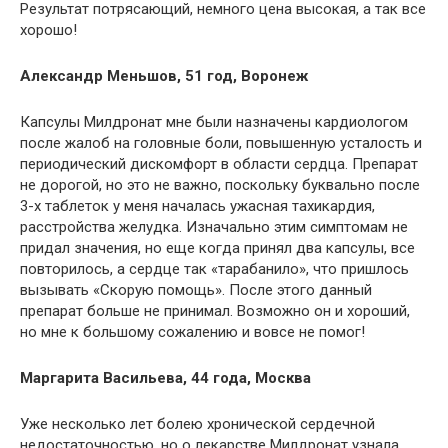
Результат потрясающий, немного цена высокая, а так все
хорошо!
Александр Меньшов, 51 год, Воронеж
Капсулы Милдронат мне были назначены кардиологом
после жалоб на головные боли, повышенную усталость и
периодический дискомфорт в области сердца. Препарат
не дорогой, но это не важно, поскольку буквально после
3-х таблеток у меня началась ужасная тахикардия,
расстройства желудка. Изначально этим симптомам не
придал значения, но еще когда принял два капсулы, все
повторилось, а сердце так «тарабанило», что пришлось
вызывать «Скорую помощь». После этого данный
препарат больше не принимал. Возможно он и хороший,
но мне к большому сожалению и вовсе не помог!
Маргарита Васильева, 44 года, Москва
Уже несколько лет болею хронической сердечной
недостаточностью, но о лекарстве Милдронат узнала