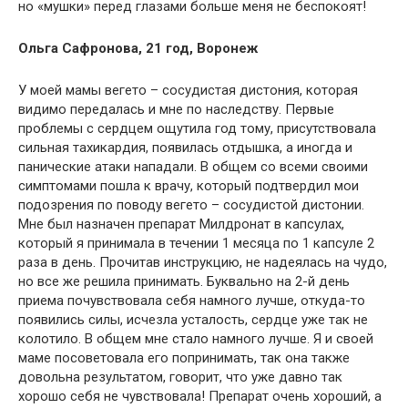
но «мушки» перед глазами больше меня не беспокоят!
Ольга Сафронова, 21 год, Воронеж
У моей мамы вегето – сосудистая дистония, которая
видимо передалась и мне по наследству. Первые
проблемы с сердцем ощутила год тому, присутствовала
сильная тахикардия, появилась отдышка, а иногда и
панические атаки нападали. В общем со всеми своими
симптомами пошла к врачу, который подтвердил мои
подозрения по поводу вегето – сосудистой дистонии.
Мне был назначен препарат Милдронат в капсулах,
который я принимала в течении 1 месяца по 1 капсуле 2
раза в день. Прочитав инструкцию, не надеялась на чудо,
но все же решила принимать. Буквально на 2-й день
приема почувствовала себя намного лучше, откуда-то
появились силы, исчезла усталость, сердце уже так не
колотило. В общем мне стало намного лучше. Я и своей
маме посоветовала его попринимать, так она также
довольна результатом, говорит, что уже давно так
хорошо себя не чувствовала! Препарат очень хороший, а