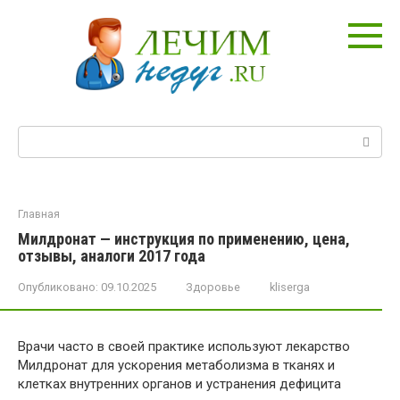
Перейти
к
контенту
Поиск:
Главная
Милдронат — инструкция по применению, цена,
отзывы, аналоги 2017 года
Опубликовано:
09.10.2025
Здоровье
kliserga
Врачи часто в своей практике используют лекарство
Милдронат для ускорения метаболизма в тканях и
клетках внутренних органов и устранения дефицита