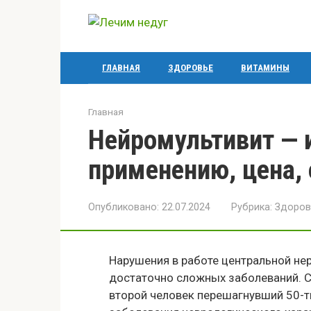
Перейти
к
контенту
ГЛАВНАЯ
ЗДОРОВЬЕ
ВИТАМИНЫ
Главная
Нейромультивит — 
применению, цена,
Опубликовано:
22.07.2024
Рубрика:
Здоров
Нарушения в работе центральной нер
достаточно сложных заболеваний. С
второй человек перешагнувший 50-т