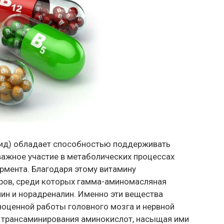
рид) обладает способностью поддерживать
важное участие в метаболических процессах
рмента. Благодаря этому витамину
ров, среди которых гамма-аминомасляная
мин и норадреналин. Именно эти вещества
оценной работы головного мозга и нервной
х трансаминирования аминокислот, насыщая ими