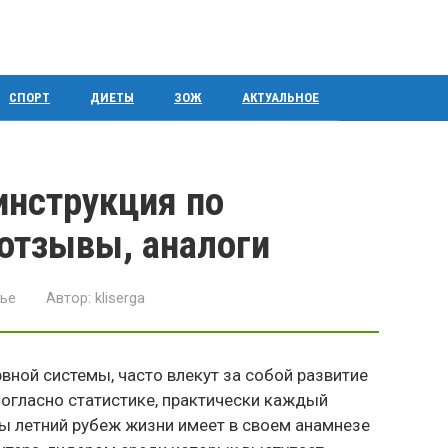
СПОРТ
ДИЕТЫ
ЗОЖ
АКТУАЛЬНОЕ
инструкция по
 отзывы, аналоги
ье
Автор:
kliserga
вной системы, часто влекут за собой развитие
огласно статистике, практически каждый
ы летний рубеж жизни имеет в своем анамнезе