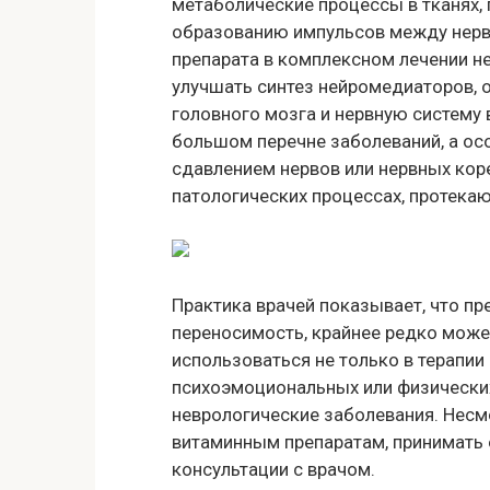
метаболические процессы в тканях,
образованию импульсов между нер
препарата в комплексном лечении н
улучшать синтез нейромедиаторов, 
головного мозга и нервную систему 
большом перечне заболеваний, а ос
сдавлением нервов или нервных кор
патологических процессах, протека
Практика врачей показывает, что п
переносимость, крайнее редко мож
использоваться не только в терапии
психоэмоциональных или физических
неврологические заболевания. Несмо
витаминным препаратам, принимать 
консультации с врачом.