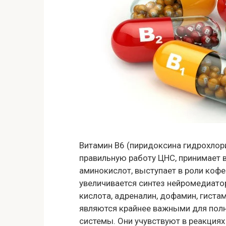
Витамин В6 (пиридоксина гидрохло
правильную работу ЦНС, принимает 
аминокислот, выступает в роли кофе
увеличивается синтез нейромедиато
кислота, адреналин, дофамин, гиста
являются крайнее важными для полн
системы. Они учувствуют в реакция