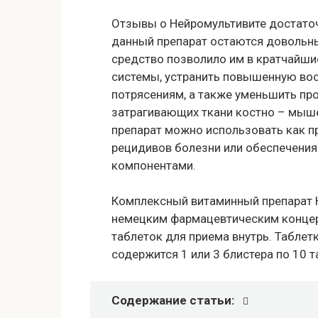
Отзывы о Нейромультивите достато
данный препарат остаются довольны
средство позволило им в кратчайши
системы, устранить повышенную вос
потрясениям, а также уменьшить пр
затрагивающих ткани костно – мыш
препарат можно использовать как п
рецидивов болезни или обеспечени
компонентами.
Комплексный витаминный препарат 
немецким фармацевтическим концерн
таблеток для приема внутрь. Таблет
содержится 1 или 3 блистера по 10 
Содержание статьи: