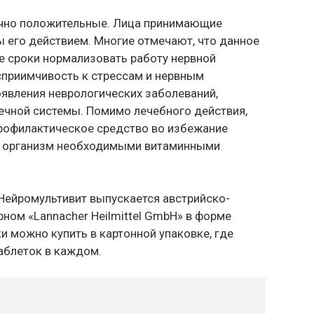
чно положительные. Лица принимающие
 его действием. Многие отмечают, что данное
е сроки нормализовать работу нервной
приимчивость к стрессам и нервным
оявления неврологических заболеваний,
ечной системы. Помимо лечебного действия,
рофилактическое средство во избежание
я организм необходимыми витаминными
Нейромультивит выпускается австрийско-
ом «Lannacher Heilmittel GmbH» в форме
ки можно купить в картонной упаковке, где
таблеток в каждом.