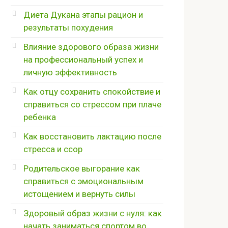
Диета Дукана этапы рацион и
результаты похудения
Влияние здорового образа жизни
на профессиональный успех и
личную эффективность
Как отцу сохранить спокойствие и
справиться со стрессом при плаче
ребенка
Как восстановить лактацию после
стресса и ссор
Родительское выгорание как
справиться с эмоциональным
истощением и вернуть силы
Здоровый образ жизни с нуля: как
начать заниматься спортом во