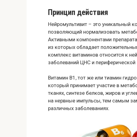
Принцип действия
Нейромультивит – это уникальный к
позволяющий нормализовать метабол
Активными компонентами препарата 
из которых обладает положительны
комплекс витаминов относится к не
заболеваний ЦНС и периферической
Витамин В1, тот же или тиамин гид
который принимает участие в метаб
тканях, синтезе белков, жиров и уг
на нервные импульсы, тем самым за
различных заболеваниях.