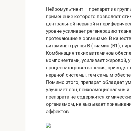
Нейромультивит – препарат из груп
применение которого позволяет сти
центральной нервной и периферичес
уровне усиливает регенерацию ткан
протекающие в организме. В качес
витамины группы В (тиамин (В1), пир
Комбинация таких витаминов обесп
компонентами, усиливает жировой, у
процессах кроветворения, приводят 
нервной системы, тем самым обеспе
Помимо этого, препарат обладает 
улучшает сон, психоэмоциональный 
препарата не содержится химически
организмом, не вызывает привыкани
эффектов.