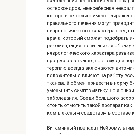
заболевания неврологического хара
остеохондроз, межреберная невралгия
которые не только имеют выраженну
правильного лечения могут приводит
неврологического характера всегда
врача, который сможет подобрать и
рекомендации по питанию и образу 
неврологического характера развив
процессов в тканях, поэтому для н
терапию всегда включаются витамин
положительно влияют на работу все
тканевый обмен, привести в норму 
уменьшить симптоматику, но и снизи
заболевания. Среди большого ассор
стоить отметить такой препарат как
комплексным средством в составе к
Витаминный препарат Нейромультив