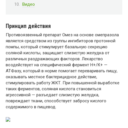
Видео
Принцип действия
Противоязвенный препарат Омез на основе омепразола
является средством из группы ингибиторов протонной
помпы, который стимулирует базальную секрецию
соляной кислоты, защищает слизистую желудка от
различных раздражающих факторов. Лекарство
воздействует на специфический фермент Н+/К+ —
АТФазу, который в норме помогает переваривать пищу,
оказывать местное бактерицидное действие,
стимулировать работу ЖКТ. При повышенной выработке
таких ферментов, соляная кислота становиться
агрессивной — разъедает слизистую желудка,
повреждает ткани, способствует забросу кислого
содержимого в пищевод.