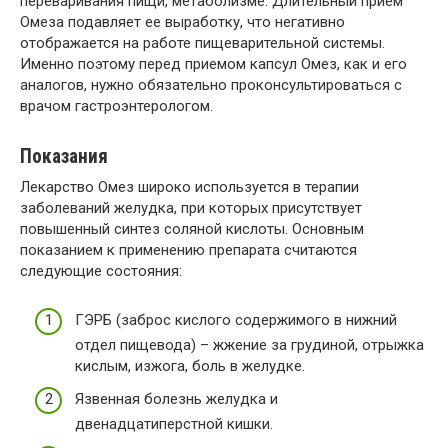
переваривания пищи, метаболизме. Длительный прием
Омеза подавляет ее выработку, что негативно
отображается на работе пищеварительной системы.
Именно поэтому перед приемом капсул Омез, как и его
аналогов, нужно обязательно проконсультироваться с
врачом гастроэнтерологом.
Показания
Лекарство Омез широко используется в терапии
заболеваний желудка, при которых присутствует
повышенный синтез соляной кислоты. Основным
показанием к применению препарата считаются
следующие состояния:
ГЭРБ (заброс кислого содержимого в нижний
отдел пищевода) – жжение за грудиной, отрыжка
кислым, изжога, боль в желудке.
Язвенная болезнь желудка и
двенадцатиперстной кишки.