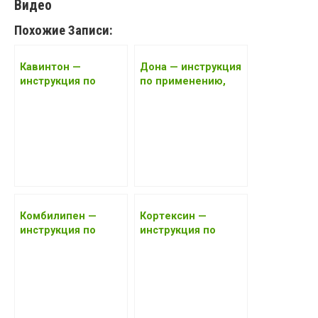
Видео
Похожие Записи:
Кавинтон —
Дона — инструкция
инструкция по
по применению,
применению, цена,
цена, отзывы,
отзывы, аналоги
аналоги 2017 года
2017 года
Комбилипен —
Кортексин —
инструкция по
инструкция по
применению, цена,
применению, цена,
отзывы, аналоги
отзывы, аналоги