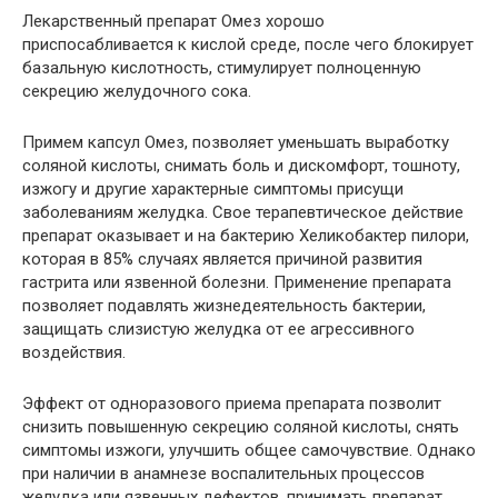
Лекарственный препарат Омез хорошо
приспосабливается к кислой среде, после чего блокирует
базальную кислотность, стимулирует полноценную
секрецию желудочного сока.
Примем капсул Омез, позволяет уменьшать выработку
соляной кислоты, снимать боль и дискомфорт, тошноту,
изжогу и другие характерные симптомы присущи
заболеваниям желудка. Свое терапевтическое действие
препарат оказывает и на бактерию Хеликобактер пилори,
которая в 85% случаях является причиной развития
гастрита или язвенной болезни. Применение препарата
позволяет подавлять жизнедеятельность бактерии,
защищать слизистую желудка от ее агрессивного
воздействия.
Эффект от одноразового приема препарата позволит
снизить повышенную секрецию соляной кислоты, снять
симптомы изжоги, улучшить общее самочувствие. Однако
при наличии в анамнезе воспалительных процессов
желудка или язвенных дефектов, принимать препарат