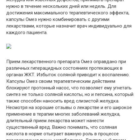
нужно в течение нескольких дней или недель. Для
достижения максимального терапевтического эффекта,
капсулы Омез нужно комбинировать с другими
лекарствами, которые назначит врач индивидуально для
каждого пациента.
Прием лекарственного препарата Омез оправдано при
различных гиперацидных состояниях протекающих в
органах ЖКТ. Избыток соляной приводит к воспалению.
Капсулы Омез своим терапевтическим действием
блокируют протонный насос, что позволяет ему угнетать
синтез не только соляной кислоты, но и пепсина, который
также способен наносить вред слизистой желудка.
Несмотря на хорошие отзывы о лекарстве и его широкое
применение в терапии многих заболеваний желудка,
длительный прием лекарства может нанести
существенный вред. Важно понимать, что соляная
кислота в норме отыграет важную роль в процессе