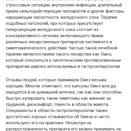
стрессовые ситуации, внутренние инфекции, длительный
прием сильнодействующих препаратов и другие факторы,
нарушающие кислотность желудочного сока. Терапия
подобных патологий, при которых присутствует
гиперсекреция желудочного сока состоит из
консервативного лечения, включающего прием
различных лекарственных препаратов системного и
симптоматического действия. Частью такой лечебной
терапии является прием такого лекарства как Омез,
который относиться к синтетическим противоязвенным
препаратам широко используемых в гастроэнтерологии.
Отзывы людей, которые принимали Омез весьма
хорошие. Многие отмечают, что капсулы Омез всегда
находятся в их домашней аптечке, так как они способны
быстро купировать такие симптомы как жжение за
грудиной, дискомфорт, тяжесть в области живота.
Специалисты в области гастроэнтерологии также
достаточно хорошо отзываются об Омезе и часто
используют его на практике. Несмотря на
распространенность препарата его можно принимать не