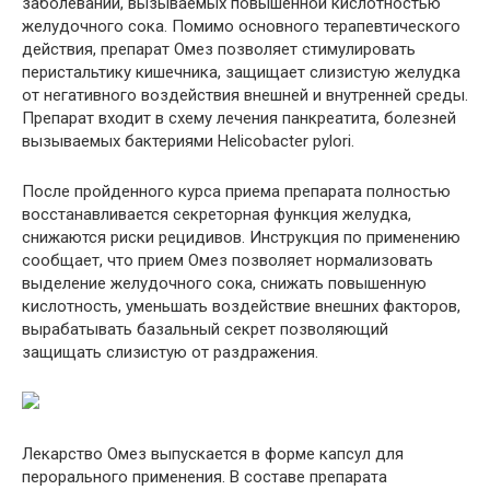
заболеваний, вызываемых повышенной кислотностью
желудочного сока. Помимо основного терапевтического
действия, препарат Омез позволяет стимулировать
перистальтику кишечника, защищает слизистую желудка
от негативного воздействия внешней и внутренней среды.
Препарат входит в схему лечения панкреатита, болезней
вызываемых бактериями Helicobacter pylori.
После пройденного курса приема препарата полностью
восстанавливается секреторная функция желудка,
снижаются риски рецидивов. Инструкция по применению
сообщает, что прием Омез позволяет нормализовать
выделение желудочного сока, снижать повышенную
кислотность, уменьшать воздействие внешних факторов,
вырабатывать базальный секрет позволяющий
защищать слизистую от раздражения.
Лекарство Омез выпускается в форме капсул для
перорального применения. В составе препарата