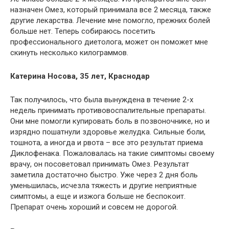
назначен Омез, который принимала все 2 месяца, также
другие лекарства. Лечение мне помогло, прежних болей
больше нет. Теперь собираюсь посетить
профессионального диетолога, может он поможет мне
скинуть несколько килограммов.
Катерина Носова, 35 лет, Краснодар
Так получилось, что была вынуждена в течение 2-х
недель принимать противовоспалительные препараты.
Они мне помогли купировать боль в позвоночнике, но и
изрядно пошатнули здоровье желудка. Сильные боли,
тошнота, а иногда и рвота – все это результат приема
Диклофенака. Пожаловалась на такие симптомы своему
врачу, он посоветовал принимать Омез. Результат
заметила достаточно быстро. Уже через 2 дня боль
уменьшилась, исчезла тяжесть и другие неприятные
симптомы, а еще и изжога больше не беспокоит.
Препарат очень хороший и совсем не дорогой.