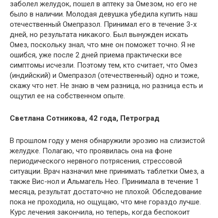
заболел желудок, пошел в аптеку за Омезом, но его не
было в наличии. Молодая девушка убедила купить наш
отечественный Омепразол. Принимал его в течение 3-х
дней, но результата никакого. Был вынужден искать
Омез, поскольку знал, что мне он поможет точно. Я не
ошибся, уже после 2 дней приема практически все
симптомы исчезли. Поэтому тем, кто считает, что Омез
(индийский) и Омепразол (отечественный) одно и тоже,
скажу что нет. Не знаю в чем разница, но разница есть и
ощутил ее на собственном опыте.
Светлана Сотникова, 42 года, Петроград
В прошлом году у меня обнаружили эрозию на слизистой
желудке. Полагаю, что проявилась она на фоне
периодического нервного потрясения, стрессовой
ситуации. Врач назначил мне принимать таблетки Омез, а
также Вис-нол и Альмагель Нео. Принимала в течение 1
месяца, результат достаточно не плохой. Обследование
пока не проходила, но ощущаю, что мне гораздо лучше.
Курс лечения закончила, но теперь, когда беспокоит