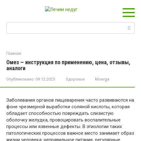
Перейти
к
контенту
Поиск:
Главная
Омез — инструкция по применению, цена, отзывы,
аналоги
Опубликовано:
09.12.2025
Здоровье
kliserga
Заболевания органов пищеварения часто развиваются на
фоне чрезмерной выработки соляной кислоты, которая
обладает способностью повреждать слизистую
оболочку желудка, провоцировать воспалительные
процессы или язвенные дефекты. В этиологии таких
патологических процессов важное место занимает образ
жизни человека: неправильное питание, регулярные