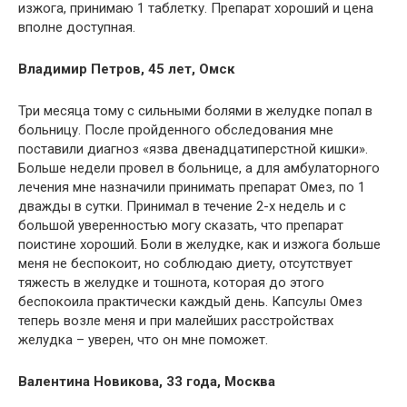
изжога, принимаю 1 таблетку. Препарат хороший и цена
вполне доступная.
Владимир Петров, 45 лет, Омск
Три месяца тому с сильными болями в желудке попал в
больницу. После пройденного обследования мне
поставили диагноз «язва двенадцатиперстной кишки».
Больше недели провел в больнице, а для амбулаторного
лечения мне назначили принимать препарат Омез, по 1
дважды в сутки. Принимал в течение 2-х недель и с
большой уверенностью могу сказать, что препарат
поистине хороший. Боли в желудке, как и изжога больше
меня не беспокоит, но соблюдаю диету, отсутствует
тяжесть в желудке и тошнота, которая до этого
беспокоила практически каждый день. Капсулы Омез
теперь возле меня и при малейших расстройствах
желудка – уверен, что он мне поможет.
Валентина Новикова, 33 года, Москва