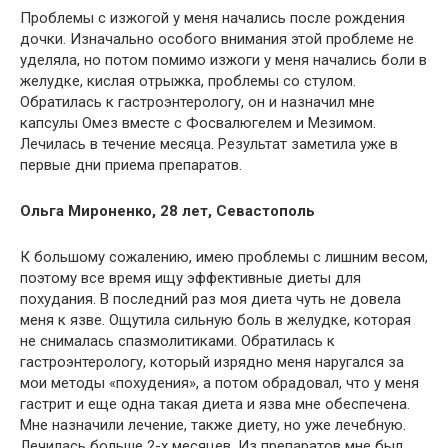
Проблемы с изжогой у меня начались после рождения
дочки. Изначально особого внимания этой проблеме не
уделяла, но потом помимо изжоги у меня начались боли в
желудке, кислая отрыжка, проблемы со стулом.
Обратилась к гастроэнтерологу, он и назначил мне
капсулы Омез вместе с Фосвалюгелем и Мезимом.
Лечилась в течение месяца. Результат заметила уже в
первые дни приема препаратов.
Ольга Мироненко, 28 лет, Севастополь
К большому сожалению, имею проблемы с лишним весом,
поэтому все время ищу эффективные диеты для
похудания. В последний раз моя диета чуть не довела
меня к язве. Ощутила сильную боль в желудке, которая
не снималась спазмолитиками. Обратилась к
гастроэнтерологу, который изрядно меня наругался за
мои методы «похудения», а потом обрадовал, что у меня
гастрит и еще одна такая диета и язва мне обеспечена.
Мне назначили лечение, также диету, но уже лечебную.
Лечилась больше 2-х месяцев. Из препаратов мне был