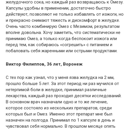
желудочного сока, но каждый раз возвращаюсь к Омезу.
Капсулы удобны в применении, достаточно быстро
действуют, позволяют не только избавлять от изжоги, но
и прекрасно снимают тяжесть и дискомфорт в желудке.
Очень часто комбинирую Омез с Мезимом, результатом
вполне довольна. Хочу заметить, что систематически не
принимаю Омез, а только когда беспокоит изжога или
перед тем, как собираюсь «согрешить» с питанием и
побаловать себя жаренными или острыми продуктами.
Виктор Филиппов, 36 лет, Воронеж
С тех пор как узнал, что у меня язва желудка на 2 мм,
прошло больше 5 лет. За этот период ни раз мучился от
нетерпимой боли в желудке, принимал различные
лекарства, каждый раз проходил десятки исследований.
В основном врач назначали одно и то же лечение,
которое состояло из нескольких препаратов, среди
которых был и Омез. Именно этот препарат мне был
назначен на полгода. Принимал по 1 капсуле в день и
чувствовал себя нормально. В прошлом месяце опять