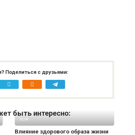
системный подход
к долголетию
я? Поделиться с друзьями:
ет быть интересно:
ЗОЖ
Влияние здорового образа жизни