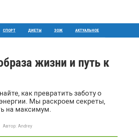
СПОРТ
ДИЕТЫ
ЗОЖ
АКТУАЛЬНОЕ
браза жизни и путь к
найте, как превратить заботу о
 энергии. Мы раскроем секреты,
ть на максимум.
Автор:
Andrey