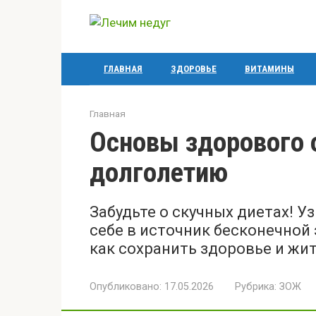
Перейти
к
контенту
ГЛАВНАЯ
ЗДОРОВЬЕ
ВИТАМИНЫ
Главная
Основы здорового о
долголетию
Забудьте о скучных диетах! Уз
себе в источник бесконечной
как сохранить здоровье и жи
Опубликовано:
17.05.2026
Рубрика:
ЗОЖ