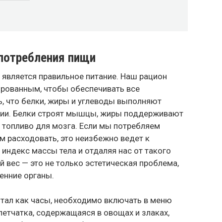
 потребления пищи
является правильное питание. Наш рацион
рованным, чтобы обеспечивать все
ь, что белки, жиры и углеводы выполняют
ции. Белки строят мышцы, жиры поддерживают
 топливо для мозга. Если мы потребляем
м расходовать, это неизбежно ведет к
индекс массы тела и отдаляя нас от такого
й вес — это не только эстетическая проблема,
ренние органы.
тал как часы, необходимо включать в меню
етчатка, содержащаяся в овощах и злаках,