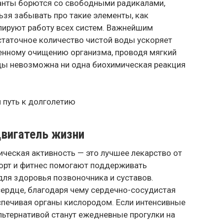
анты борются со свободными радикалами,
ьзя забывать про такие элементы, как
лируют работу всех систем. Важнейшим
статочное количество чистой воды ускоряет
енному очищению организма, проводя мягкий
оды невозможна ни одна биохимическая реакция
двигатель жизни
ическая активность — это лучшее лекарство от
орт и фитнес помогают поддерживать
для здоровья позвоночника и суставов.
ердце, благодаря чему сердечно-сосудистая
спечивая органы кислородом. Если интенсивные
альтернативой станут ежедневные прогулки на