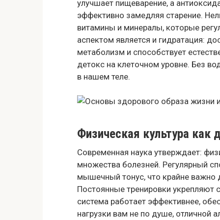
улучшает пищеварение, а антиоксид
эффективно замедляя старение. Нел
витамины и минералы, которые регу
аспектом является и гидратация: до
метаболизм и способствует естеств
детокс на клеточном уровне. Без в
в нашем теле.
Физическая культура как 
Современная наука утверждает: физ
множества болезней. Регулярный сп
мышечный тонус, что крайне важно 
Постоянные тренировки укрепляют с
система работает эффективнее, обе
нагрузки вам не по душе, отличной 