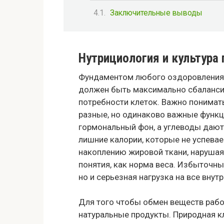
Заключительные выводы
Нутрициология и культура
Фундаментом любого оздоровления 
должен быть максимально сбаланси
потребности клеток. Важно понимат
разные, но одинаково важные функ
гормональный фон, а углеводы дают
лишние калории, которые не успевае
накоплению жировой ткани, нарушая 
понятия, как норма веса. Избыточны
но и серьезная нагрузка на все внут
Для того чтобы обмен веществ рабо
натуральные продукты. Природная кл