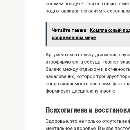
свежем воздухе. Они не только сжиг
подготавливая организм к сезонным
Читайте также:
Комплексный под
современном мире
Аргументом в пользу движения служ
атрофируются, а сосуды теряют эла
баланс между отдыхом и активност
закаливание, которое тренирует те
сопротивляемость внешним фактора
формирует дисциплину и волю.
Психогигиена и восстанов
Здоровье, это не только отсутствие 
ментальное здоровье. В мире пост