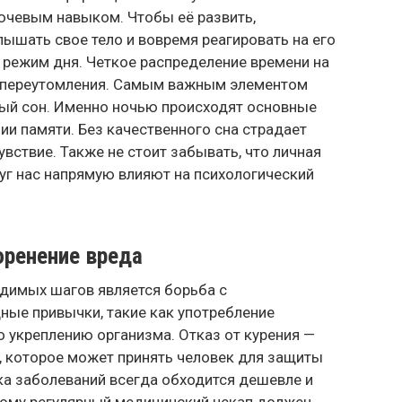
ючевым навыком. Чтобы её развить,
ышать свое тело и вовремя реагировать на его
 режим дня. Четкое распределение времени на
ь переутомления. Самым важным элементом
ный сон. Именно ночью происходят основные
и памяти. Без качественного сна страдает
вствие. Также не стоит забывать, что личная
руг нас напрямую влияют на психологический
оренение вреда
димых шагов является борьба с
ые привычки, такие как употребление
по укреплению организма. Отказ от курения —
е, которое может принять человек для защиты
ка заболеваний всегда обходится дешевле и