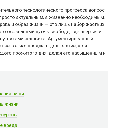
ительного технологического прогресса вопрос
 просто актуальным, а жизненно необходимым.
ровый образ жизни — это лишь набор жестких
то осознанный путь к свободе, где энергия и
путниками человека. Аргументированный
т не только продлить долголетие, но и
дого прожитого дня, делая его насыщенным и
ления пищи
ль жизни
есурсов
е вреда