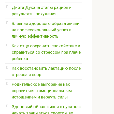
Диета Дукана этапы рацион и
результаты похудения
Влияние здорового образа жизни
на профессиональный успех и
личную эффективность
Как отцу сохранить спокойствие и
справиться со стрессом при плаче
ребенка
Как восстановить лактацию после
стресса и ссор
Родительское выгорание как
справиться с эмоциональным
истощением и вернуть силы
Здоровый образ жизни с нуля: как
начать заниматься спортом во