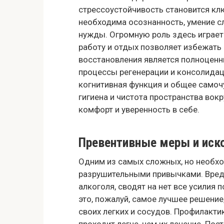
стрессоустойчивость становится кл
необходима осознанность, умение сл
нужды. Огромную роль здесь играет
работу и отдых позволяет избежат
восстановления является полноцен
процессы регенерации и консолидаци
когнитивная функция и общее самочу
гигиена и чистота пространства вок
комфорт и уверенность в себе.
Превентивные меры и иск
Одним из самых сложных, но необхо
разрушительными привычками. Вредн
алкоголя, сводят на нет все усилия 
это, пожалуй, самое лучшее решени
своих легких и сосудов. Профилакти