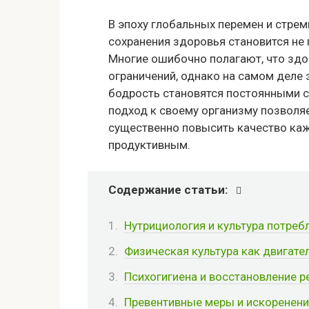
В эпоху глобальных перемен и стрем
сохранения здоровья становится не
Многие ошибочно полагают, что здо
ограничений, однако на самом деле э
бодрость становятся постоянными с
подход к своему организму позволяе
существенно повысить качество каж
продуктивным.
Содержание статьи:
Нутрициология и культура потреб
Физическая культура как двигате
Психогигиена и восстановление р
Превентивные меры и искоренени