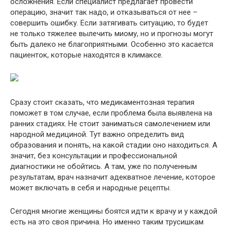
осложнения. Если специалист предлагает провести
операцию, значит так надо, и отказываться от нее –
совершить ошибку. Если затягивать ситуацию, то будет
не только тяжелее вылечить миому, но и прогнозы могут
быть далеко не благоприятными. Особенно это касается
пациенток, которые находятся в климаксе.
Сразу стоит сказать, что медикаментозная терапия
поможет в том случае, если проблема была выявлена на
ранних стадиях. Не стоит заниматься самолечением или
народной медициной. Тут важно определить вид
образования и понять, на какой стадии оно находиться. А
значит, без консультации и профессиональной
диагностики не обойтись. А там, уже по полученным
результатам, врач назначит адекватное лечение, которое
может включать в себя и народные рецепты.
Сегодня многие женщины боятся идти к врачу и у каждой
есть на это своя причина. Но именно таким трусишкам