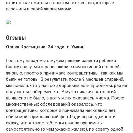
стоит ознакомиться с опытом тех женщин, которые
пережили в своей жизни миому.
Отзывы
Олька Костицына, 34 года, г. Умань
Год тому назад мы с мужем решили завести ребенка.
Скажу сразу, мы и ранее жили с ним активной половой
жизнью, просто я принимала контрацептивы, так как мы
были не готовы. В результате, после 9 месяцев стараний,
мы поняли, что у нас со здоровьем есть проблемы, раз не
получается забеременеть. У мужа никаких патологий
выявлено не было, а вот у меня оказалась миома. После
множественных обследований оказалось, что
контрацептивы, которые я принимала несколько лет,
сбили мой гормональный фон. Ради справедливости
скажу, что я такие таблетки начала принимать
самостоятельно (о чем ужасно жалею), по совету одной