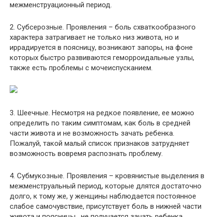
межменструационный период.
2. Субсерозные. Проявления – боль схваткообразного
характера затрагивает не только низ живота, но и
иррадируется в поясницу, возникают запоры, на фоне
которых быстро развиваются геморроидальные узлы,
также есть проблемы с мочеиспусканием.
3. Шеечные. Несмотря на редкое появление, ее можно
определить по таким симптомам, как боль в средней
части живота и не возможность зачать ребенка.
Пожалуй, такой малый список признаков затрудняет
возможность вовремя распознать проблему.
4. Субмукозные. Проявления – кровянистые выделения в
межменструальный период, которые длятся достаточно
долго, к тому же, у женщины наблюдается постоянное
слабое самочувствие, присутствует боль в нижней части
живота и поясницы, не получается зачать ребенка.