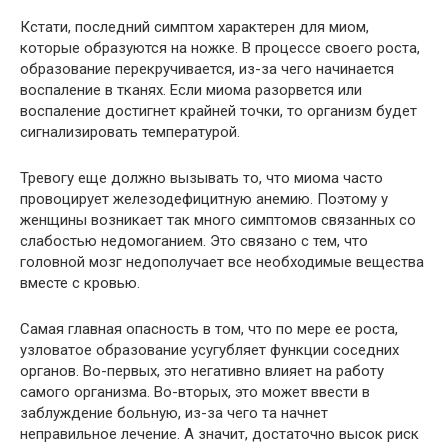
Кстати, последний симптом характерен для миом,
которые образуются на ножке. В процессе своего роста,
образование перекручивается, из-за чего начинается
воспаление в тканях. Если миома разорвется или
воспаление достигнет крайней точки, то организм будет
сигнализировать температурой.
Тревогу еще должно вызывать то, что миома часто
провоцирует железодефицитную анемию. Поэтому у
женщины возникает так много симптомов связанных со
слабостью недомоганием. Это связано с тем, что
головной мозг недополучает все необходимые вещества
вместе с кровью.
Самая главная опасность в том, что по мере ее роста,
узловатое образование усугубляет функции соседних
органов. Во-первых, это негативно влияет на работу
самого организма. Во-вторых, это может ввести в
заблуждение больную, из-за чего та начнет
неправильное лечение. А значит, достаточно высок риск