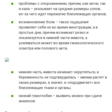
проблемы с опорожнением, причем, как мочи, так
и кала – указывает на средние размеры узлов,
из-за чего идет пережатие близлежащих органов;
возникновение боли – такое ощущения
проявляет себя не во время менструации, а в
простые дни, причем возникает резко и
локализуется в нижней части живота, а
усиливаться может во время гинекологического
осмотра или полового акта;
нижняя часть живота начинает округляться, а
беременность не подтвердилась – миома растет в
своих размерах, а значит, и «пододвигает» все
близлежащие ткани и органы;
низкий гемоглобин – выявить можно при сдаче
анализов.