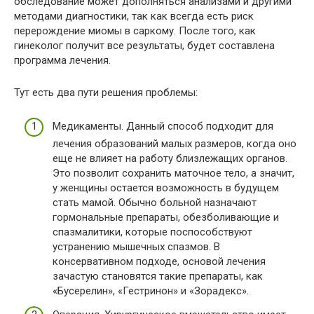
обследование может дополняться анализами и другими
методами диагностики, так как всегда есть риск
перерождение миомы в саркому. После того, как
гинеколог получит все результаты, будет составлена
программа лечения.
Тут есть два пути решения проблемы:
Медикаменты. Данный способ подходит для
лечения образований малых размеров, когда оно
еще не влияет на работу близлежащих органов.
Это позволит сохранить маточное тело, а значит,
у женщины остается возможность в будущем
стать мамой. Обычно больной назначают
гормональные препараты, обезболивающие и
спазмалитики, которые поспособствуют
устранению мышечных спазмов. В
консервативном подходе, основой лечения
зачастую становятся такие препараты, как
«Бусерелин», «Гестринон» и «Зорадекс».