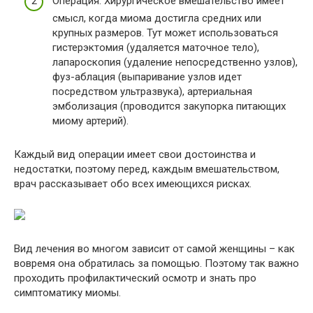
Операция. Хирургическое вмешательство имеет
смысл, когда миома достигла средних или
крупных размеров. Тут может использоваться
гистерэктомия (удаляется маточное тело),
лапароскопия (удаление непосредственно узлов),
фуз-аблация (выпаривание узлов идет
посредством ультразвука), артериальная
эмболизация (проводится закупорка питающих
миому артерий).
Каждый вид операции имеет свои достоинства и
недостатки, поэтому перед, каждым вмешательством,
врач рассказывает обо всех имеющихся рисках.
Вид лечения во многом зависит от самой женщины – как
вовремя она обратилась за помощью. Поэтому так важно
проходить профилактический осмотр и знать про
симптоматику миомы.