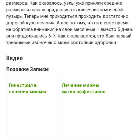
размеров. Как оказалось, узлы уже приняли средние
размеры и начали придавливать кишечник и мочевой
пузырь. Теперь мне приходиться проходить достаточно
дорогой курс лечения. А все потому, что я в свое время
не обратила внимания на свои месячные – вместо 5 дней,
они продолжались 6-7. Как оказывается, это был первый
тревожный звоночек о моем состоянии здоровья.
Видео
Похожие Записи:
Гинестрил в
Лечение миомы
лечении миомы
матки эффективно
матки: отзывы
народными
средствами:
рецепты которые
помогли без
операции — отзывы