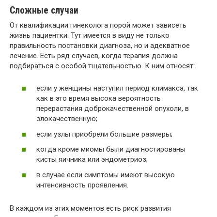
Сложные случаи
От квалификации гинеколога порой может зависеть
жизнь пациентки. Тут имеется в виду не только
правильность постановки диагноза, но и адекватное
лечение. Есть ряд случаев, когда терапия должна
подбираться с особой тщательностью. К ним относят:
если у женщины наступил период климакса, так
как в это время высока вероятность
перерастания доброкачественной опухоли, в
злокачественную;
если узлы приобрели большие размеры;
когда кроме миомы были диагностированы
кисты яичника или эндометриоз;
в случае если симптомы имеют высокую
интенсивность проявления.
В каждом из этих моментов есть риск развития