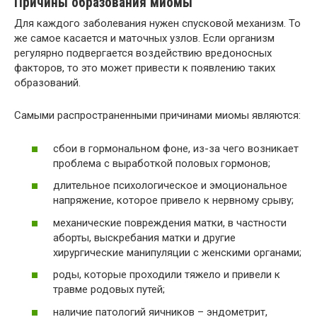
Причины образования миомы
Для каждого заболевания нужен спусковой механизм. То
же самое касается и маточных узлов. Если организм
регулярно подвергается воздействию вредоносных
факторов, то это может привести к появлению таких
образований.
Самыми распространенными причинами миомы являются:
сбои в гормональном фоне, из-за чего возникает
проблема с выработкой половых гормонов;
длительное психологическое и эмоциональное
напряжение, которое привело к нервному срыву;
механические повреждения матки, в частности
аборты, выскребания матки и другие
хирургические манипуляции с женскими органами;
роды, которые проходили тяжело и привели к
травме родовых путей;
наличие патологий яичников – эндометрит,