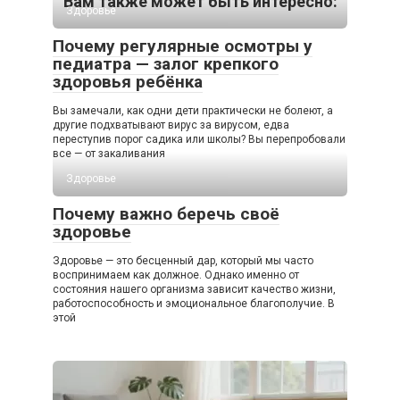
Вам также может быть интересно:
Здоровье
Почему регулярные осмотры у
педиатра — залог крепкого
здоровья ребёнка
Вы замечали, как одни дети практически не болеют, а
другие подхватывают вирус за вирусом, едва
переступив порог садика или школы? Вы перепробовали
все — от закаливания
Здоровье
Почему важно беречь своё
здоровье
Здоровье — это бесценный дар, который мы часто
воспринимаем как должное. Однако именно от
состояния нашего организма зависит качество жизни,
работоспособность и эмоциональное благополучие. В
этой