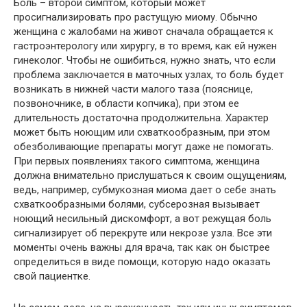
Боль – второй симптом, который может
просигнализировать про растущую миому. Обычно
женщина с жалобами на живот сначала обращается к
гастроэнтерологу или хирургу, в то время, как ей нужен
гинеколог. Чтобы не ошибиться, нужно знать, что если
проблема заключается в маточных узлах, то боль будет
возникать в нижней части малого таза (пояснице,
позвоночнике, в области копчика), при этом ее
длительность достаточна продолжительна. Характер
может быть ноющим или схваткообразным, при этом
обезболивающие препараты могут даже не помогать.
При первых появлениях такого симптома, женщина
должна внимательно прислушаться к своим ощущениям,
ведь, например, субмукозная миома дает о себе знать
схваткообразными болями, субсерозная вызывает
ноющий несильный дискомфорт, а вот режущая боль
сигнализирует об перекруте или некрозе узла. Все эти
моменты очень важны для врача, так как он быстрее
определиться в виде помощи, которую надо оказать
свой пациентке.