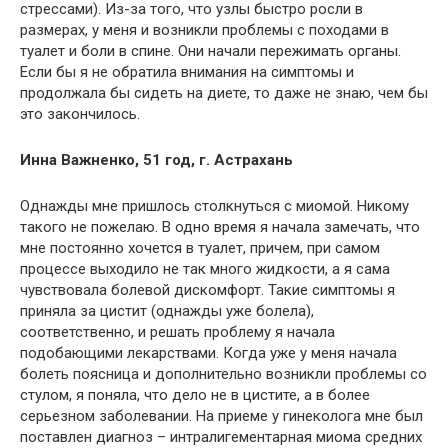
стрессами). Из-за того, что узлы быстро росли в
размерах, у меня и возникли проблемы с походами в
туалет и боли в спине. Они начали пережимать органы.
Если бы я не обратила внимания на симптомы и
продолжала бы сидеть на диете, то даже не знаю, чем бы
это закончилось.
Инна Важненко, 51 год, г. Астрахань
Однажды мне пришлось столкнуться с миомой. Никому
такого не пожелаю. В одно время я начала замечать, что
мне постоянно хочется в туалет, причем, при самом
процессе выходило не так много жидкости, а я сама
чувствовала болевой дискомфорт. Такие симптомы я
приняла за цистит (однажды уже болела),
соответственно, и решать проблему я начала
подобающими лекарствами. Когда уже у меня начала
болеть поясница и дополнительно возникли проблемы со
стулом, я поняла, что дело не в цистите, а в более
серьезном заболевании. На приеме у гинеколога мне был
поставлен диагноз – интралигементарная миома средних