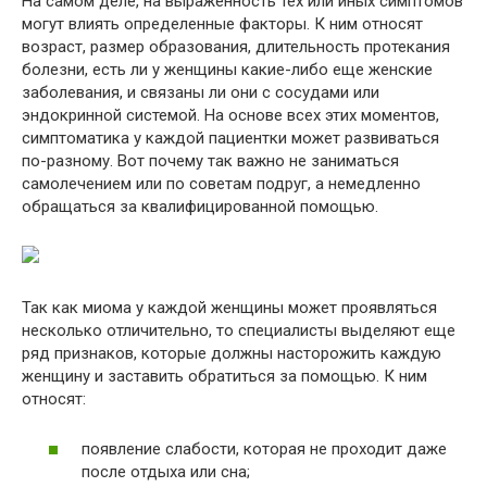
На самом деле, на выраженность тех или иных симптомов
могут влиять определенные факторы. К ним относят
возраст, размер образования, длительность протекания
болезни, есть ли у женщины какие-либо еще женские
заболевания, и связаны ли они с сосудами или
эндокринной системой. На основе всех этих моментов,
симптоматика у каждой пациентки может развиваться
по-разному. Вот почему так важно не заниматься
самолечением или по советам подруг, а немедленно
обращаться за квалифицированной помощью.
Так как миома у каждой женщины может проявляться
несколько отличительно, то специалисты выделяют еще
ряд признаков, которые должны насторожить каждую
женщину и заставить обратиться за помощью. К ним
относят:
появление слабости, которая не проходит даже
после отдыха или сна;