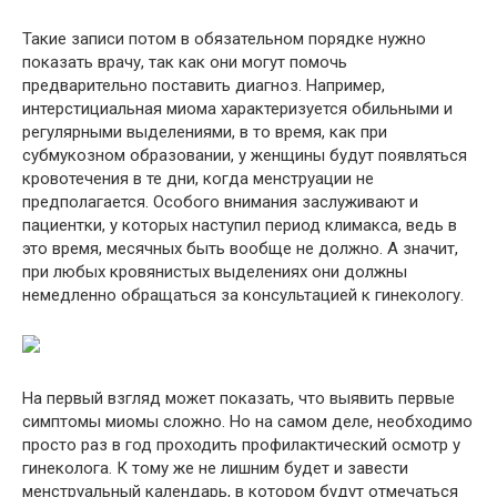
Такие записи потом в обязательном порядке нужно
показать врачу, так как они могут помочь
предварительно поставить диагноз. Например,
интерстициальная миома характеризуется обильными и
регулярными выделениями, в то время, как при
субмукозном образовании, у женщины будут появляться
кровотечения в те дни, когда менструации не
предполагается. Особого внимания заслуживают и
пациентки, у которых наступил период климакса, ведь в
это время, месячных быть вообще не должно. А значит,
при любых кровянистых выделениях они должны
немедленно обращаться за консультацией к гинекологу.
На первый взгляд может показать, что выявить первые
симптомы миомы сложно. Но на самом деле, необходимо
просто раз в год проходить профилактический осмотр у
гинеколога. К тому же не лишним будет и завести
менструальный календарь, в котором будут отмечаться