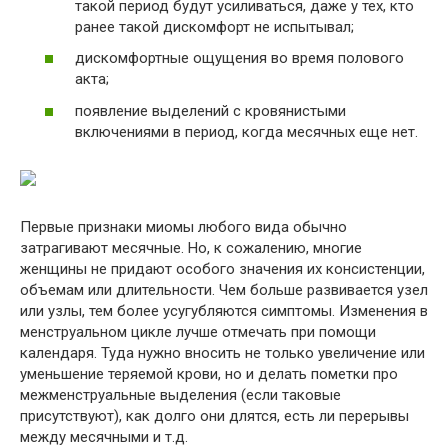
такой период будут усиливаться, даже у тех, кто
ранее такой дискомфорт не испытывал;
дискомфортные ощущения во время полового
акта;
появление выделений с кровянистыми
включениями в период, когда месячных еще нет.
Первые признаки миомы любого вида обычно
затрагивают месячные. Но, к сожалению, многие
женщины не придают особого значения их консистенции,
объемам или длительности. Чем больше развивается узел
или узлы, тем более усугубляются симптомы. Изменения в
менструальном цикле лучше отмечать при помощи
календаря. Туда нужно вносить не только увеличение или
уменьшение теряемой крови, но и делать пометки про
межменструальные выделения (если таковые
присутствуют), как долго они длятся, есть ли перерывы
между месячными и т.д.