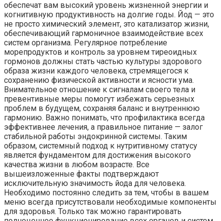
обеспечат вам высокий уровень жизненной энергии и
когнитивную продуктивность на долгие годы. Йод — это
не просто химический элемент, это катализатор жизни,
обеспечивающий гармоничное взаимодействие всех
систем организма. Регулярное потребление
морепродуктов и контроль за уровнем тиреоидных
гормонов должны стать частью культуры здорового
образа жизни каждого человека, стремящегося к
сохранению физической активности и ясности ума.
Внимательное отношение к сигналам своего тела и
превентивные меры помогут избежать серьезных
проблем в будущем, сохраняя баланс и внутреннюю
гармонию. Важно понимать, что профилактика всегда
эффективнее лечения, а правильное питание — залог
стабильной работы эндокринной системы. Таким
образом, системный подход к нутритивному статусу
является фундаментом для достижения высокого
качества жизни в любом возрасте. Все
вышеизложенные факты подтверждают
исключительную значимость йода для человека.
Необходимо постоянно следить за тем, чтобы в вашем
меню всегда присутствовали необходимые компоненты
для здоровья. Только так можно гарантировать
полноценное функционирование всех органов и систем.