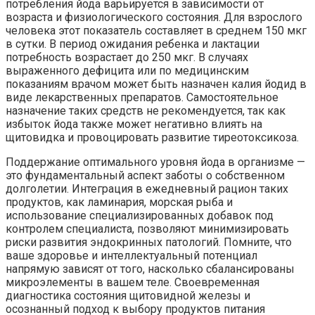
потребления йода варьируется в зависимости от
возраста и физиологического состояния. Для взрослого
человека этот показатель составляет в среднем 150 мкг
в сутки. В период ожидания ребенка и лактации
потребность возрастает до 250 мкг. В случаях
выраженного дефицита или по медицинским
показаниям врачом может быть назначен калия йодид в
виде лекарственных препаратов. Самостоятельное
назначение таких средств не рекомендуется, так как
избыток йода также может негативно влиять на
щитовидка и провоцировать развитие тиреотоксикоза.
Поддержание оптимального уровня йода в организме —
это фундаментальный аспект заботы о собственном
долголетии. Интеграция в ежедневный рацион таких
продуктов, как ламинария, морская рыба и
использование специализированных добавок под
контролем специалиста, позволяют минимизировать
риски развития эндокринных патологий. Помните, что
ваше здоровье и интеллектуальный потенциал
напрямую зависят от того, насколько сбалансированы
микроэлементы в вашем теле. Своевременная
диагностика состояния щитовидной железы и
осознанный подход к выбору продуктов питания