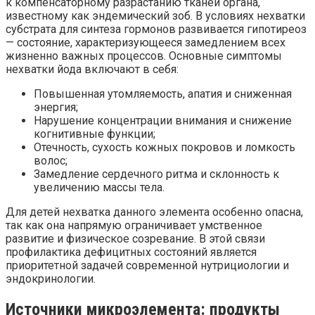
к компенсаторному разрастанию тканей органа,
известному как эндемический зоб. В условиях нехватки
субстрата для синтеза гормонов развивается гипотиреоз
— состояние, характеризующееся замедлением всех
жизненно важных процессов. Основные симптомы
нехватки йода включают в себя:
Повышенная утомляемость, апатия и сниженная
энергия;
Нарушение концентрации внимания и снижение
когнитивные функции;
Отечность, сухость кожных покровов и ломкость
волос;
Замедление сердечного ритма и склонность к
увеличению массы тела.
Для детей нехватка данного элемента особенно опасна,
так как она напрямую ограничивает умственное
развитие и физическое созревание. В этой связи
профилактика дефицитных состояний является
приоритетной задачей современной нутрициологии и
эндокринологии.
Источники микроэлемента: продукты