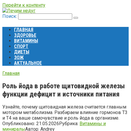
Перейти к контенту
Поиск:
ГЛАВНАЯ
ЗДОРОВЬЕ
ВИТАМИНЫ
СПОРТ
ДИЕТЫ
ЗОЖ
АКТУАЛЬНОЕ
Главная
Роль йода в работе щитовидной железы
функции дефицит и источники питания
Узнайте, почему щитовидная железа считается главным
мотором метаболизма. Разбираем влияние гормонов Т3
и Т4 на ваше самочувствие и роль йода в организме.
Опубликовано:
21.05.2026
Рубрика:
Витамины и
миниралы
Автор:
Andrey