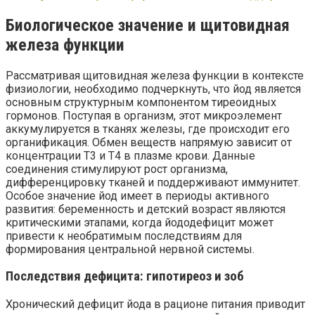
Биологическое значение и щитовидная
железа функции
Рассматривая щитовидная железа функции в контексте
физиологии, необходимо подчеркнуть, что йод является
основным структурным компонентом тиреоидных
гормонов. Поступая в организм, этот микроэлемент
аккумулируется в тканях железы, где происходит его
органификация. Обмен веществ напрямую зависит от
концентрации Т3 и Т4 в плазме крови. Данные
соединения стимулируют рост организма,
дифференцировку тканей и поддерживают иммунитет.
Особое значение йод имеет в периоды активного
развития: беременность и детский возраст являются
критическими этапами, когда йододефицит может
привести к необратимым последствиям для
формирования центральной нервной системы.
Последствия дефицита: гипотиреоз и зоб
Хронический дефицит йода в рационе питания приводит