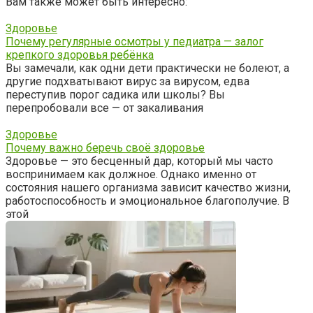
Вам также может быть интересно:
Здоровье
Почему регулярные осмотры у педиатра — залог
крепкого здоровья ребёнка
Вы замечали, как одни дети практически не болеют, а
другие подхватывают вирус за вирусом, едва
переступив порог садика или школы? Вы
перепробовали все — от закаливания
Здоровье
Почему важно беречь своё здоровье
Здоровье — это бесценный дар, который мы часто
воспринимаем как должное. Однако именно от
состояния нашего организма зависит качество жизни,
работоспособность и эмоциональное благополучие. В
этой