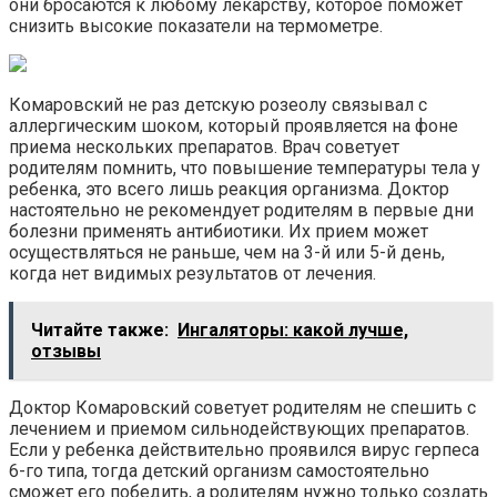
они бросаются к любому лекарству, которое поможет
снизить высокие показатели на термометре.
Комаровский не раз детскую розеолу связывал с
аллергическим шоком, который проявляется на фоне
приема нескольких препаратов. Врач советует
родителям помнить, что повышение температуры тела у
ребенка, это всего лишь реакция организма. Доктор
настоятельно не рекомендует родителям в первые дни
болезни применять антибиотики. Их прием может
осуществляться не раньше, чем на 3-й или 5-й день,
когда нет видимых результатов от лечения.
Читайте также:
Ингаляторы: какой лучше,
отзывы
Доктор Комаровский советует родителям не спешить с
лечением и приемом сильнодействующих препаратов.
Если у ребенка действительно проявился вирус герпеса
6-го типа, тогда детский организм самостоятельно
сможет его победить, а родителям нужно только создать