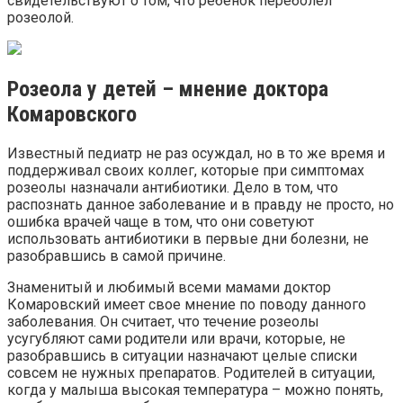
свидетельствуют о том, что ребенок переболел
розеолой.
Розеола у детей – мнение доктора
Комаровского
Известный педиатр не раз осуждал, но в то же время и
поддерживал своих коллег, которые при симптомах
розеолы назначали антибиотики. Дело в том, что
распознать данное заболевание и в правду не просто, но
ошибка врачей чаще в том, что они советуют
использовать антибиотики в первые дни болезни, не
разобравшись в самой причине.
Знаменитый и любимый всеми мамами доктор
Комаровский имеет свое мнение по поводу данного
заболевания. Он считает, что течение розеолы
усугубляют сами родители или врачи, которые, не
разобравшись в ситуации назначают целые списки
совсем не нужных препаратов. Родителей в ситуации,
когда у малыша высокая температура – можно понять,