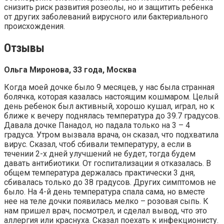
снизить риск развития розеолы, но и защитить ребенка
от других заболеваний вирусного или бактериального
происхождения.
Отзывы
Ольга Миронова, 33 года, Москва
Когда моей дочке было 9 месяцев, у нас была странная
болячка, которая казалась настоящим кошмаром. Целый
день ребенок был активный, хорошо кушал, играл, но к
ближе к вечеру поднялась температура до 39.7 градусов.
Давала дочке Панадол, но падала только на 3 – 4
градуса. Утром вызвала врача, он сказал, что подхватила
вирус. Сказал, чтоб сбивали температуру, а если в
течении 2-х дней улучшений не будет, тогда будем
давать антибиотики. От госпитализации я отказалась. В
общем температура держалась практически 3 дня,
сбивалась только до 38 градусов. Других симптомов не
было. На 4-й день температура спала сама, но вместе
нее на теле дочки появилась мелко – розовая сыпь. К
нам пришел врач, посмотрел, и сделал вывод, что это
аллергия или краснуха. Сказал поехать к инфекционисту.