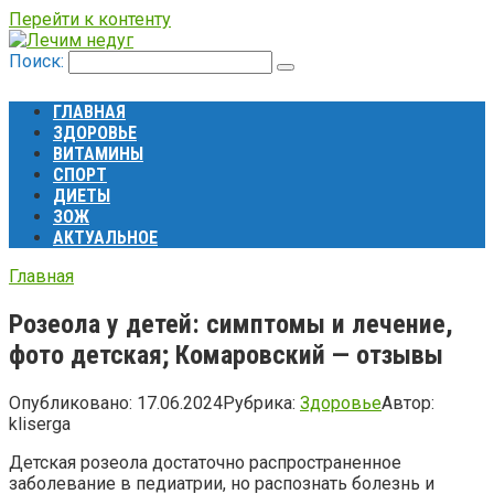
Перейти к контенту
Поиск:
ГЛАВНАЯ
ЗДОРОВЬЕ
ВИТАМИНЫ
СПОРТ
ДИЕТЫ
ЗОЖ
АКТУАЛЬНОЕ
Главная
Розеола у детей: симптомы и лечение,
фото детская; Комаровский — отзывы
Опубликовано:
17.06.2024
Рубрика:
Здоровье
Автор:
kliserga
Детская розеола достаточно распространенное
заболевание в педиатрии, но распознать болезнь и