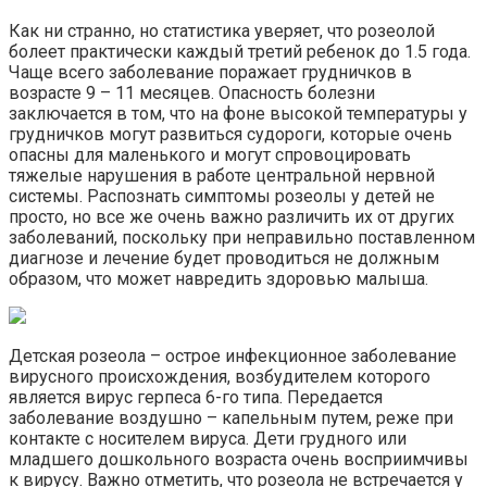
Как ни странно, но статистика уверяет, что розеолой
болеет практически каждый третий ребенок до 1.5 года.
Чаще всего заболевание поражает грудничков в
возрасте 9 – 11 месяцев. Опасность болезни
заключается в том, что на фоне высокой температуры у
грудничков могут развиться судороги, которые очень
опасны для маленького и могут спровоцировать
тяжелые нарушения в работе центральной нервной
системы. Распознать симптомы розеолы у детей не
просто, но все же очень важно различить их от других
заболеваний, поскольку при неправильно поставленном
диагнозе и лечение будет проводиться не должным
образом, что может навредить здоровью малыша.
Детская розеола – острое инфекционное заболевание
вирусного происхождения, возбудителем которого
является вирус герпеса 6-го типа. Передается
заболевание воздушно – капельным путем, реже при
контакте с носителем вируса. Дети грудного или
младшего дошкольного возраста очень восприимчивы
к вирусу. Важно отметить, что розеола не встречается у