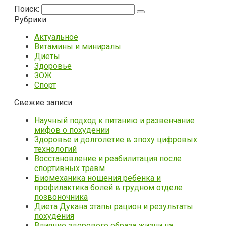
Поиск:
Рубрики
Актуальное
Витамины и миниралы
Диеты
Здоровье
ЗОЖ
Спорт
Свежие записи
Научный подход к питанию и развенчание
мифов о похудении
Здоровье и долголетие в эпоху цифровых
технологий
Восстановление и реабилитация после
спортивных травм
Биомеханика ношения ребенка и
профилактика болей в грудном отделе
позвоночника
Диета Дукана этапы рацион и результаты
похудения
Влияние здорового образа жизни на