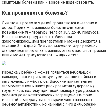
симптомы болезни или и вовсе не подействовать.
Как проявляется болезнь?
Симптомы розеола у детей проявляются внезапно и
остро. Первым признаком болезни считается
повышение температуры тела от 38.5 до 40 градусов.
Высокая температура плохо сбивается
жаропонижающими препаратами и может держатся в
течении 3 – 4 дней. Помимо высокого жара ребенок
становиться вялым, капризным, отказывается от приема
пищи, может присутствовать жидкий стул.
Изредка у ребенка может появиться небольшой
насморк, также присутствует увеличение шейных и
затылочных лимфоузлов. Высокие показатели на
термометре повышают риск развития судорогов у
грудничков, поэтому при такой температуре держать
ребенка дома категорически запрещено. На фоне
высокой температуры тела врачи часто назначают
ребенку антибиотики, но начиная с 4-го дня болезни