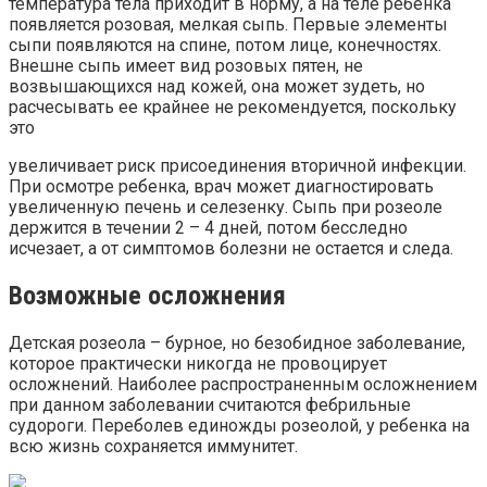
температура тела приходит в норму, а на теле ребенка
появляется розовая, мелкая сыпь. Первые элементы
сыпи появляются на спине, потом лице, конечностях.
Внешне сыпь имеет вид розовых пятен, не
возвышающихся над кожей, она может зудеть, но
расчесывать ее крайнее не рекомендуется, поскольку
это
увеличивает риск присоединения вторичной инфекции.
При осмотре ребенка, врач может диагностировать
увеличенную печень и селезенку. Сыпь при розеоле
держится в течении 2 – 4 дней, потом бесследно
исчезает, а от симптомов болезни не остается и следа.
Возможные осложнения
Детская розеола – бурное, но безобидное заболевание,
которое практически никогда не провоцирует
осложнений. Наиболее распространенным осложнением
при данном заболевании считаются фебрильные
судороги. Переболев единожды розеолой, у ребенка на
всю жизнь сохраняется иммунитет.