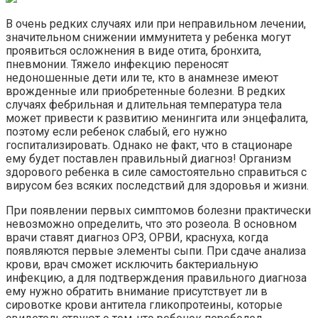
В очень редких случаях или при неправильном лечении,
значительном снижении иммунитета у ребенка могут
проявиться осложнения в виде отита, бронхита,
пневмонии. Тяжело инфекцию переносят
недоношенные дети или те, кто в анамнезе имеют
врожденные или приобретенные болезни. В редких
случаях фебрильная и длительная температура тела
может привести к развитию менингита или энцефалита,
поэтому если ребенок слабый, его нужно
госпитализировать. Однако не факт, что в стационаре
ему будет поставлен правильный диагноз! Организм
здорового ребенка в силе самостоятельно справиться с
вирусом без всяких последствий для здоровья и жизни.
При появлении первых симптомов болезни практически
невозможно определить, что это розеола. В основном
врачи ставят диагноз ОРЗ, ОРВИ, краснуха, когда
появляются первые элементы сыпи. При сдаче анализа
крови, врач сможет исключить бактериальную
инфекцию, а для подтверждения правильного диагноза
ему нужно обратить внимание присутствует ли в
сировотке крови антитела гликопротеины, которые