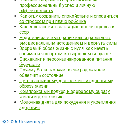
профессиональный успех и личную
эффективность
Как отцу сохранить спокойствие и справиться
со стрессом при плаче ребенка
Как восстановить лактацию после стресса и
ссор
Родительское выгорание как справиться с
эмоциональным истощением и вернуть силы
Здоровый образ жизни с нуля: как начать
заниматься спортом во взрослом возрасте
Биохакинг и персонализированное питание
будущего
Почему болит копчик после родов и как
облегчить состояние
Путь к активному долголетию и здоровому
образу жизни
Комплексный подход к здоровому образу
жизни и долголетию
Молочная диета для похудения и укрепления
здоровья
© 2026 Лечим недуг