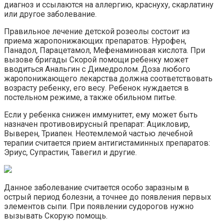
диагноз и ссылаются на аллергию, краснуху, скарлатину
или другое заболевание.
Правильное лечение детской розеолы состоит из
приема жаропонижающих препаратов: Нурофен,
Панадол, Парацетамол, Мефенаминовая кислота. При
вызове бригады Скорой помощи ребенку может
вводиться Анальгин с Димедролом. Доза любого
жаропонижающего лекарства должна соответствовать
возрасту ребенку, его весу. Ребенок нуждается в
постельном режиме, а также обильном питье.
Если у ребенка снижен иммунитет, ему может быть
назначен противовирусный препарат: Ацикловир,
Выверен, Триапен. Неотемлемой частью лечебной
терапии считается прием антигистаминных препаратов:
Эриус, Супрастин, Тавегил и другие.
Данное заболевание считается особо заразным в
острый период болезни, а точнее до появления первых
элементов сыпи. При появлении судорогов нужно
вызывать Скорую помощь.