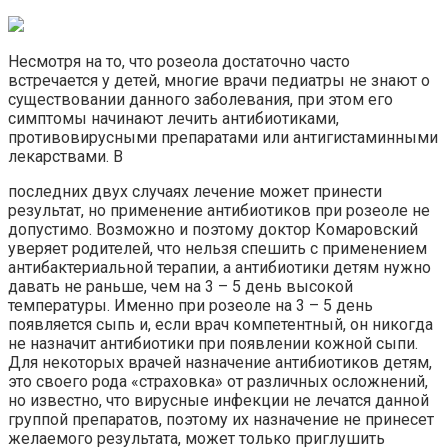
Несмотря на то, что розеола достаточно часто
встречается у детей, многие врачи педиатры не знают о
существовании данного заболевания, при этом его
симптомы начинают лечить антибиотиками,
противовирусными препаратами или антигистаминными
лекарствами. В
последних двух случаях лечение может принести
результат, но применение антибиотиков при розеоле не
допустимо. Возможно и поэтому доктор Комаровский
уверяет родителей, что нельзя спешить с применением
антибактериальной терапии, а антибиотики детям нужно
давать не раньше, чем на 3 – 5 день высокой
температуры. Именно при розеоле на 3 – 5 день
появляется сыпь и, если врач компетентный, он никогда
не назначит антибиотики при появлении кожной сыпи.
Для некоторых врачей назначение антибиотиков детям,
это своего рода «страховка» от различных осложнений,
но известно, что вирусные инфекции не лечатся данной
группой препаратов, поэтому их назначение не принесет
желаемого результата, может только приглушить