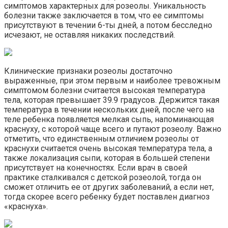
симптомов характерных для розеолы. Уникальность
болезни также заключается в том, что ее симптомы
присутствуют в течении 6-ты дней, а потом бесследно
исчезают, не оставляя никаких последствий.
Клинические признаки розеолы достаточно
выраженные, при этом первым и наиболее тревожным
симптомом болезни считается высокая температура
тела, которая превышает 39.9 градусов. Держится такая
температура в течении нескольких дней, после чего на
теле ребенка появляется мелкая сыпь, напоминающая
краснуху, с которой чаще всего и путают розеолу. Важно
отметить, что единственным отличием розеолы от
краснухи считается очень высокая температура тела, а
также локализация сыпи, которая в большей степени
присутствует на конечностях. Если врач в своей
практике сталкивался с детской розеолой, тогда он
сможет отличить ее от других заболеваний, а если нет,
тогда скорее всего ребенку будет поставлен диагноз
«краснуха».