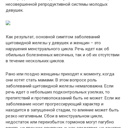
несовершенной репродуктивной системы молодых
девушек.
Как результат, основной симптом заболеваний
щитовидной железы у девушек и женщин – это
нарушения менструального цикла. Речь идет как об
обильных болезненных месячных, так и об их отсутствии
в течение нескольких циклов.
Рано или поздно женщины приходят к моменту, когда
они хотят стать мамами. В этом вопросе роль
заболеваний щитовидной железы немаловажна. Если
речь идет о небольших подконтрольных узелках, то
препятствий и противопоказаний быть не может. Если же
заболевание носит прогрессирующий характер и
находится в запущенной стадии, то влияние может быть
резко негативным. Сбои в менструальном цикле,
недостаток или переизбыток гормонов могут пагубно
влиять на процесс овуляции, и, как следствие, на зачатие.