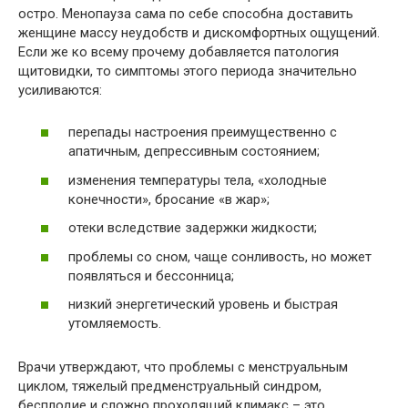
остро. Менопауза сама по себе способна доставить
женщине массу неудобств и дискомфортных ощущений.
Если же ко всему прочему добавляется патология
щитовидки, то симптомы этого периода значительно
усиливаются:
перепады настроения преимущественно с
апатичным, депрессивным состоянием;
изменения температуры тела, «холодные
конечности», бросание «в жар»;
отеки вследствие задержки жидкости;
проблемы со сном, чаще сонливость, но может
появляться и бессонница;
низкий энергетический уровень и быстрая
утомляемость.
Врачи утверждают, что проблемы с менструальным
циклом, тяжелый предменструальный синдром,
бесплодие и сложно проходящий климакс – это