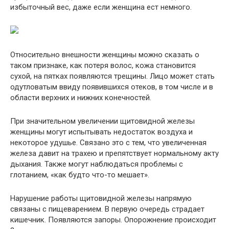
избыточный вес, даже если женщина ест немного.
Относительно внешности женщины можно сказать о
таком признаке, как потеря волос, кожа становится
сухой, на пятках появляются трещины. Лицо может стать
одутловатым ввиду появившихся отеков, в том числе и в
области верхних и нижних конечностей.
При значительном увеличении щитовидной железы
женщины могут испытывать недостаток воздуха и
некоторое удушье. Связано это с тем, что увеличенная
железа давит на трахею и препятствует нормальному акту
дыхания. Также могут наблюдаться проблемы с
глотанием, «как будто что-то мешает».
Нарушение работы щитовидной железы напрямую
связаны с пищеварением. В первую очередь страдает
кишечник. Появляются запоры. Опорожнение происходит