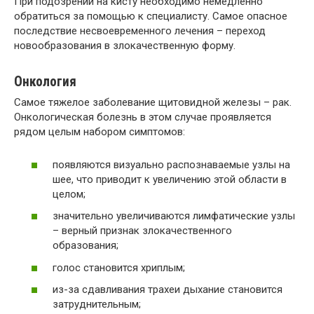
При подозрении на кисту необходимо немедленно
обратиться за помощью к специалисту. Самое опасное
последствие несвоевременного лечения – переход
новообразования в злокачественную форму.
Онкология
Самое тяжелое заболевание щитовидной железы – рак.
Онкологическая болезнь в этом случае проявляется
рядом целым набором симптомов:
появляются визуально распознаваемые узлы на
шее, что приводит к увеличению этой области в
целом;
значительно увеличиваются лимфатические узлы
– верный признак злокачественного
образования;
голос становится хриплым;
из-за сдавливания трахеи дыхание становится
затруднительным;