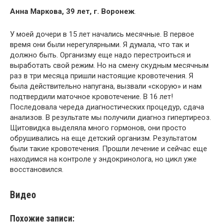
Анна Маркова, 39 лет, г. Воронеж
.
У моей дочери в 15 лет начались месячные. В первое
время они были нерегулярными. Я думала, что так и
должно быть. Организму еще надо перестроиться и
выработать свой режим. Но на смену скудным месячным
раз в три месяца пришли настоящие кровотечения. Я
была действительно напугана, вызвали «скорую» и нам
подтвердили маточное кровотечение. В 16 лет!
Последовала череда диагностических процедур, сдача
анализов. В результате мы получили диагноз гипертиреоз.
Щитовидка выделяла много гормонов, они просто
обрушивались на еще детский организм. Результатом
были такие кровотечения. Прошли лечение и сейчас еще
находимся на контроле у эндокринолога, но цикл уже
восстановился.
Видео
Похожие записи: