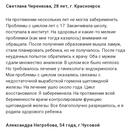
Светлана Черенкова, 28 лет, г. Красноярск
.
На протяжении нескольких лет не могла забеременеть.
Проблемы с циклом лет с 17. Заканчивала школу,
поступала в институт. На здоровье и какие-то мелкие
проблемки (как мне тогда казалось) внимания не
обращала. После получения образования вышла замуж,
стали планировать ребенка, но не получалось. После года
неудачных попыток обратились к врачу. Оба с мужем
сдали множество анализов. В целом все было неплохо.
Но требовалось лечение у гинеколога-эндокринолога.
Мои проблемы с циклом оказались связаны с
недостаточной выработкой гормона щитовидной
железы. На лечение ушло около года. Цикл
восстановился. Я забеременела. На протяжении всей
беременности врачи контролировали функцию
щитовидной железы. Все благополучно разрешилось, и я
родила здорового ребенка.
Александра Негробова, 54 года, г.Чусовой
.