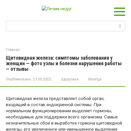
Перейти
к
контенту
Поиск:
Главная
Щитовидная железа: симптомы заболевания у
женщин — фото узлы и болезни нарушения работы
— отзывы
Опубликовано:
21.05.2025
Здоровье
kliserga
Щитовидная железа представляет собой орган,
входящий в состав эндокринной системы. При
нормальном функционировании выделяет гормоны,
необходимые для поддержки всего организма. Самые
незначительные сбои в выработке гормона щитовидной
железы, его увеличенное или уменьшенное выделение