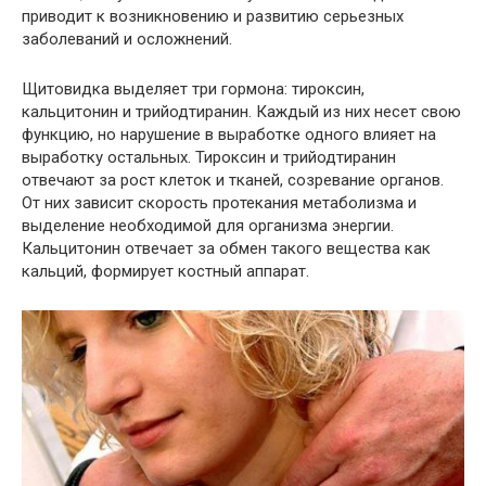
приводит к возникновению и развитию серьезных
заболеваний и осложнений.
Щитовидка выделяет три гормона: тироксин,
кальцитонин и трийодтиранин. Каждый из них несет свою
функцию, но нарушение в выработке одного влияет на
выработку остальных. Тироксин и трийодтиранин
отвечают за рост клеток и тканей, созревание органов.
От них зависит скорость протекания метаболизма и
выделение необходимой для организма энергии.
Кальцитонин отвечает за обмен такого вещества как
кальций, формирует костный аппарат.