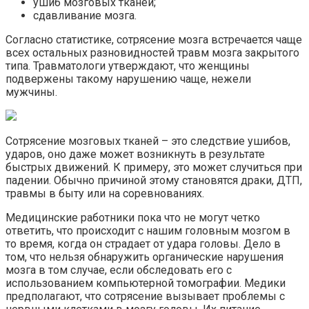
ушиб мозговых тканей;
сдавливание мозга.
Согласно статистике, сотрясение мозга встречается чаще
всех остальных разновидностей травм мозга закрытого
типа. Травматологи утверждают, что женщины
подвержены такому нарушению чаще, нежели
мужчины.
Сотрясение мозговых тканей – это следствие ушибов,
ударов, оно даже может возникнуть в результате
быстрых движений. К примеру, это может случиться при
падении. Обычно причиной этому становятся драки, ДТП,
травмы в быту или на соревнованиях.
Медицинские работники пока что не могут четко
ответить, что происходит с нашим головным мозгом в
то время, когда он страдает от удара головы. Дело в
том, что нельзя обнаружить органические нарушения
мозга в том случае, если обследовать его с
использованием компьютерной томографии. Медики
предполагают, что сотрясение вызывает проблемы с