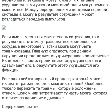
нервными клетками в мозгу головы. Их питание
ухудшается, сами участки мозговой ткани могут немного
сместиться. Между определенными центрами нервной
системы в мозгу в результате сотрясения может
разладиться передача импульсов.
Если имела место тяжелая степень сотрясения, то в
результате этого могут разорваться кровеносные
сосуды, а некоторые участки мозга могут быть
травмированы. Главную опасность при данном
нарушении представляет внутричерепное кровотечение.
Выделенная кровь пропитывает структуры органа и
сдавливает его. В результате этого ухудшаются его
функции.
Еще один неблагоприятный процесс, который может
вызвать травма, это отек мозговых тканей. Особенно
тяжело пережить те травмы, которые осложнены
отеком, шоком или затрагивают ту часть мозга, которая
отвечает за давление и дыхание.
Содержание статьи: