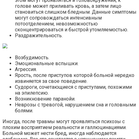
этом могут проявляться и головокружения, к
голове может приливать кровь, а затем лицо
становиться слишком бледным. Данные симптомы
могут сопровождаться интенсивным
потоотделением, невозможностью
сконцентрироваться и быстрой утомляемостью.
Раздражительность.
Возбудимость.
Эмоциональные вспышки.
Агрессия.
Ярость, после приступов которой больной нередко
извиняется за свое поведение.
Судороги, сочетающиеся с приступами, похожими
на эпилепсию.
Возникновение паранойи.
Неврозы с тревогой, нарушением сна и головными
болями.
Иногда, после травмы могут проявляться психозы с
плохим восприятием реальности и галлюцинациями.
Больной может нести бред, иногда наблюдается