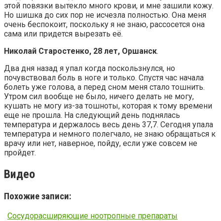
этой повязки вытекло много крови, и мне зашили кожу.
Но шишка до сих пор не исчезла полностью. Она меня
очень беспокоит, поскольку я не знаю, рассосется она
сама или придется вырезать её.
Николай Старостенко, 28 лет, Оршанск
.
Два дня назад я упал когда поскользнулся, но
почувствовал боль в ноге и только. Спустя час начала
болеть уже голова, а перед сном меня стало тошнить.
Утром сил вообще не было, ничего делать не могу,
кушать не могу из-за тошноты, которая к тому времени
еще не прошла. На следующий день поднялась
температура и держалось весь день 37,7. Сегодня упала
температура и немного полегчало, не знаю обращаться к
врачу или нет, наверное, пойду, если уже совсем не
пройдет.
Видео
Похожие записи:
Сосудорасширяющие ноотропные препараты