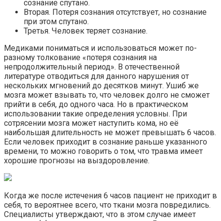
сознание спутано.
Вторая. Потеря сознания отсутствует, но сознание
при этом спутано.
Третья. Человек теряет сознание.
Медиками пониматься и использоваться может по-
разному толкование «потеря сознания на
непродолжительный период». В отечественной
литературе отводиться для данного нарушения от
нескольких мгновений до десятков минут. Ушиб же
мозга может взывать то, что человек долго не сможет
прийти в себя, до одного часа. Но в практическом
использовании такие определения условны. При
сотрясении мозга может наступить кома, но её
наибольшая длительность не может превышать 6 часов.
Если человек приходит в сознание раньше указанного
времени, то можно говорить о том, что травма имеет
хорошие прогнозы на выздоровление.
Когда же после истечения 6 часов пациент не приходит в
себя, то вероятнее всего, что ткани мозга повредились.
Специалисты утверждают, что в этом случае имеет