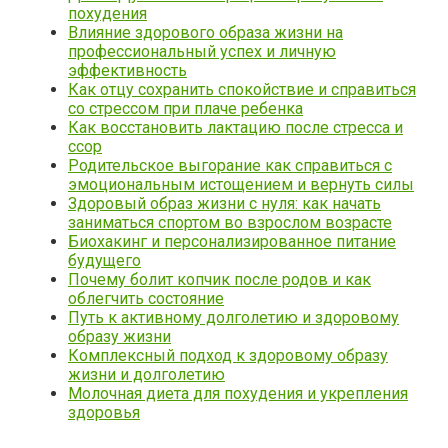
похудения
Влияние здорового образа жизни на
профессиональный успех и личную
эффективность
Как отцу сохранить спокойствие и справиться
со стрессом при плаче ребенка
Как восстановить лактацию после стресса и
ссор
Родительское выгорание как справиться с
эмоциональным истощением и вернуть силы
Здоровый образ жизни с нуля: как начать
заниматься спортом во взрослом возрасте
Биохакинг и персонализированное питание
будущего
Почему болит копчик после родов и как
облегчить состояние
Путь к активному долголетию и здоровому
образу жизни
Комплексный подход к здоровому образу
жизни и долголетию
Молочная диета для похудения и укрепления
здоровья