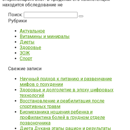
находится обследование не
Поиск:
Рубрики
Актуальное
Витамины и миниралы
Диеты
Здоровье
ЗОЖ
Спорт
Свежие записи
Научный подход к питанию и развенчание
мифов о похудении
Здоровье и долголетие в эпоху цифровых
технологий
Восстановление и реабилитация после
спортивных травм
Биомеханика ношения ребенка и
профилактика болей в грудном отделе
позвоночника
Диета Дукана этапы рацион и результаты