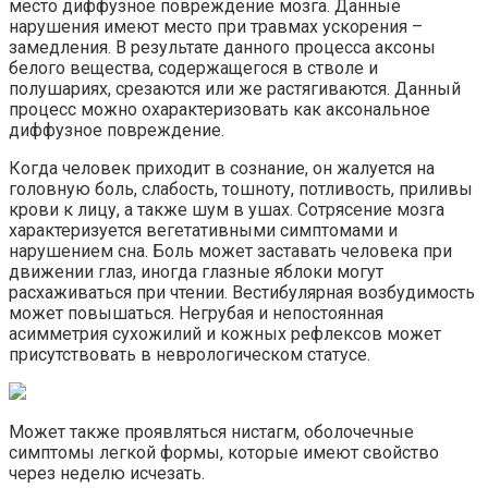
место диффузное повреждение мозга. Данные
нарушения имеют место при травмах ускорения –
замедления. В результате данного процесса аксоны
белого вещества, содержащегося в стволе и
полушариях, срезаются или же растягиваются. Данный
процесс можно охарактеризовать как аксональное
диффузное повреждение.
Когда человек приходит в сознание, он жалуется на
головную боль, слабость, тошноту, потливость, приливы
крови к лицу, а также шум в ушах. Сотрясение мозга
характеризуется вегетативными симптомами и
нарушением сна. Боль может заставать человека при
движении глаз, иногда глазные яблоки могут
расхаживаться при чтении. Вестибулярная возбудимость
может повышаться. Негрубая и непостоянная
асимметрия сухожилий и кожных рефлексов может
присутствовать в неврологическом статусе.
Может также проявляться нистагм, оболочечные
симптомы легкой формы, которые имеют свойство
через неделю исчезать.