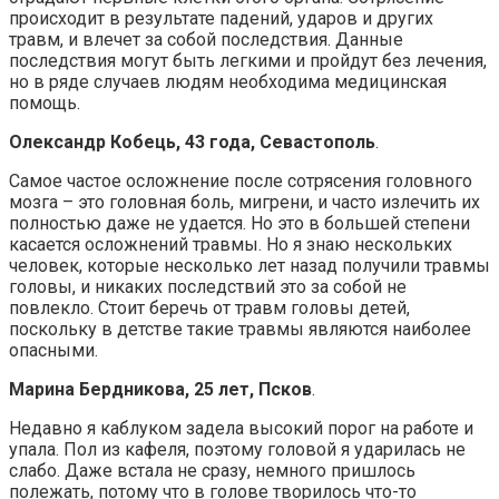
происходит в результате падений, ударов и других
травм, и влечет за собой последствия. Данные
последствия могут быть легкими и пройдут без лечения,
но в ряде случаев людям необходима медицинская
помощь.
Олександр Кобець, 43 года, Севастополь
.
Самое частое осложнение после сотрясения головного
мозга – это головная боль, мигрени, и часто излечить их
полностью даже не удается. Но это в большей степени
касается осложнений травмы. Но я знаю нескольких
человек, которые несколько лет назад получили травмы
головы, и никаких последствий это за собой не
повлекло. Стоит беречь от травм головы детей,
поскольку в детстве такие травмы являются наиболее
опасными.
Марина Бердникова, 25 лет, Псков
.
Недавно я каблуком задела высокий порог на работе и
упала. Пол из кафеля, поэтому головой я ударилась не
слабо. Даже встала не сразу, немного пришлось
полежать, потому что в голове творилось что-то