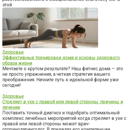
этой
Здоровье
Эффективные тренировки дома и основы здорового
образа жизни
Мечтаете о крутом результате? Наш фитнес дома — это
не просто упражнения, а четкая стратегия вашего
преображения. Начните путь к идеальной форме уже
сегодня!
Здоровье
Стреляет в ухе с правой или левой стороны: причины и
лечение
Поставить точный диагноз и подобрать оптимальный
комплекс лечебных мероприятий когда стреляет в ухе с
правой или левой стороны может врач-
оториноларинголог. В пределах его компетенции