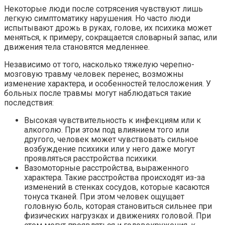
Некоторые люди после сотрясения чувствуют лишь
легкую симптоматику нарушения. Но часто люди
испытывают дрожь в руках, голове, их психика может
меняться, к примеру, сокращается словарный запас, или
движения тела становятся медленнее.
Независимо от того, насколько тяжелую черепно-
мозговую травму человек перенес, возможны
изменение характера, и особенностей телосложения. У
больных после травмы могут наблюдаться такие
последствия:
Высокая чувствительность к инфекциям или к
алкоголю. При этом под влиянием того или
другого, человек может чувствовать сильное
возбуждение психики или у него даже могут
проявляться расстройства психики.
Вазомоторные расстройства, выраженного
характера. Такие расстройства происходят из-за
изменений в стенках сосудов, которые касаются
тонуса тканей. При этом человек ощущает
головную боль, которая становиться сильнее при
физических нагрузках и движениях головой. При