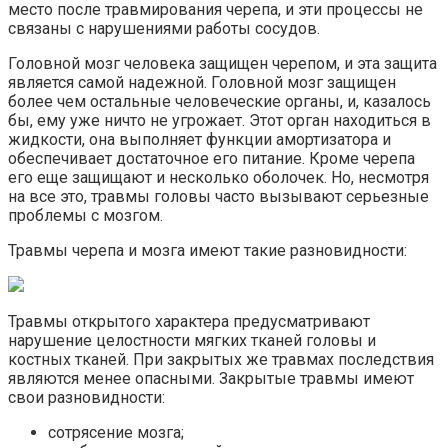
место после травмирования черепа, и эти процессы не
связаны с нарушениями работы сосудов.
Головной мозг человека защищен черепом, и эта защита
является самой надежной. Головной мозг защищен
более чем остальные человеческие органы, и, казалось
бы, ему уже ничто не угрожает. Этот орган находиться в
жидкости, она выполняет функции амортизатора и
обеспечивает достаточное его питание. Кроме черепа
его еще защищают и несколько оболочек. Но, несмотря
на все это, травмы головы часто вызывают серьезные
проблемы с мозгом.
Травмы черепа и мозга имеют такие разновидности:
Травмы открытого характера предусматривают
нарушение целостности мягких тканей головы и
костных тканей. При закрытых же травмах последствия
являются менее опасными. Закрытые травмы имеют
свои разновидности:
сотрясение мозга;