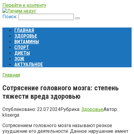
Перейти к контенту
Поиск:
ГЛАВНАЯ
ЗДОРОВЬЕ
ВИТАМИНЫ
СПОРТ
ДИЕТЫ
ЗОЖ
АКТУАЛЬНОЕ
Главная
Сотрясение головного мозга: степень
тяжести вреда здоровью
Опубликовано:
22.07.2024
Рубрика:
Здоровье
Автор:
kliserga
Сотрясением головного мозга называют резкое
ухудшение его деятельности. Данное нарушение имеет