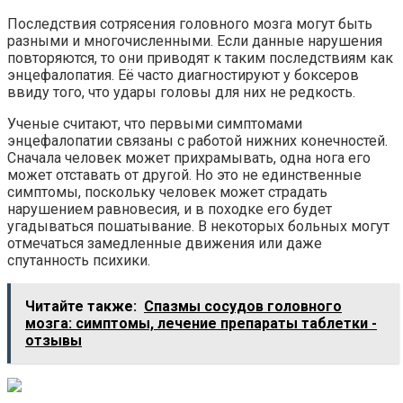
Последствия сотрясения головного мозга могут быть
разными и многочисленными. Если данные нарушения
повторяются, то они приводят к таким последствиям как
энцефалопатия. Её часто диагностируют у боксеров
ввиду того, что удары головы для них не редкость.
Ученые считают, что первыми симптомами
энцефалопатии связаны с работой нижних конечностей.
Сначала человек может прихрамывать, одна нога его
может отставать от другой. Но это не единственные
симптомы, поскольку человек может страдать
нарушением равновесия, и в походке его будет
угадываться пошатывание. В некоторых больных могут
отмечаться замедленные движения или даже
спутанность психики.
Читайте также:
Спазмы сосудов головного
мозга: симптомы, лечение препараты таблетки -
отзывы