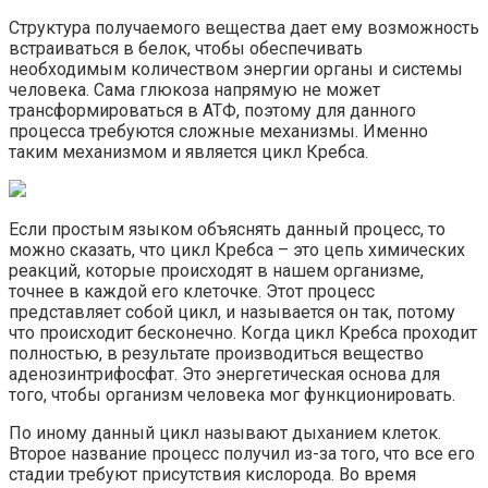
Структура получаемого вещества дает ему возможность
встраиваться в белок, чтобы обеспечивать
необходимым количеством энергии органы и системы
человека. Сама глюкоза напрямую не может
трансформироваться в АТФ, поэтому для данного
процесса требуются сложные механизмы. Именно
таким механизмом и является цикл Кребса.
Если простым языком объяснять данный процесс, то
можно сказать, что цикл Кребса – это цепь химических
реакций, которые происходят в нашем организме,
точнее в каждой его клеточке. Этот процесс
представляет собой цикл, и называется он так, потому
что происходит бесконечно. Когда цикл Кребса проходит
полностью, в результате производиться вещество
аденозинтрифосфат. Это энергетическая основа для
того, чтобы организм человека мог функционировать.
По иному данный цикл называют дыханием клеток.
Второе название процесс получил из-за того, что все его
стадии требуют присутствия кислорода. Во время