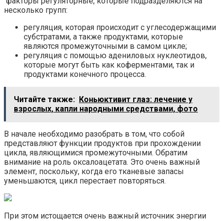
факторы регуляторные, которые подразделяются на
несколько групп:
регуляция, которая происходит с углесодержащими
субстратами, а также продуктами, которые
являются промежуточными в самом цикле;
регуляция с помощью адениловых нуклеотидов,
которые могут быть как коферментами, так и
продуктами конечного процесса.
Читайте также:
Коньюктивит глаз: лечение у
взрослых, капли народными средствами, фото
В начале необходимо разобрать в том, что собой
представляют функции продуктов при прохождении
цикла, являющимися промежуточными. Обратим
внимание на роль оксалоацетата. Это очень важный
элемент, поскольку, когда его тканевые запасы
уменьшаются, цикл перестает повторяться.
При этом истощается очень важный источник энергии