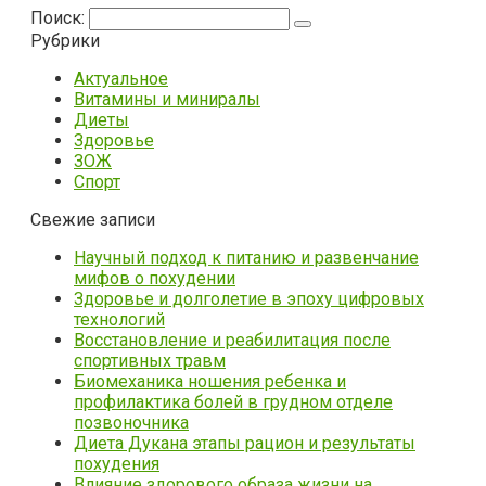
Поиск:
Рубрики
Актуальное
Витамины и миниралы
Диеты
Здоровье
ЗОЖ
Спорт
Свежие записи
Научный подход к питанию и развенчание
мифов о похудении
Здоровье и долголетие в эпоху цифровых
технологий
Восстановление и реабилитация после
спортивных травм
Биомеханика ношения ребенка и
профилактика болей в грудном отделе
позвоночника
Диета Дукана этапы рацион и результаты
похудения
Влияние здорового образа жизни на