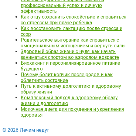
профессиональный успех и личную
эффективность
Как отцу сохранить спокойствие и справиться
со стрессом при плаче ребенка
Как восстановить лактацию после стресса и
ссор
Родительское выгорание как справиться с
эмоциональным истощением и вернуть силы
Здоровый образ жизни с нуля: как начать
заниматься спортом во взрослом возрасте
Биохакинг и персонализированное питание
будущего
Почему болит копчик после родов и как
облегчить состояние
Путь к активному долголетию и здоровому
образу жизни
Комплексный подход к здоровому образу
жизни и долголетию
Молочная диета для похудения и укрепления
здоровья
© 2026 Лечим недуг