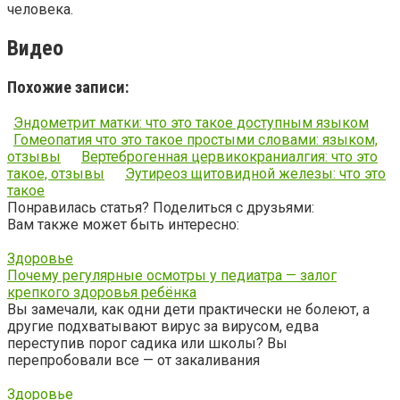
человека.
Видео
Похожие записи:
Эндометрит матки: что это такое доступным языком
Гомеопатия что это такое простыми словами: языком,
отзывы
Вертеброгенная цервикокраниалгия: что это
такое, отзывы
Эутиреоз щитовидной железы: что это
такое
Понравилась статья? Поделиться с друзьями:
Вам также может быть интересно:
Здоровье
Почему регулярные осмотры у педиатра — залог
крепкого здоровья ребёнка
Вы замечали, как одни дети практически не болеют, а
другие подхватывают вирус за вирусом, едва
переступив порог садика или школы? Вы
перепробовали все — от закаливания
Здоровье