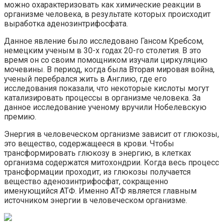
можно охарактеризовать как химические реакции в
организме человека, в результате которых происходит
выработка аденозинтрифосфата.
Данное явление было исследовано Гансом Кребсом,
немецким ученым в 30-х годах 20-го столетия. В это
время он со своим помощником изучали циркуляцию
мочевины. В период, когда была Вторая мировая война,
ученый перебрался жить в Англию, где его
исследования показали, что некоторые кислоты могут
катализировать процессы в организме человека. За
данное исследование ученому вручили Нобелевскую
премию.
Энергия в человеческом организме зависит от глюкозы,
это вещество, содержащееся в крови. Чтобы
трансформировать глюкозу в энергию, в клетках
организма содержатся митохондрии. Когда весь процесс
трансформации проходит, из глюкозы получается
вещество аденозинтрифосфат, сокращенно
именующийся АТФ. Именно АТФ является главным
источником энергии в человеческом организме.