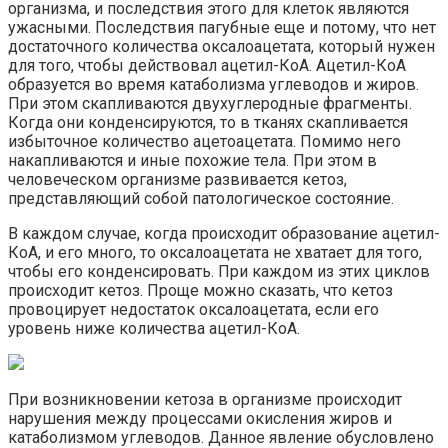
организма, и последствия этого для клеток являются
ужасными. Последствия пагубные еще и потому, что нет
достаточного количества оксалоацетата, который нужен
для того, чтобы действовал ацетил-КоА. Ацетил-КоА
образуется во время катаболизма углеводов и жиров.
При этом скапливаются двухуглеродные фрагменты.
Когда они конденсируются, то в тканях скапливается
избыточное количество ацетоацетата. Помимо него
накапливаются и иные похожие тела. При этом в
человеческом организме развивается кетоз,
представляющий собой патологическое состояние.
В каждом случае, когда происходит образование ацетил-
КоА, и его много, то оксалоацетата не хватает для того,
чтобы его конденсировать. При каждом из этих циклов
происходит кетоз. Проще можно сказать, что кетоз
провоцирует недостаток оксалоацетата, если его
уровень ниже количества ацетил-КоА.
При возникновении кетоза в организме происходит
нарушения между процессами окисления жиров и
катаболизмом углеводов. Данное явление обусловлено