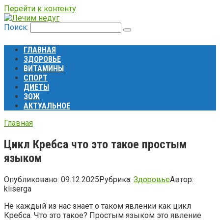
Перейти к контенту
Поиск:
ГЛАВНАЯ
ЗДОРОВЬЕ
ВИТАМИНЫ
СПОРТ
ДИЕТЫ
ЗОЖ
АКТУАЛЬНОЕ
Главная
Цикл Кребса что это такое простым
языком
Опубликовано:
09.12.2025
Рубрика:
Здоровье
Автор:
kliserga
Не каждый из нас знает о таком явлении как цикл
Кребса. Что это такое? Простым языком это явление