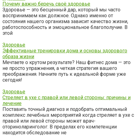
Почему важно беречь своё здоровье
Здоровье — это бесценный дар, который мы часто
воспринимаем как должное. Однако именно от
состояния нашего организма зависит качество жизни,
работоспособность и эмоциональное благополучие. В
этой
Здоровье
Эффективные тренировки дома и основы здорового
образа жизни
Мечтаете о крутом результате? Наш фитнес дома — это
не просто упражнения, а четкая стратегия вашего
преображения. Начните путь к идеальной форме уже
сегодня!
Здоровье
Стреляет в ухе с правой или левой стороны: причины и
лечение
Поставить точный диагноз и подобрать оптимальный
комплекс лечебных мероприятий когда стреляет в ухе с
правой или левой стороны может врач-
оториноларинголог. В пределах его компетенции
находится обследование не