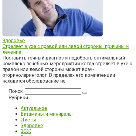
Здоровье
Стреляет в ухе с правой или левой стороны: причины и
лечение
Поставить точный диагноз и подобрать оптимальный
комплекс лечебных мероприятий когда стреляет в ухе с
правой или левой стороны может врач-
оториноларинголог. В пределах его компетенции
находится обследование не
Поиск:
Рубрики
Актуальное
Витамины и миниралы
Диеты
Здоровье
ЗОЖ