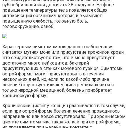
субфебрильной или достигать 38 градусов. На фоне
повышения температуры тела появляется общая
интоксикация организма, которая и вызывает
повышенную слабость, головную боль,
головокружение, озноб.
Характерным симптомом для данного заболевания
считается мутная моча или присутствие прожилок крови.
Это свидетельствует о том, что в моче присутствует
достаточно много лейкоцитов, бактерий
присутствующих в стенках мочевого пузыря. Симптомы
острой формы могут присутствовать в течении
нескольких дней, но, если по какой-либо причине
лечение отсутствует или женщина решила лечиться
только народной медициной, болезнь приобретает
хроническую форму.
Хронический цистит у женщин развивается в том случаи,
если при острой форме болезни лечение проводилось
неправильно или вовсе отсутствовало. При хроническом
цистите симптоматика такая же как при острой форме,
но проявляется при малейшем контакте с