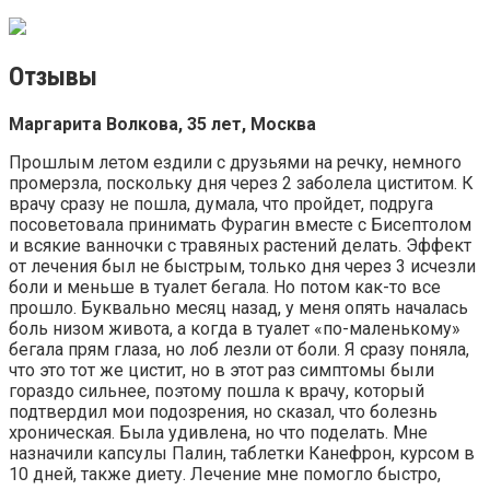
Отзывы
Маргарита Волкова, 35 лет, Москва
Прошлым летом ездили с друзьями на речку, немного
промерзла, поскольку дня через 2 заболела циститом. К
врачу сразу не пошла, думала, что пройдет, подруга
посоветовала принимать Фурагин вместе с Бисептолом
и всякие ванночки с травяных растений делать. Эффект
от лечения был не быстрым, только дня через 3 исчезли
боли и меньше в туалет бегала. Но потом как-то все
прошло. Буквально месяц назад, у меня опять началась
боль низом живота, а когда в туалет «по-маленькому»
бегала прям глаза, но лоб лезли от боли. Я сразу поняла,
что это тот же цистит, но в этот раз симптомы были
гораздо сильнее, поэтому пошла к врачу, который
подтвердил мои подозрения, но сказал, что болезнь
хроническая. Была удивлена, но что поделать. Мне
назначили капсулы Палин, таблетки Канефрон, курсом в
10 дней, также диету. Лечение мне помогло быстро,