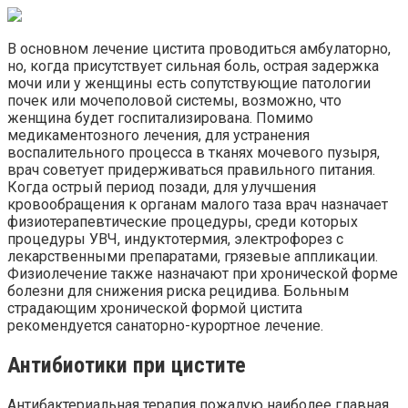
В основном лечение цистита проводиться амбулаторно,
но, когда присутствует сильная боль, острая задержка
мочи или у женщины есть сопутствующие патологии
почек или мочеполовой системы, возможно, что
женщина будет госпитализирована. Помимо
медикаментозного лечения, для устранения
воспалительного процесса в тканях мочевого пузыря,
врач советует придерживаться правильного питания.
Когда острый период позади, для улучшения
кровообращения к органам малого таза врач назначает
физиотерапевтические процедуры, среди которых
процедуры УВЧ, индуктотермия, электрофорез с
лекарственными препаратами, грязевые аппликации.
Физиолечение также назначают при хронической форме
болезни для снижения риска рецидива. Больным
страдающим хронической формой цистита
рекомендуется санаторно-курортное лечение.
Антибиотики при цистите
Антибактериальная терапия пожалую наиболее главная