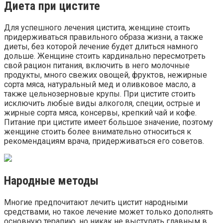
Диета при цистите
Для успешного лечения цистита, женщине стоить
придерживаться правильного образа жизни, а также
диеты, без которой лечение будет длиться намного
дольше. Женщине стоить кардинально пересмотреть
свой рацион питания, включить в него молочные
продукты, много свежих овощей, фруктов, нежирные
сорта мяса, натуральный мед и оливковое масло, а
также цельнозерновые крупы. При цистите стоить
исключить любые виды алкоголя, специи, острые и
жирные сорта мяса, консервы, крепкий чай и кофе.
Питание при цистите имеет большое значение, поэтому
женщине стоить более внимательно относиться к
рекомендациям врача, придерживаться его советов.
Народные методы
Многие предпочитают лечить цистит народными
средствами, но такое лечение может только дополнять
основную терапию, но никак не выступать главным в