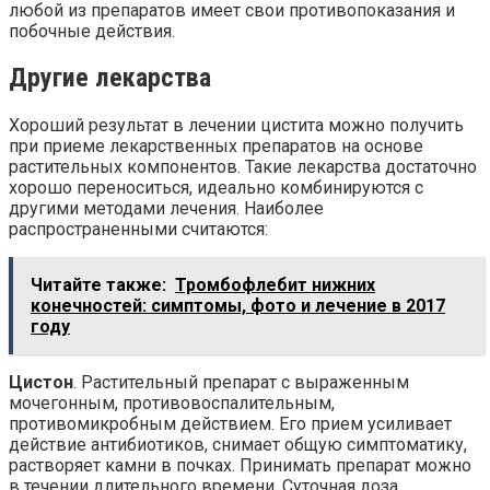
любой из препаратов имеет свои противопоказания и
побочные действия.
Другие лекарства
Хороший результат в лечении цистита можно получить
при приеме лекарственных препаратов на основе
растительных компонентов. Такие лекарства достаточно
хорошо переноситься, идеально комбинируются с
другими методами лечения. Наиболее
распространенными считаются:
Читайте также:
Тромбофлебит нижних
конечностей: симптомы, фото и лечение в 2017
году
Цистон
. Растительный препарат с выраженным
мочегонным, противовоспалительным,
противомикробным действием. Его прием усиливает
действие антибиотиков, снимает общую симптоматику,
растворяет камни в почках. Принимать препарат можно
в течении длительного времени. Суточная доза