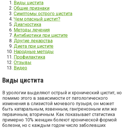
Виды цистита
Общие признаки
Симптомы острого цистита
Чем опасный цистит?
Диагностика
Методы лечения
Антибиотики при цистите
Другие лекарства
Диета при цистите
Народные методы
Профилактика
Отзывы
Видео
Виды цистита
В урологии выделяют острый и хронический цистит, но
помимо этого в зависимости от патологического
изменения в слизистой мочевого пузыря, он может
быть катаральным, язвенным, гангренозным или же
первичным, вторичным. Как показывает статистика
примерно 10% женщин болеют хронической формой
болезни, но с каждым годом число заболевших