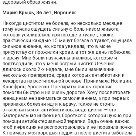
здоровый образ жизни.
Мария Крысь, 36 лет, Воронеж
Никогда циститом не болела, но несколько месяцев
тому начала ощущать сильную боль низом живота,
которая усиливалась при походе в туалет, также
практически каждые 15 минут бегала в туалет, ощущала
сильное жжение, но, когда увидела, что в моче
присутствуют прожилки крови, в тот же день побежала
к врачу. Мне были назначены анализы, которые и
подтвердили, что у меня острый цистит. Лечение
длилось около 2-х недель, мне были назначении
несколько препаратов, среди которых антибиотики и
лекарства на растительной основе. Принимала Нолицин,
Канефрон, Уролесан. Препараты очень хорошие,
помогли быстро и не очень дорогие. Хочу посоветовать
женщинам не заниматься самолечением, а при первых
признаках болезни идти к врачу, также не стоить
отказываться от антибиотиков, ведь цистит — это
бактериальная инфекция, бороться с которой нужно при
помощи антибактериальной терапии. Ведь очень важно,
чтоб инфекция не распространялась и не поразила почки.
К примеру моя хорошая подруга после цистита заболела