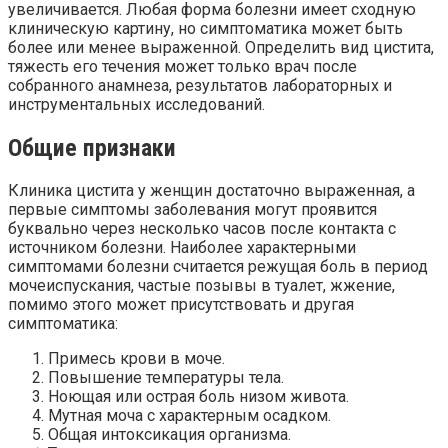
увеличивается. Любая форма болезни имеет сходную
клиническую картину, но симптоматика может быть
более или менее выраженной. Определить вид цистита,
тяжесть его течения может только врач после
собранного анамнеза, результатов лабораторных и
инструментальных исследований.
Общие признаки
Клиника цистита у женщин достаточно выраженная, а
первые симптомы заболевания могут проявится
буквально через несколько часов после контакта с
источником болезни. Наиболее характерными
симптомами болезни считается режущая боль в период
мочеиспускания, частые позывы в туалет, жжение,
помимо этого может присутствовать и другая
симптоматика:
Примесь крови в моче.
Повышение температуры тела.
Ноющая или острая боль низом живота.
Мутная моча с характерным осадком.
Общая интоксикация организма.