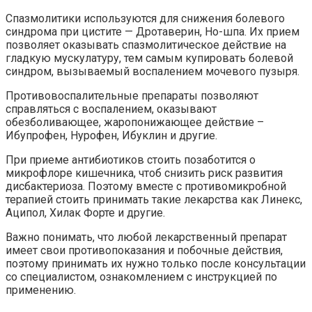
Спазмолитики используются для снижения болевого
синдрома при цистите — Дротаверин, Но-шпа. Их прием
позволяет оказывать спазмолитическое действие на
гладкую мускулатуру, тем самым купировать болевой
синдром, вызываемый воспалением мочевого пузыря.
Противовоспалительные препараты позволяют
справляться с воспалением, оказывают
обезболивающее, жаропонижающее действие –
Ибупрофен, Нурофен, Ибуклин и другие.
При приеме антибиотиков стоить позаботится о
микрофлоре кишечника, чтоб снизить риск развития
дисбактериоза. Поэтому вместе с противомикробной
терапией стоить принимать такие лекарства как Линекс,
Аципол, Хилак Форте и другие.
Важно понимать, что любой лекарственный препарат
имеет свои противопоказания и побочные действия,
поэтому принимать их нужно только после консультации
со специалистом, ознакомлением с инструкцией по
применению.