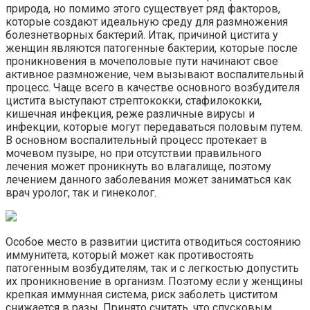
природа, но помимо этого существует ряд факторов,
которые создают идеальную среду для размножения
болезнетворных бактерий. Итак, причиной цистита у
женщин являются патогенные бактерии, которые после
проникновения в мочеполовые пути начинают свое
активное размножение, чем вызывают воспалительный
процесс. Чаще всего в качестве основного возбудителя
цистита выступают стрептококки, стафилококки,
кишечная инфекция, реже различные вирусы и
инфекции, которые могут передаваться половым путем.
В основном воспалительный процесс протекает в
мочевом пузыре, но при отсутствии правильного
лечения может проникнуть во влагалище, поэтому
лечением данного заболевания может заниматься как
врач уролог, так и гинеколог.
Особое место в развитии цистита отводиться состоянию
иммунитета, который может как противостоять
патогенным возбудителям, так и с легкостью допустить
их проникновение в организм. Поэтому если у женщины
крепкая иммунная система, риск заболеть циститом
снижается в разы. Принято считать, что спусковым