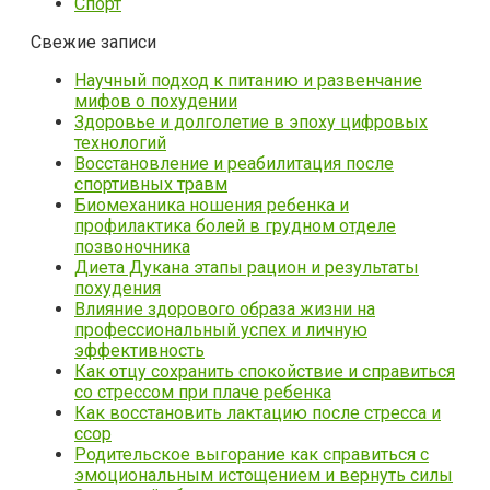
Спорт
Свежие записи
Научный подход к питанию и развенчание
мифов о похудении
Здоровье и долголетие в эпоху цифровых
технологий
Восстановление и реабилитация после
спортивных травм
Биомеханика ношения ребенка и
профилактика болей в грудном отделе
позвоночника
Диета Дукана этапы рацион и результаты
похудения
Влияние здорового образа жизни на
профессиональный успех и личную
эффективность
Как отцу сохранить спокойствие и справиться
со стрессом при плаче ребенка
Как восстановить лактацию после стресса и
ссор
Родительское выгорание как справиться с
эмоциональным истощением и вернуть силы