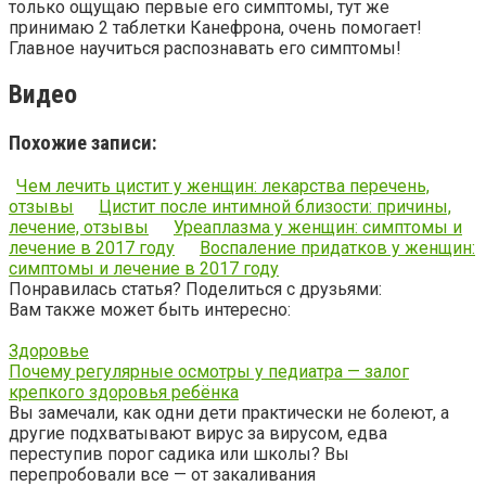
только ощущаю первые его симптомы, тут же
принимаю 2 таблетки Канефрона, очень помогает!
Главное научиться распознавать его симптомы!
Видео
Похожие записи:
Чем лечить цистит у женщин: лекарства перечень,
отзывы
Цистит после интимной близости: причины,
лечение, отзывы
Уреаплазма у женщин: симптомы и
лечение в 2017 году
Воспаление придатков у женщин:
симптомы и лечение в 2017 году
Понравилась статья? Поделиться с друзьями:
Вам также может быть интересно:
Здоровье
Почему регулярные осмотры у педиатра — залог
крепкого здоровья ребёнка
Вы замечали, как одни дети практически не болеют, а
другие подхватывают вирус за вирусом, едва
переступив порог садика или школы? Вы
перепробовали все — от закаливания