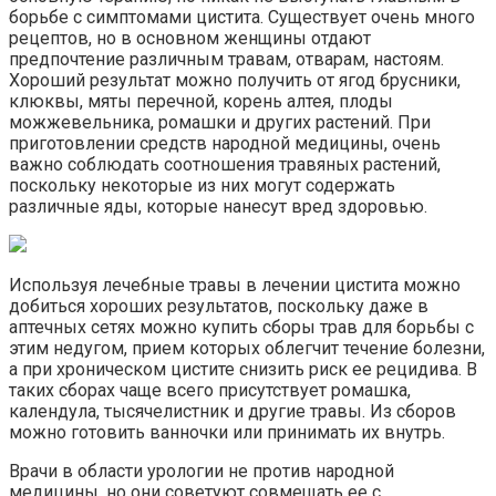
борьбе с симптомами цистита. Существует очень много
рецептов, но в основном женщины отдают
предпочтение различным травам, отварам, настоям.
Хороший результат можно получить от ягод брусники,
клюквы, мяты перечной, корень алтея, плоды
можжевельника, ромашки и других растений. При
приготовлении средств народной медицины, очень
важно соблюдать соотношения травяных растений,
поскольку некоторые из них могут содержать
различные яды, которые нанесут вред здоровью.
Используя лечебные травы в лечении цистита можно
добиться хороших результатов, поскольку даже в
аптечных сетях можно купить сборы трав для борьбы с
этим недугом, прием которых облегчит течение болезни,
а при хроническом цистите снизить риск ее рецидива. В
таких сборах чаще всего присутствует ромашка,
календула, тысячелистник и другие травы. Из сборов
можно готовить ванночки или принимать их внутрь.
Врачи в области урологии не против народной
медицины, но они советуют совмещать ее с