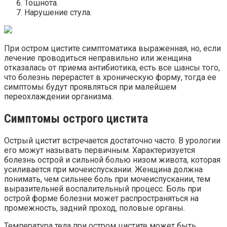
Тошнота.
Нарушение стула.
При остром цистите симптоматика выраженная, но, если
лечение проводиться неправильно или женщина
отказалась от приема антибиотика, есть все шансы того,
что болезнь перерастет в хроническую форму, тогда ее
симптомы будут проявляться при малейшем
переохлаждении организма.
Симптомы острого цистита
Острый цистит встречается достаточно часто. В урологии
его можут называть первичным. Характеризуется
болезнь острой и сильной болью низом живота, которая
усиливается при мочеиспускании. Женщина должна
понимать, чем сильнее боль при мочеиспускании, тем
выразительней воспалительный процесс. Боль при
острой форме болезни может распространяться на
промежность, задний проход, половые органы.
Температура тела при остром цистите может быть