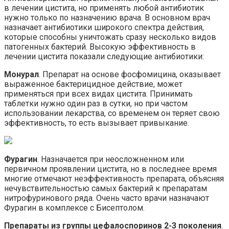
в лечении цистита, но применять любой антибиотик
нужно только по назначению врача. В основном врач
назначает антибиотики широкого спектра действия,
которые способны уничтожать сразу несколько видов
патогенных бактерий. Высокую эффективность в
лечении цистита показали следующие антибиотики:
Монурал
. Препарат на основе фосфомицина, оказывает
выраженное бактерицидное действие, может
применяться при всех видах цистита. Принимать
таблетки нужно один раз в сутки, но при частом
использовании лекарства, со временем он теряет свою
эффективность, то есть вызывает привыкание.
Фурагин
. Назначается при неосложненном или
первичном проявлении цистита, но в последнее время
многие отмечают неэффективность препарата, объясняя
нечувствительностью самых бактерий к препаратам
нитрофуринового ряда. Очень часто врачи назначают
Фурагин в комплексе с Бисептолом.
Препараты из группы цефалоспоринов 2-3 поколения
.