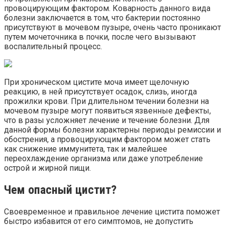
провоцирующим фактором. Коварность данного вида
болезни заключается в том, что бактерии постоянно
присутствуют в мочевом пузыре, очень часто проникают
путем мочеточника в почки, после чего вызывают
воспалительный процесс.
При хроническом цистите моча имеет щелочную
реакцию, в ней присутствует осадок, слизь, иногда
прожилки крови. При длительном течении болезни на
мочевом пузыре могут появиться язвенные дефекты,
что в разы усложняет лечение и течение болезни. Для
данной формы болезни характерны периоды ремиссии и
обострения, а провоцирующим фактором может стать
как снижение иммунитета, так и малейшее
переохлаждение организма или даже употребление
острой и жирной пищи.
Чем опасный цистит?
Своевременное и правильное лечение цистита поможет
быстро избавится от его симптомов, не допустить