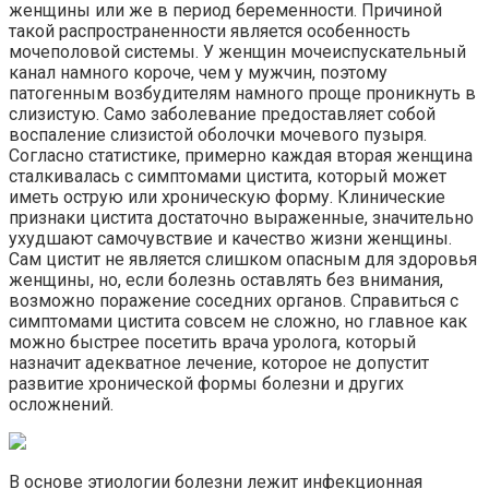
женщины или же в период беременности. Причиной
такой распространенности является особенность
мочеполовой системы. У женщин мочеиспускательный
канал намного короче, чем у мужчин, поэтому
патогенным возбудителям намного проще проникнуть в
слизистую. Само заболевание предоставляет собой
воспаление слизистой оболочки мочевого пузыря.
Согласно статистике, примерно каждая вторая женщина
сталкивалась с симптомами цистита, который может
иметь острую или хроническую форму. Клинические
признаки цистита достаточно выраженные, значительно
ухудшают самочувствие и качество жизни женщины.
Сам цистит не является слишком опасным для здоровья
женщины, но, если болезнь оставлять без внимания,
возможно поражение соседних органов. Справиться с
симптомами цистита совсем не сложно, но главное как
можно быстрее посетить врача уролога, который
назначит адекватное лечение, которое не допустит
развитие хронической формы болезни и других
осложнений.
В основе этиологии болезни лежит инфекционная