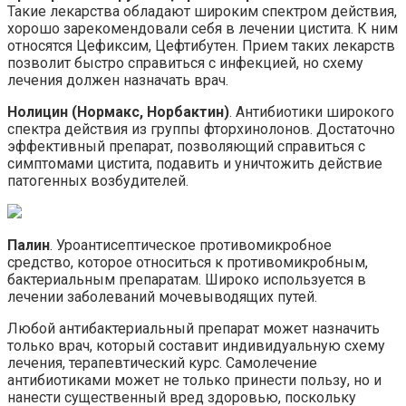
Такие лекарства обладают широким спектром действия,
хорошо зарекомендовали себя в лечении цистита. К ним
относятся Цефиксим, Цефтибутен. Прием таких лекарств
позволит быстро справиться с инфекцией, но схему
лечения должен назначать врач.
Нолицин (Нормакс, Норбактин)
. Антибиотики широкого
спектра действия из группы фторхинолонов. Достаточно
эффективный препарат, позволяющий справиться с
симптомами цистита, подавить и уничтожить действие
патогенных возбудителей.
Палин
. Уроантисептическое противомикробное
средство, которое относиться к противомикробным,
бактериальным препаратам. Широко используется в
лечении заболеваний мочевыводящих путей.
Любой антибактериальный препарат может назначить
только врач, который составит индивидуальную схему
лечения, терапевтический курс. Самолечение
антибиотиками может не только принести пользу, но и
нанести существенный вред здоровью, поскольку