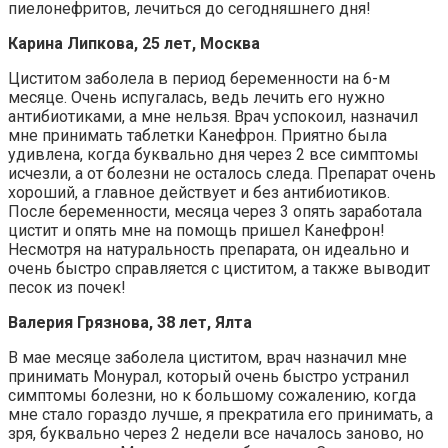
пиелонефритов, лечиться до сегодняшнего дня!
Карина Липкова, 25 лет, Москва
Циститом заболела в период беременности на 6-м
месяце. Очень испугалась, ведь лечить его нужно
антибиотиками, а мне нельзя. Врач успокоил, назначил
мне принимать таблетки Канефрон. Приятно была
удивлена, когда буквально дня через 2 все симптомы
исчезли, а от болезни не осталось следа. Препарат очень
хороший, а главное действует и без антибиотиков.
После беременности, месяца через 3 опять заработала
цистит и опять мне на помощь пришел Канефрон!
Несмотря на натуральность препарата, он идеально и
очень быстро справляется с циститом, а также выводит
песок из почек!
Валерия Грязнова, 38 лет, Ялта
В мае месяце заболела циститом, врач назначил мне
принимать Монурал, который очень быстро устранил
симптомы болезни, но к большому сожалению, когда
мне стало гораздо лучше, я прекратила его принимать, а
зря, буквально через 2 недели все началось заново, но