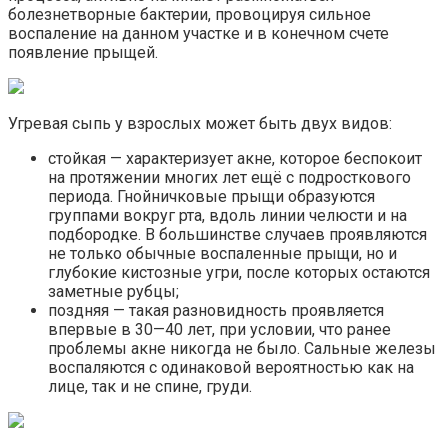
болезнетворные бактерии, провоцируя сильное
воспаление на данном участке и в конечном счете
появление прыщей.
Угревая сыпь у взрослых может быть двух видов:
стойкая — характеризует акне, которое беспокоит
на протяжении многих лет ещё с подросткового
периода. Гнойничковые прыщи образуются
группами вокруг рта, вдоль линии челюсти и на
подбородке. В большинстве случаев проявляются
не только обычные воспаленные прыщи, но и
глубокие кистозные угри, после которых остаются
заметные рубцы;
поздняя — такая разновидность проявляется
впервые в 30—40 лет, при условии, что ранее
проблемы акне никогда не было. Сальные железы
воспаляются с одинаковой вероятностью как на
лице, так и не спине, груди.