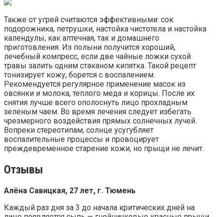
Также от угрей считаются эффективными: сок
подорожника, петрушки, настойка чистотела и настойка
календулы, как аптечная, так и домашнего
приготовления. Из полыни получится хороший,
лечебный компресс, если две чайные ложки сухой
травы залить одним стаканом кипятка. Такой рецепт
тонизирует кожу, борется с воспалением.
Рекомендуется регулярное применение масок из
овсянки и молока, теплого меда и корицы. После их
снятия лучше всего ополоснуть лицо прохладным
зеленым чаем. Во время лечения следует избегать
чрезмерного воздействия прямых солнечных лучей.
Вопреки стереотипам, солнце усугубляет
воспалительные процессы и провоцирует
преждевременное старение кожи, но прыщи не лечит.
Отзывы
Алёна Савицкая, 27 лет, г. Тюмень
Каждый раз дня за 3 до начала критических дней на
лице появляется сыпь — гнойничковые красные прыщи,