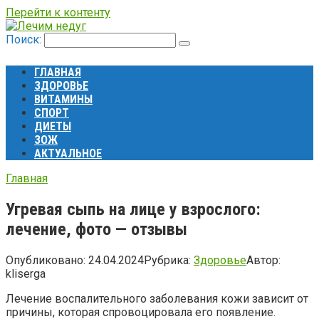
Перейти к контенту
Поиск:
ГЛАВНАЯ
ЗДОРОВЬЕ
ВИТАМИНЫ
СПОРТ
ДИЕТЫ
ЗОЖ
АКТУАЛЬНОЕ
Главная
Угревая сыпь на лице у взрослого:
лечение, фото — отзывы
Опубликовано:
24.04.2024
Рубрика:
Здоровье
Автор:
kliserga
Лечение воспалительного заболевания кожи зависит от
причины, которая спровоцировала его появление.