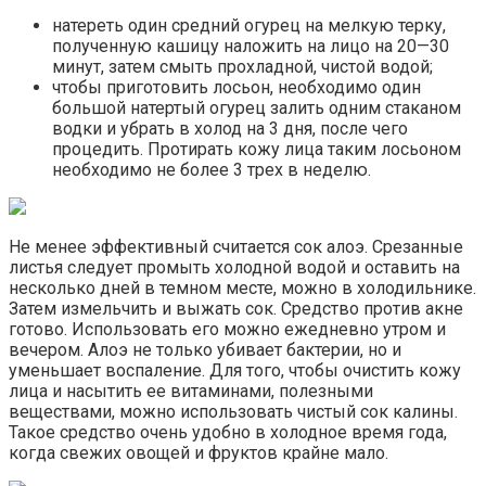
натереть один средний огурец на мелкую терку,
полученную кашицу наложить на лицо на 20—30
минут, затем смыть прохладной, чистой водой;
чтобы приготовить лосьон, необходимо один
большой натертый огурец залить одним стаканом
водки и убрать в холод на 3 дня, после чего
процедить. Протирать кожу лица таким лосьоном
необходимо не более 3 трех в неделю.
Не менее эффективный считается сок алоэ. Срезанные
листья следует промыть холодной водой и оставить на
несколько дней в темном месте, можно в холодильнике.
Затем измельчить и выжать сок. Средство против акне
готово. Использовать его можно ежедневно утром и
вечером. Алоэ не только убивает бактерии, но и
уменьшает воспаление. Для того, чтобы очистить кожу
лица и насытить ее витаминами, полезными
веществами, можно использовать чистый сок калины.
Такое средство очень удобно в холодное время года,
когда свежих овощей и фруктов крайне мало.