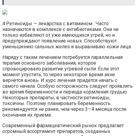
4.Ретиноиды — лекарства с витамином . Часто
назначаются в комплексе с антибиотиками. Они не
только избавляют от уже имеющихся угрей, но и
предупреждают появление новых. Способствуют
уменьшению сальных желез и выравниваю кожи лица.
Наряду с таким лечением потребуется параллельная
терапия основного заболевания, которое
спровоцировало развитие угревой сыпи. Если этот
момент упустить, то через некоторое время акне
вернется вновь. И курс лечения придется начать с
самого начала. Особую осторожность следует проявлять
во время беременности и периода кормления грудью.
Некоторые препараты, в частности ретиноиды,
токсичны. Поэтому планировать беременность
рекомендуется не ранее, чем через 3—4 месяца после
окончания их приема.
Современный фармацевтический рынок предлагает
огромный ассортимент препаратов, созданных