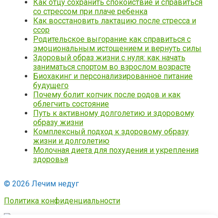
Как отцу сохранить спокойствие и справиться
со стрессом при плаче ребенка
Как восстановить лактацию после стресса и
ссор
Родительское выгорание как справиться с
эмоциональным истощением и вернуть силы
Здоровый образ жизни с нуля: как начать
заниматься спортом во взрослом возрасте
Биохакинг и персонализированное питание
будущего
Почему болит копчик после родов и как
облегчить состояние
Путь к активному долголетию и здоровому
образу жизни
Комплексный подход к здоровому образу
жизни и долголетию
Молочная диета для похудения и укрепления
здоровья
© 2026 Лечим недуг
Политика конфиденциальности