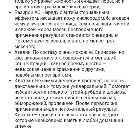
только устраняет жирность и очищает поры, но и
препятствует размножению бактерий;
Базирон АС. Наряду с антибактериальным
эффектом, насыщает кожу кислородом, благодаря
чему улучшается цвет лица, кожа выглядит чистой
и свежей. Через месяц беспрерывного
применения результат становится очевидным.
Рекомендуется использовать не менее трех
месяцев;
Азелик. По составу очень похож на Скинорен, но
азелаиновая кислота содержится в меньшей
концентрации. Главное преимущество —
невысокая цена в сравнении с другими,
подобными препаратами;
Квотлан. Не самый дешевый препарат, но очень
действенный, к тому же универсальный. Помогает
избавиться не только от угрей, рубцов и шрамов,
но и от последствий ушибов, небольших ран,
обморожений, пролежней. После первого же
применения виден положительный результат.
Квотлан — один из тех лекарственных средств,
которые необходимо иметь в любой домашней
аптечке;