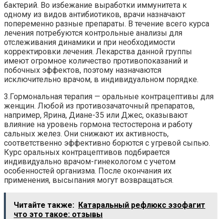
бактерий. Во избежание выработки иммунитета к
одному из видов антибиотиков, врачи назначают
попеременно разные препараты. В течение всего курса
лечения потребуются контрольные анализы для
отслеживания динамики и при необходимости
корректировки лечения. Лекарства данной группы
имеют огромное количество противопоказаний и
побочных эффектов, поэтому назначаются
исключительно врачом, в индивидуальном порядке.
3.Гормональная терапия — оральные контрацептивы для
женщин. Любой из противозачаточный препаратов,
например, Ярина, Диане-35 или Джес, оказывают
влияние на уровень гормона тестостерона и работу
сальных желез. Они снижают их активность,
соответственно эффективно борются с угревой сыпью.
Курс оральных контрацептивов подбирается
индивидуально врачом-гинекологом с учетом
особенностей организма. После окончания их
применения, высыпания могут возвращаться.
Читайте также:
Катаральный рефлюкс эзофагит
что это такое: отзывы