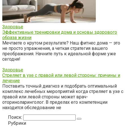
Здоровье
Эффективные тренировки дома и основы здорового
образа жизни
Мечтаете о крутом результате? Наш фитнес дома — это
не просто упражнения, а четкая стратегия вашего
преображения. Начните путь к идеальной форме уже
сегодня!
Здоровье
Стреляет в ухе с правой или левой стороны: причины и
лечение
Поставить точный диагноз и подобрать оптимальный
комплекс лечебных мероприятий когда стреляет в ухе с
правой или левой стороны может врач-
оториноларинголог. В пределах его компетенции
находится обследование не
Поиск:
Рубрики