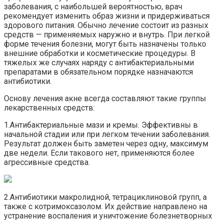
заболевания, с наибольшей вероятностью, врач
рекомендует изменить образ жизни и придерживаться
здорового питания. Обычно лечение состоит из разных
средств — применяемых наружно и внутрь. При легкой
форме течения болезни, могут быть назначены только
внешние обработки и косметические процедуры. В
тяжелых же случаях наряду с антибактериальными
препаратами в обязательном порядке назначаются
антибиотики.
Основу лечения акне всегда составляют такие группы
лекарственных средств:
1.Антибактериальные мази и кремы. Эффективны в
начальной стадии или при легком течении заболевания.
Результат должен быть заметен через одну, максимум
две недели. Если такового нет, применяются более
агрессивные средства.
2.Антибиотики макролидной, тетрациклиновой групп, а
также с котримоксазолом. Их действие направлено на
устранение воспаления и уничтожение болезнетворных