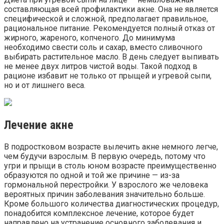
составляющая всей профилактики акне. Она не является
специфической и сложной, предполагает правильное,
рациональное питание. Рекомендуется полный отказ от
жирного, жареного, копченого. До минимума
необходимо свести соль и сахар, вместо сливочного
выбирать растительное масло. В день следует выпивать
не менее двух литров чистой воды. Такой подход в
рационе избавит не только от прыщей и угревой сыпи,
но и от лишнего веса.
Лечение акне
В подростковом возрасте вылечить акне немного легче,
чем будучи взрослым. В первую очередь, потому что
угри и прыщи в столь юном возрасте преимущественно
образуются по одной и той же причине — из-за
гормональной перестройки. У взрослого же человека
вероятных причин заболевания значительно больше.
Кроме большого количества диагностических процедур,
понадобится комплексное лечение, которое будет
направлено на устранение основного заболевания и