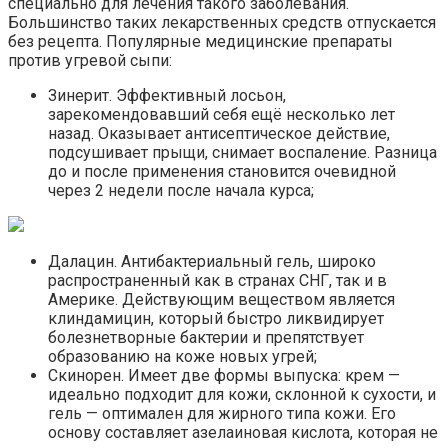
специально для лечения такого заболевания.
Большинство таких лекарственных средств отпускается
без рецепта. Популярные медицинские препараты
против угревой сыпи:
Зинерит. Эффективный лосьон,
зарекомендовавший себя ещё несколько лет
назад. Оказывает антисептическое действие,
подсушивает прыщи, снимает воспаление. Разница
до и после применения становится очевидной
через 2 недели после начала курса;
Далацин. Антибактериальный гель, широко
распространенный как в странах СНГ, так и в
Америке. Действующим веществом является
клиндамицин, который быстро ликвидирует
болезнетворные бактерии и препятствует
образованию на коже новых угрей;
Скинорен. Имеет две формы выпуска: крем —
идеально подходит для кожи, склонной к сухости, и
гель — оптимален для жирного типа кожи. Его
основу составляет азелаиновая кислота, которая не