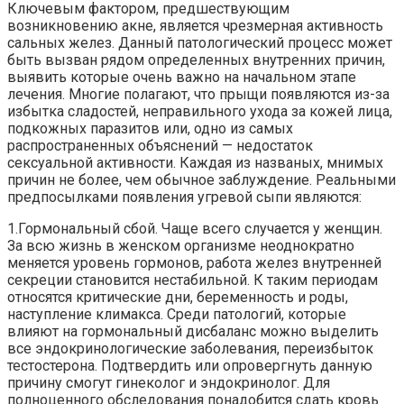
Ключевым фактором, предшествующим
возникновению акне, является чрезмерная активность
сальных желез. Данный патологический процесс может
быть вызван рядом определенных внутренних причин,
выявить которые очень важно на начальном этапе
лечения. Многие полагают, что прыщи появляются из-за
избытка сладостей, неправильного ухода за кожей лица,
подкожных паразитов или, одно из самых
распространенных объяснений — недостаток
сексуальной активности. Каждая из названых, мнимых
причин не более, чем обычное заблуждение. Реальными
предпосылками появления угревой сыпи являются:
1.Гормональный сбой. Чаще всего случается у женщин.
За всю жизнь в женском организме неоднократно
меняется уровень гормонов, работа желез внутренней
секреции становится нестабильной. К таким периодам
относятся критические дни, беременность и роды,
наступление климакса. Среди патологий, которые
влияют на гормональный дисбаланс можно выделить
все эндокринологические заболевания, переизбыток
тестостерона. Подтвердить или опровергнуть данную
причину смогут гинеколог и эндокринолог. Для
полноценного обследования понадобится сдать кровь