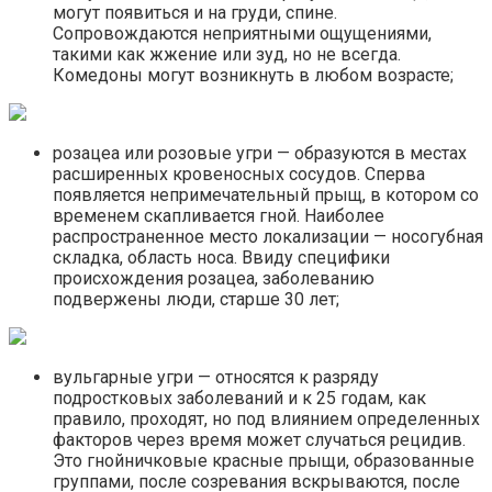
могут появиться и на груди, спине.
Сопровождаются неприятными ощущениями,
такими как жжение или зуд, но не всегда.
Комедоны могут возникнуть в любом возрасте;
розацеа или розовые угри — образуются в местах
расширенных кровеносных сосудов. Сперва
появляется непримечательный прыщ, в котором со
временем скапливается гной. Наиболее
распространенное место локализации — носогубная
складка, область носа. Ввиду специфики
происхождения розацеа, заболеванию
подвержены люди, старше 30 лет;
вульгарные угри — относятся к разряду
подростковых заболеваний и к 25 годам, как
правило, проходят, но под влиянием определенных
факторов через время может случаться рецидив.
Это гнойничковые красные прыщи, образованные
группами, после созревания вскрываются, после