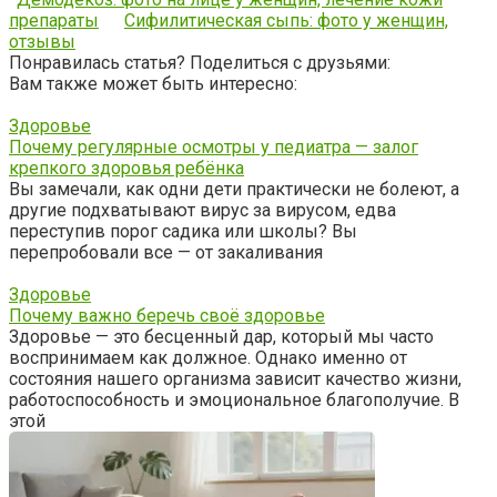
препараты
Сифилитическая сыпь: фото у женщин,
отзывы
Понравилась статья? Поделиться с друзьями:
Вам также может быть интересно:
Здоровье
Почему регулярные осмотры у педиатра — залог
крепкого здоровья ребёнка
Вы замечали, как одни дети практически не болеют, а
другие подхватывают вирус за вирусом, едва
переступив порог садика или школы? Вы
перепробовали все — от закаливания
Здоровье
Почему важно беречь своё здоровье
Здоровье — это бесценный дар, который мы часто
воспринимаем как должное. Однако именно от
состояния нашего организма зависит качество жизни,
работоспособность и эмоциональное благополучие. В
этой