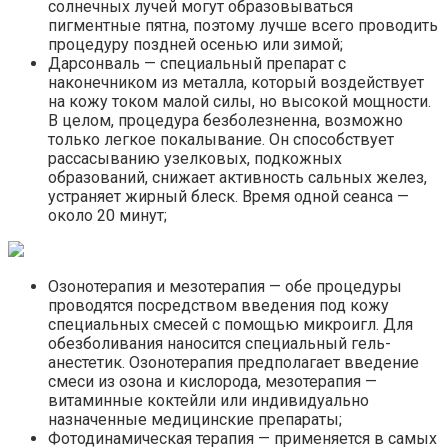
солнечных лучей могут образовываться
пигментные пятна, поэтому лучше всего проводить
процедуру поздней осенью или зимой;
Дарсонваль — специальный препарат с
наконечником из металла, который воздействует
на кожу током малой силы, но высокой мощности.
В целом, процедура безболезненна, возможно
только легкое покалывание. Он способствует
рассасыванию узелковых, подкожных
образований, снижает активность сальных желез,
устраняет жирный блеск. Время одной сеанса —
около 20 минут;
Озонотерапия и мезотерапия — обе процедуры
проводятся посредством введения под кожу
специальных смесей с помощью микроигл. Для
обезболивания наносится специальный гель-
анестетик. Озонотерапия предполагает введение
смеси из озона и кислорода, мезотерапия —
витаминные коктейли или индивидуально
назначенные медицинские препараты;
Фотодинамическая терапия — применяется в самых