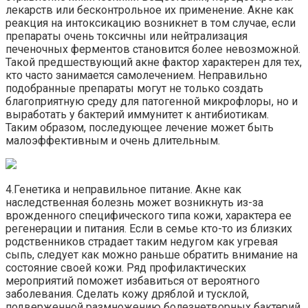
лекарств или бесконтрольное их применение. Акне как
реакция на интоксикацию возникнет в том случае, если
препараты очень токсичны или нейтрализация
печеночных ферментов становится более невозможной.
Такой предшествующий акне фактор характерен для тех,
кто часто занимается самолечением. Неправильно
подобранные препараты могут не только создать
благоприятную среду для патогенной микрофлоры, но и
выработать у бактерий иммунитет к антибиотикам.
Таким образом, последующее лечение может быть
малоэффективным и очень длительным.
4.Генетика и неправильное питание. Акне как
наследственная болезнь может возникнуть из-за
врожденного специфического типа кожи, характера ее
регенерации и питания. Если в семье кто-то из близких
родственников страдает таким недугом как угревая
сыпь, следует как можно раньше обратить внимание на
состояние своей кожи. Ряд профилактических
мероприятий поможет избавиться от вероятного
заболевания. Сделать кожу дряблой и тусклой,
подверженной размножению болезнетворных бактерий