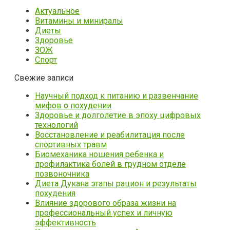
Актуальное
Витамины и миниралы
Диеты
Здоровье
ЗОЖ
Спорт
Свежие записи
Научный подход к питанию и развенчание
мифов о похудении
Здоровье и долголетие в эпоху цифровых
технологий
Восстановление и реабилитация после
спортивных травм
Биомеханика ношения ребенка и
профилактика болей в грудном отделе
позвоночника
Диета Дукана этапы рацион и результаты
похудения
Влияние здорового образа жизни на
профессиональный успех и личную
эффективность