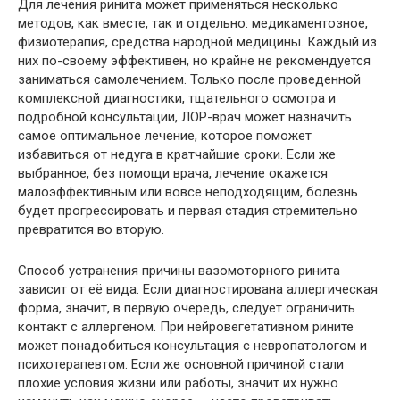
Для лечения ринита может применяться несколько
методов, как вместе, так и отдельно: медикаментозное,
физиотерапия, средства народной медицины. Каждый из
них по-своему эффективен, но крайне не рекомендуется
заниматься самолечением. Только после проведенной
комплексной диагностики, тщательного осмотра и
подробной консультации, ЛОР-врач может назначить
самое оптимальное лечение, которое поможет
избавиться от недуга в кратчайшие сроки. Если же
выбранное, без помощи врача, лечение окажется
малоэффективным или вовсе неподходящим, болезнь
будет прогрессировать и первая стадия стремительно
превратится во вторую.
Способ устранения причины вазомоторного ринита
зависит от её вида. Если диагностирована аллергическая
форма, значит, в первую очередь, следует ограничить
контакт с аллергеном. При нейровегетативном рините
может понадобиться консультация с невропатологом и
психотерапевтом. Если же основной причиной стали
плохие условия жизни или работы, значит их нужно