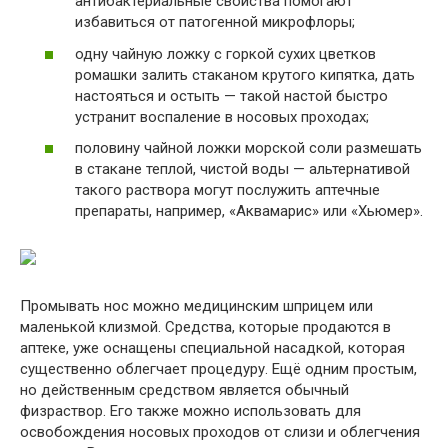
антибактериальные свойства помогают
избавиться от патогенной микрофлоры;
одну чайную ложку с горкой сухих цветков
ромашки залить стаканом крутого кипятка, дать
настояться и остыть — такой настой быстро
устранит воспаление в носовых проходах;
половину чайной ложки морской соли размешать
в стакане теплой, чистой воды — альтернативой
такого раствора могут послужить аптечные
препараты, например, «Аквамарис» или «Хьюмер».
Промывать нос можно медицинским шприцем или
маленькой клизмой. Средства, которые продаются в
аптеке, уже оснащены специальной насадкой, которая
существенно облегчает процедуру. Ещё одним простым,
но действенным средством является обычный
физраствор. Его также можно использовать для
освобождения носовых проходов от слизи и облегчения