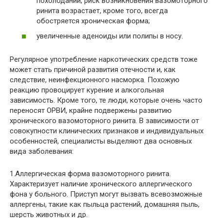
похолодании, риск возникновения вазомоторного
ринита возрастает, кроме того, всегда
обостряется хроническая форма;
увеличенные аденоиды или полипы в носу.
Регулярное употребление наркотических средств тоже
может стать причиной развития отечности и, как
следствие, неинфекционного насморка. Похожую
реакцию провоцирует курение и алкогольная
зависимость. Кроме того, те люди, которые очень часто
переносят ОРВИ, крайне подвержены развитию
хронического вазомоторного ринита. В зависимости от
совокупности клинических признаков и индивидуальных
особенностей, специалисты выделяют два основных
вида заболевания:
1.Аллергическая форма вазомоторного ринита.
Характеризует наличие хронического аллергического
фона у больного. Приступ могут вызвать всевозможные
аллергены, такие как пыльца растений, домашняя пыль,
шерсть животных и др.