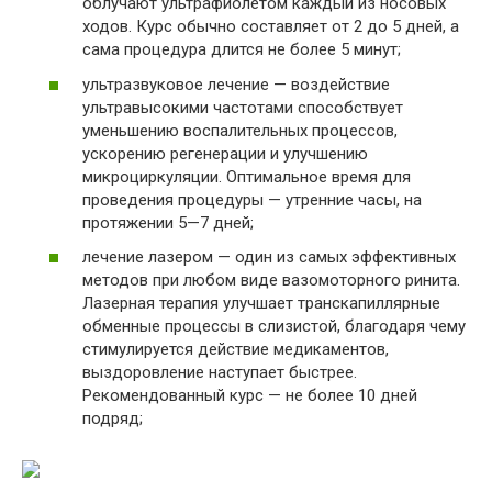
облучают ультрафиолетом каждый из носовых
ходов. Курс обычно составляет от 2 до 5 дней, а
сама процедура длится не более 5 минут;
ультразвуковое лечение — воздействие
ультравысокими частотами способствует
уменьшению воспалительных процессов,
ускорению регенерации и улучшению
микроциркуляции. Оптимальное время для
проведения процедуры — утренние часы, на
протяжении 5—7 дней;
лечение лазером — один из самых эффективных
методов при любом виде вазомоторного ринита.
Лазерная терапия улучшает транскапиллярные
обменные процессы в слизистой, благодаря чему
стимулируется действие медикаментов,
выздоровление наступает быстрее.
Рекомендованный курс — не более 10 дней
подряд;