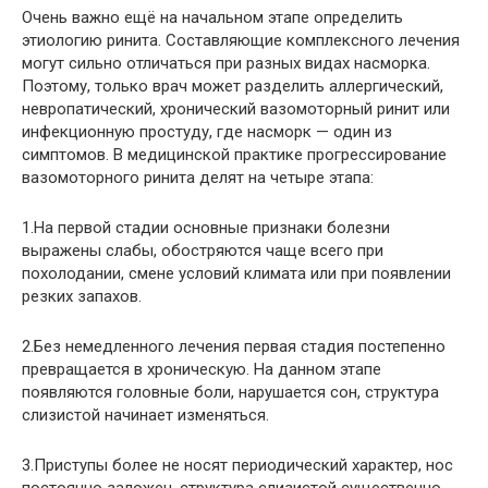
Очень важно ещё на начальном этапе определить
этиологию ринита. Составляющие комплексного лечения
могут сильно отличаться при разных видах насморка.
Поэтому, только врач может разделить аллергический,
невропатический, хронический вазомоторный ринит или
инфекционную простуду, где насморк — один из
симптомов. В медицинской практике прогрессирование
вазомоторного ринита делят на четыре этапа:
1.На первой стадии основные признаки болезни
выражены слабы, обостряются чаще всего при
похолодании, смене условий климата или при появлении
резких запахов.
2.Без немедленного лечения первая стадия постепенно
превращается в хроническую. На данном этапе
появляются головные боли, нарушается сон, структура
слизистой начинает изменяться.
3.Приступы более не носят периодический характер, нос