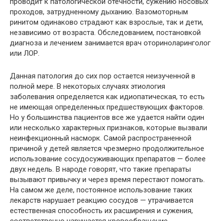
проводит к патологической отечности, сужению носовых
проходов, затрудненному дыханию. Вазомоторным
ринитом одинаково страдают как взрослые, так и дети,
независимо от возраста. Обследованием, постановкой
диагноза и лечением занимается врач оториноларинголог
или ЛОР.
Данная патология до сих пор остается неизученной в
полной мере. В некоторых случаях этиология
заболевания определяется как идиопатическая, то есть
не имеющая определенных предшествующих факторов.
Но у большинства пациентов все же удается найти один
или несколько характерных признаков, которые вызвали
неинфекционный насморк. Самой распространенной
причиной у детей является чрезмерно продолжительное
использование сосудосуживающих препаратов — более
двух недель. В народе говорят, что такие препараты
вызывают привычку и через время перестают помогать.
На самом же деле, постоянное использование таких
лекарств нарушает реакцию сосудов — утрачивается
естественная способность их расширения и сужения,