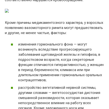
соответственно нарушается кровообращение.
Кроме причины медикаментозного характера, у взрослых
появлению вазомоторного ринита могут предшествовать
и другие, не менее частые, факторы:
изменения гормонального фона — могут
возникнуть вследствие прогрессирующего
заболевания щитовидной железы и гипофиза, в
подростковом возрасте, когда секреторные
функции отличаются гиперактивностью, у женщин
в период беременности, климакса или при
длительном применении гормональных оральных
контрацептивов;
расстройство вегетативной нервной системы,
другими словами — вегетососудистая дистония
смешанной разновидности, которая оказывает
непосредственное влияние на работу всех
органов. Кроме заложенного носа или