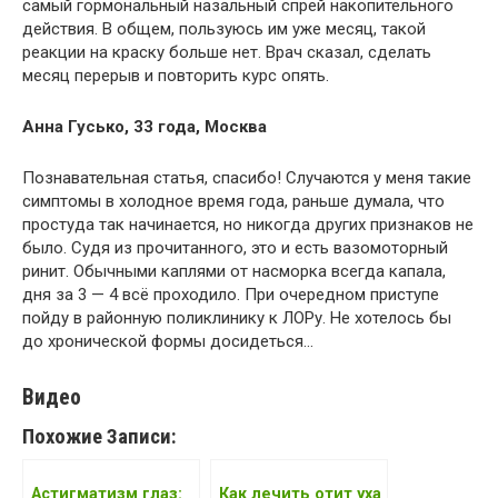
самый гормональный назальный спрей накопительного
действия. В общем, пользуюсь им уже месяц, такой
реакции на краску больше нет. Врач сказал, сделать
месяц перерыв и повторить курс опять.
Анна Гусько, 33 года, Москва
Познавательная статья, спасибо! Случаются у меня такие
симптомы в холодное время года, раньше думала, что
простуда так начинается, но никогда других признаков не
было. Судя из прочитанного, это и есть вазомоторный
ринит. Обычными каплями от насморка всегда капала,
дня за 3 — 4 всё проходило. При очередном приступе
пойду в районную поликлинику к ЛОРу. Не хотелось бы
до хронической формы досидеться…
Видео
Похожие Записи:
Астигматизм глаз:
Как лечить отит уха