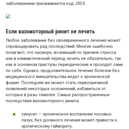
заболеванием присваивается код J30.0.
Если вазомоторный ринит не лечить
Любое заболевание без своевременного лечения может
спровоцировать ряд последствий. Многие ошибочно
полагают, что насморк, возникший по причине стресса
или в климактический период лечить не обязательно, так
как в основном приступы периодические и проходят сами
по себе. Однако, продолжительное течение болезни без
медицинского вмешательства ведет к хронической
форме. Последняя же может стать первопричиной
появлений некоторых осложнений, избавиться от
которых в разы тяжелее. Самые распространенные
последствия вазомоторного ринита:
синусит — хроническое воспаление носовых
пазух, без должного лечения может привести к
хроническому гаймориту;