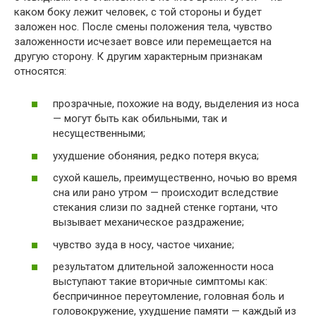
каком боку лежит человек, с той стороны и будет
заложен нос. После смены положения тела, чувство
заложенности исчезает вовсе или перемещается на
другую сторону. К другим характерным признакам
относятся:
прозрачные, похожие на воду, выделения из носа
— могут быть как обильными, так и
несущественными;
ухудшение обоняния, редко потеря вкуса;
сухой кашель, преимущественно, ночью во время
сна или рано утром — происходит вследствие
стекания слизи по задней стенке гортани, что
вызывает механическое раздражение;
чувство зуда в носу, частое чихание;
результатом длительной заложенности носа
выступают такие вторичные симптомы как:
беспричинное переутомление, головная боль и
головокружение, ухудшение памяти — каждый из