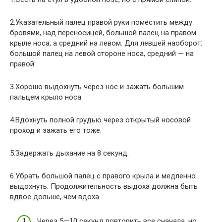
2.Указательный палец правой руки поместить между
бровями, над переносицей, большой палец на правом
крыле носа, а средний на левом. Для левшей наоборот:
большой палец на левой стороне носа, средний — на
правой.
3.Хорошо выдохнуть через нос и зажать большим
пальцем крыло носа.
4.Вдохнуть полной грудью через открытый носовой
проход и зажать его тоже.
5.Задержать дыхание на 8 секунд.
6.Убрать большой палец с правого крыла и медленно
выдохнуть. Продолжительность выдоха должна быть
вдвое дольше, чем вдоха.
Через 5—10 секунд повторить все сначала, но