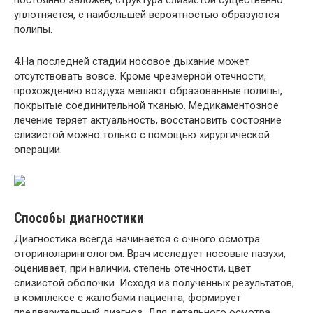
постоянно заложен, структура слизистой существенно
уплотняется, с наибольшей вероятностью образуются
полипы.
4.На последней стадии носовое дыхание может
отсутствовать вовсе. Кроме чрезмерной отечности,
прохождению воздуха мешают образованные полипы,
покрытые соединительной тканью. Медикаментозное
лечение теряет актуальность, восстановить состояние
слизистой можно только с помощью хирургической
операции.
Способы диагностики
Диагностика всегда начинается с очного осмотра
оториноларингологом. Врач исследует носовые пазухи,
оценивает, при наличии, степень отечности, цвет
слизистой оболочки. Исходя из полученных результатов,
в комплексе с жалобами пациента, формирует
предварительный диагноз. Для детального осмотра