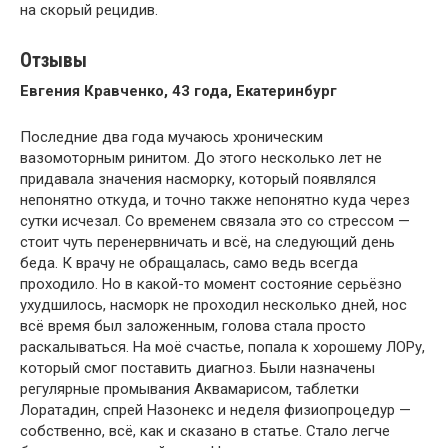
на скорый рецидив.
Отзывы
Евгения Кравченко, 43 года, Екатеринбург
Последние два года мучаюсь хроническим
вазомоторным ринитом. До этого несколько лет не
придавала значения насморку, который появлялся
непонятно откуда, и точно также непонятно куда через
сутки исчезал. Со временем связала это со стрессом —
стоит чуть перенервничать и всё, на следующий день
беда. К врачу не обращалась, само ведь всегда
проходило. Но в какой-то момент состояние серьёзно
ухудшилось, насморк не проходил несколько дней, нос
всё время был заложенным, голова стала просто
раскалываться. На моё счастье, попала к хорошему ЛОРу,
который смог поставить диагноз. Были назначены
регулярные промывания Аквамарисом, таблетки
Лоратадин, спрей Назонекс и неделя физиопроцедур —
собственно, всё, как и сказано в статье. Стало легче