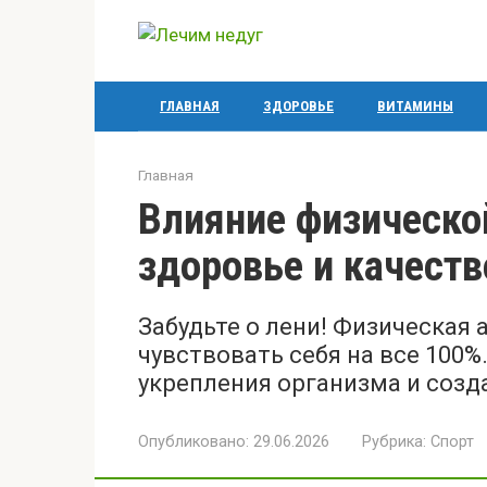
Перейти
к
контенту
ГЛАВНАЯ
ЗДОРОВЬЕ
ВИТАМИНЫ
Главная
Влияние физическо
здоровье и качест
Забудьте о лени! Физическая
чувствовать себя на все 100
укрепления организма и созд
Опубликовано:
29.06.2026
Рубрика:
Спорт