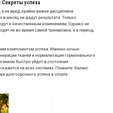
: Секреты успеха
 а не вред‚ крайне важна дисциплина.
 в месяц не дадут результата. Только
едут к качественным изменениям; Однако не
одит не во время самой тренировки‚ а в период‚
шим компонентом успеха. Именно ночью
нерации тканей и нормализация гормонального
рганизм быстро уйдет в состояние
 скажется на всех системах. Помните: баланс
а долгосрочного успеха в спорте.