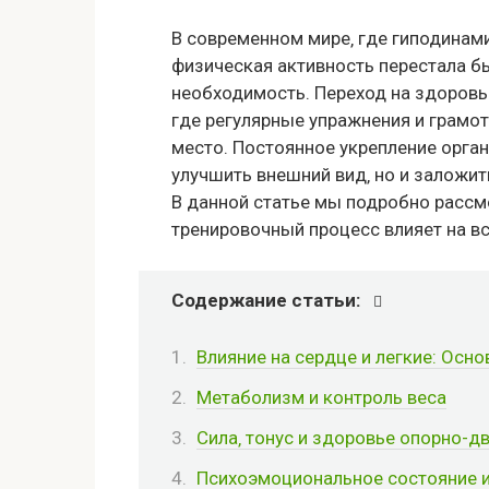
В современном мире‚ где гиподинам
физическая активность перестала б
необходимость. Переход на здоровы
где регулярные упражнения и грамо
место. Постоянное укрепление орга
улучшить внешний вид‚ но и заложи
В данной статье мы подробно рассм
тренировочный процесс влияет на вс
Содержание статьи:
Влияние на сердце и легкие: Осн
Метаболизм и контроль веса
Сила‚ тонус и здоровье опорно-д
Психоэмоциональное состояние и