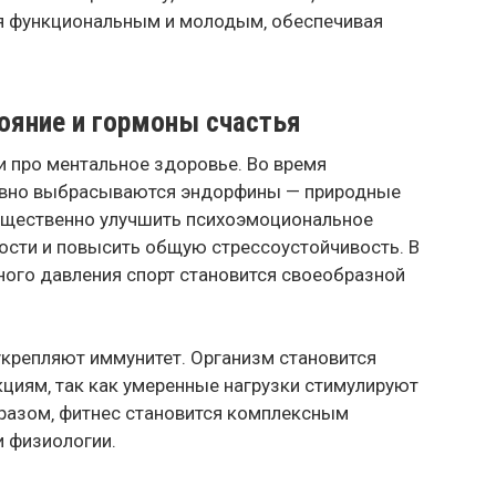
тся функциональным и молодым‚ обеспечивая
ояние и гормоны счастья
 и про ментальное здоровье. Во время
тивно выбрасываются эндорфины — природные
существенно улучшить психоэмоциональное
ности и повысить общую стрессоустойчивость. В
ого давления спорт становится своеобразной
укрепляют иммунитет. Организм становится
кциям‚ так как умеренные нагрузки стимулируют
разом‚ фитнес становится комплексным
и физиологии.