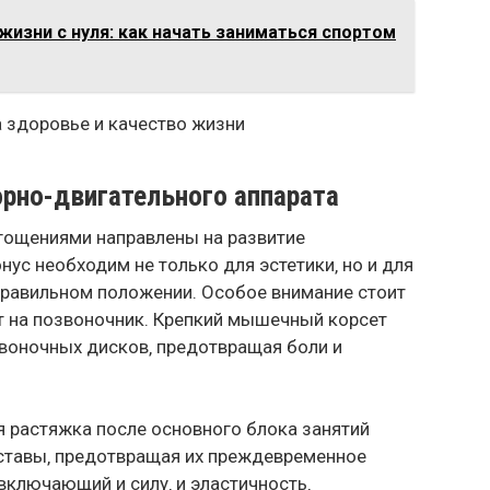
изни с нуля: как начать заниматься спортом
орно-двигательного аппарата
ягощениями направлены на развитие
ус необходим не только для эстетики‚ но и для
правильном положении. Особое внимание стоит
ют на позвоночник. Крепкий мышечный корсет
воночных дисков‚ предотвращая боли и
я растяжка после основного блока занятий
ставы‚ предотвращая их преждевременное
включающий и силу‚ и эластичность‚