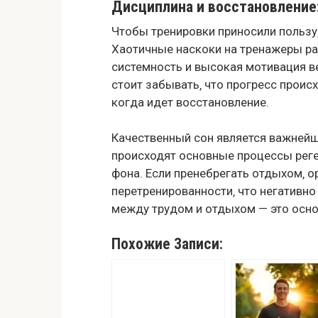
Дисциплина и восстановление
Чтобы тренировки приносили пользу‚
Хаотичные наскоки на тренажеры раз
системность и высокая мотивация в
стоит забывать‚ что прогресс происх
когда идет восстановление.
Качественный сон является важней
происходят основные процессы реге
фона. Если пренебрегать отдыхом‚ о
перетренированности‚ что негативно
между трудом и отдыхом — это основ
Похожие Записи: