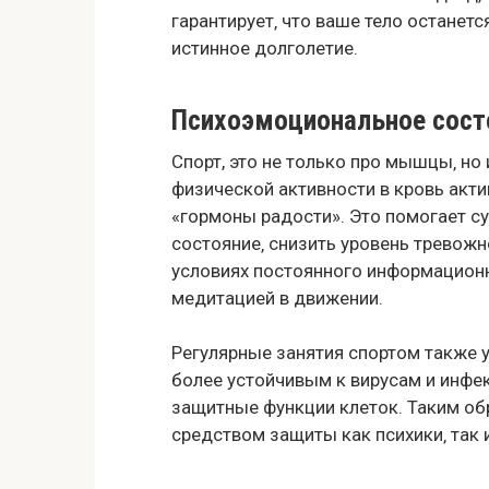
гарантирует‚ что ваше тело остане
истинное долголетие.
Психоэмоциональное сост
Спорт, это не только про мышцы‚ но
физической активности в кровь ак
«гормоны радости». Это помогает 
состояние‚ снизить уровень тревож
условиях постоянного информационн
медитацией в движении.
Регулярные занятия спортом также 
более устойчивым к вирусам и инфе
защитные функции клеток. Таким об
средством защиты как психики‚ так 