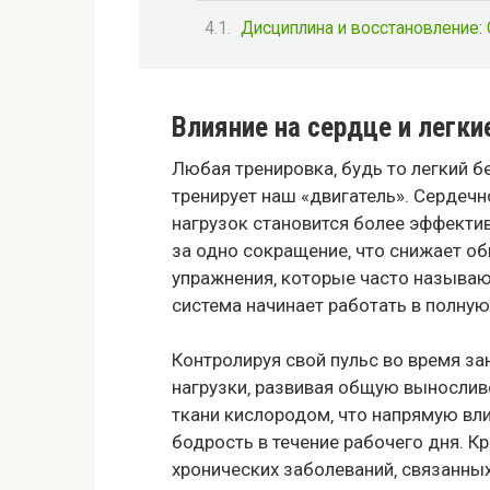
Дисциплина и восстановление:
Влияние на сердце и легк
Любая тренировка‚ будь то легкий б
тренирует наш «двигатель». Сердеч
нагрузок становится более эффекти
за одно сокращение‚ что снижает о
упражнения‚ которые часто называю
система начинает работать в полную
Контролируя свой пульс во время за
нагрузки‚ развивая общую вынослив
ткани кислородом‚ что напрямую вл
бодрость в течение рабочего дня. К
хронических заболеваний‚ связанны