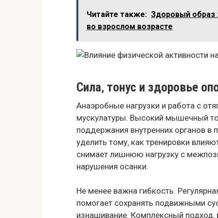
Читайте также:
Здоровый образ ж
во взрослом возрасте
Сила‚ тонус и здоровье оп
Анаэробные нагрузки и работа с от
мускулатуры. Высокий мышечный тон
поддержания внутренних органов в 
уделить тому‚ как тренировки влия
снимает лишнюю нагрузку с межпоз
нарушения осанки.
Не менее важна гибкость. Регулярна
помогает сохранять подвижными су
изнашивание. Комплексный подход‚ 