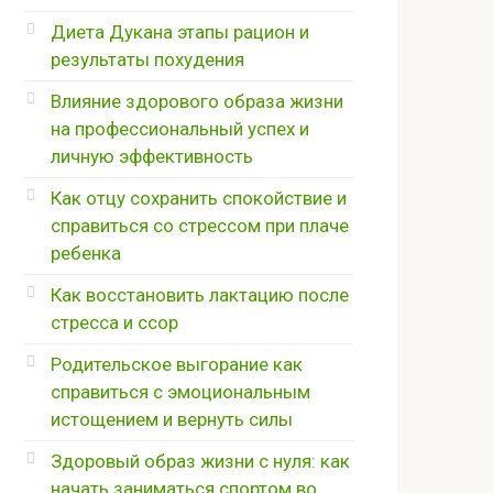
Диета Дукана этапы рацион и
результаты похудения
Влияние здорового образа жизни
на профессиональный успех и
личную эффективность
Как отцу сохранить спокойствие и
справиться со стрессом при плаче
ребенка
Как восстановить лактацию после
стресса и ссор
Родительское выгорание как
справиться с эмоциональным
истощением и вернуть силы
Здоровый образ жизни с нуля: как
начать заниматься спортом во