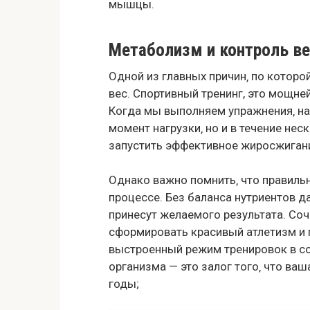
мышцы.
Метаболизм и контроль ве
Одной из главных причин‚ по которо
вес. Спортивный тренинг, это мощн
Когда мы выполняем упражнения‚ на
момент нагрузки‚ но и в течение нес
запустить эффективное жиросжиган
Однако важно помнить‚ что правильн
процессе. Без баланса нутриентов 
принесут желаемого результата. Соч
сформировать красивый атлетизм и 
выстроенный режим тренировок в с
организма — это залог того‚ что ва
годы;