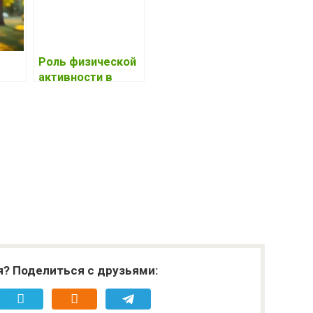
Роль физической
активности в
укреплении
иммунитета
я? Поделиться с друзьями: