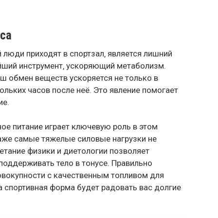
са
й люди приходят в спортзал‚ является лишний
ейший инструмент‚ ускоряющий метаболизм.
ш обмен веществ ускоряется не только в
кольких часов после неё. Это явление помогает
ие.
ое питание играет ключевую роль в этом
даже самые тяжелые силовые нагрузки не
етание физики и диетологии позволяет
поддерживать тело в тонусе. Правильно
овокупности с качественным топливом для
ша спортивная форма будет радовать вас долгие