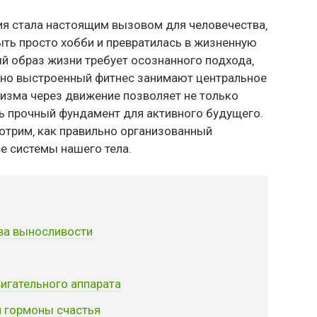
ия стала настоящим вызовом для человечества‚
ыть просто хобби и превратилась в жизненную
й образ жизни требует осознанного подхода‚
тно выстроенный фитнес занимают центральное
низма через движение позволяет не только
ть прочный фундамент для активного будущего.
отрим‚ как правильно организованный
е системы нашего тела.
ова выносливости
вигательного аппарата
 гормоны счастья