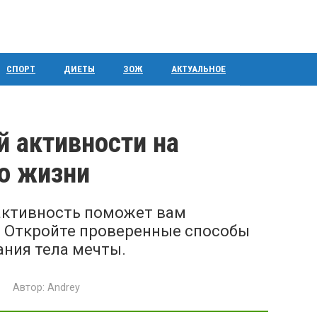
СПОРТ
ДИЕТЫ
ЗОЖ
АКТУАЛЬНОЕ
й активности на
во жизни
 активность поможет вам
%. Откройте проверенные способы
ания тела мечты.
Автор:
Andrey