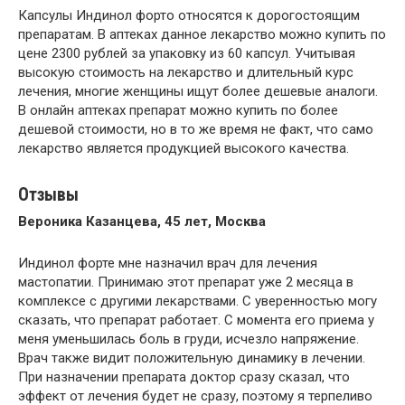
Капсулы Индинол форто относятся к дорогостоящим
препаратам. В аптеках данное лекарство можно купить по
цене 2300 рублей за упаковку из 60 капсул. Учитывая
высокую стоимость на лекарство и длительный курс
лечения, многие женщины ищут более дешевые аналоги.
В онлайн аптеках препарат можно купить по более
дешевой стоимости, но в то же время не факт, что само
лекарство является продукцией высокого качества.
Отзывы
Вероника Казанцева, 45 лет, Москва
Индинол форте мне назначил врач для лечения
мастопатии. Принимаю этот препарат уже 2 месяца в
комплексе с другими лекарствами. С уверенностью могу
сказать, что препарат работает. С момента его приема у
меня уменьшилась боль в груди, исчезло напряжение.
Врач также видит положительную динамику в лечении.
При назначении препарата доктор сразу сказал, что
эффект от лечения будет не сразу, поэтому я терпеливо