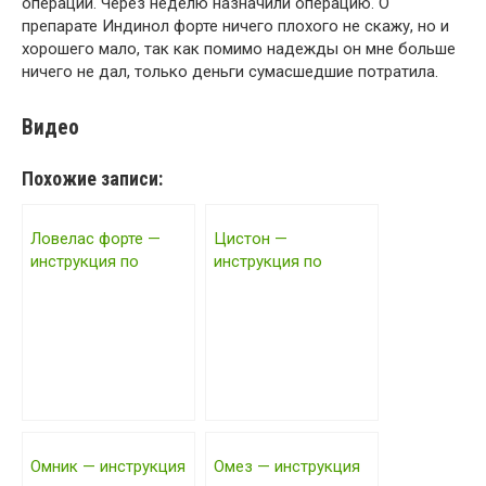
операции. Через неделю назначили операцию. О
препарате Индинол форте ничего плохого не скажу, но и
хорошего мало, так как помимо надежды он мне больше
ничего не дал, только деньги сумасшедшие потратила.
Видео
Похожие записи:
Ловелас форте —
Цистон —
инструкция по
инструкция по
применению, цена,
применению, цена,
отзывы 2017 года
отзывы, аналоги
Омник — инструкция
Омез — инструкция