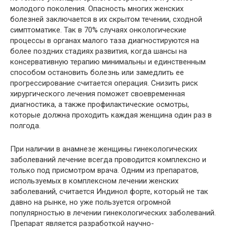
молодого поколения. Опасность многих женских
болезней заключается в их скрытом течении, сходной
симптоматике. Так в 70% случаях онкологические
процессы в органах малого таза диагностируются на
более поздних стадиях развития, когда шансы на
консервативную терапию минимальны и единственным
способом остановить болезнь или замедлить ее
прогрессирование считается операция. Снизить риск
хирургического лечения поможет своевременная
диагностика, а также профилактические осмотры,
которые должна проходить каждая женщина один раз в
полгода.
При наличии в анамнезе женщины гинекологических
заболеваний лечение всегда проводится комплексно и
только под присмотром врача. Одним из препаратов,
используемых в комплексном лечении женских
заболеваний, считается Индинол форте, который не так
давно на рынке, но уже пользуется огромной
популярностью в лечении гинекологических заболеваний.
Препарат является разработкой научно-