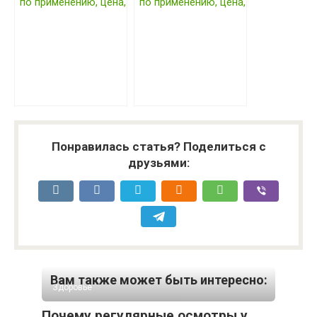
по применению, цена,
по применению, цена,
отзывы, аналоги
отзывы, аналоги
2017 года
Понравилась статья? Поделиться с
друзьями:
Вам также может быть интересно:
Здоровье
Почему регулярные осмотры у