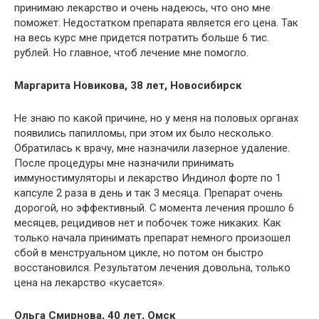
принимаю лекарство и очень надеюсь, что оно мне
поможет. Недостатком препарата является его цена. Так
на весь курс мне придется потратить больше 6 тис.
рублей. Но главное, чтоб лечение мне помогло.
Маргарита Новикова, 38 лет, Новосибирск
Не знаю по какой причине, но у меня на половых органах
появились папилломы, при этом их было несколько.
Обратилась к врачу, мне назначили лазерное удаление.
После процедуры мне назначили принимать
иммуностимуляторы и лекарство Индинол форте по 1
капсуле 2 раза в день и так 3 месяца. Препарат очень
дорогой, но эффективный. С момента лечения прошло 6
месяцев, рецидивов нет и побочек тоже никаких. Как
только начала принимать препарат немного произошел
сбой в менструальном цикле, но потом он быстро
восстановился. Результатом лечения довольна, только
цена на лекарство «кусается».
Ольга Смирнова, 40 лет, Омск