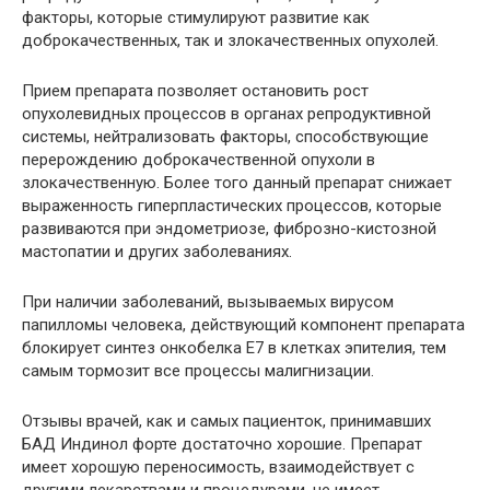
факторы, которые стимулируют развитие как
доброкачественных, так и злокачественных опухолей.
Прием препарата позволяет остановить рост
опухолевидных процессов в органах репродуктивной
системы, нейтрализовать факторы, способствующие
перерождению доброкачественной опухоли в
злокачественную. Более того данный препарат снижает
выраженность гиперпластических процессов, которые
развиваются при эндометриозе, фиброзно-кистозной
мастопатии и других заболеваниях.
При наличии заболеваний, вызываемых вирусом
папилломы человека, действующий компонент препарата
блокирует синтез онкобелка Е7 в клетках эпителия, тем
самым тормозит все процессы малигнизации.
Отзывы врачей, как и самых пациенток, принимавших
БАД Индинол форте достаточно хорошие. Препарат
имеет хорошую переносимость, взаимодействует с
другими лекарствами и процедурами, не имеет