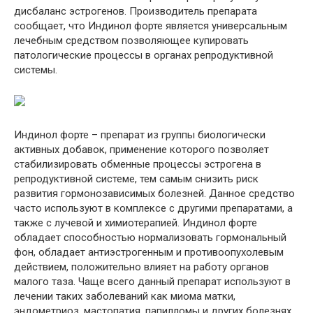
дисбаланс эстрогенов. Производитель препарата
сообщает, что Индинол форте является универсальным
лечебным средством позволяющее купировать
патологические процессы в органах репродуктивной
системы.
Индинол форте – препарат из группы биологически
активных добавок, применение которого позволяет
стабилизировать обменные процессы эстрогена в
репродуктивной системе, тем самым снизить риск
развития гормонозависимых болезней. Данное средство
часто используют в комплексе с другими препаратами, а
также с лучевой и химиотерапией. Индинол форте
обладает способностью нормализовать гормональный
фон, обладает антиэстрогенным и противоопухолевым
действием, положительно влияет на работу органов
малого таза. Чаще всего данный препарат используют в
лечении таких заболеваний как миома матки,
эндометриоз, мастопатия, папилломы и других болезнях,