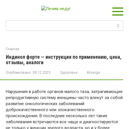
Перейти
к
контенту
Поиск:
Главная
Индинол форте — инструкция по применению, цена,
отзывы, аналоги
Опубликовано:
09.12.2025
Здоровье
kliserga
Нарушения в работе органов малого таза, затрагивающие
репродуктивную систему женщины часто влекут за собой
развитие онкологических заболеваний
доброкачественного или злокачественного
происхождения. В последние несколько лет такие
заболевания встречаются все чаще и диагностируются
не только у женщин зрелого возраста, но и у более