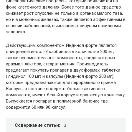
гиперпластические процессы, которые появляются на
фоне клеточного деления. Более того данное средство
снижает рост опухолей не только в органах малого таза,
но и в молочных железах, также является эффективным в
лечении заболеваний, вызываемых вирусом папилломы
человека.
Действующим компонентом Индинол форте является
очищенный индол-3 карбинола в количестве 200 мг,
также вспомогательные компоненты, среди которых
крахмал, лактоза, стеарат магния. Производитель
предлагает покупать препарат в двух формах: таблетки
(Индинол 100 мг) и капсулы (Индинол форто 200 мг),
которые предназначаются для перорального приема.
Капсулы в составе содержат больше активного
компонента, имеют белый корпус и оранжевую крышечку.
Выпускается препарат в полимерной баночке где
содержится 60 или 90 капсул.
Содержание статьи: