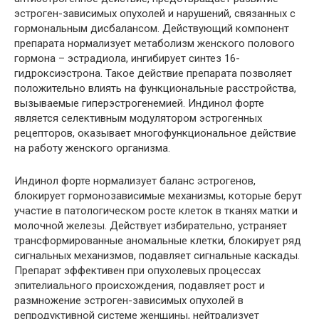
эстроген-зависимых опухолей и нарушений, связанных с
гормональным дисбалансом. Действующий компонент
препарата нормализует метаболизм женского полового
гормона – эстрадиола, ингибирует синтез 16-
гидроксиэстрона. Такое действие препарата позволяет
положительно влиять на функциональные расстройства,
вызываемые гиперэстрогенемией. Индинол форте
является селективным модулятором эстрогенных
рецепторов, оказывает многофункциональное действие
на работу женского организма.
Индинол форте нормализует баланс эстрогенов,
блокирует гормонозависимые механизмы, которые берут
участие в патологическом росте клеток в тканях матки и
молочной железы. Действует избирательно, устраняет
трансформированные аномальные клетки, блокирует ряд
сигнальных механизмов, подавляет сигнальные каскады.
Препарат эффективен при опухолевых процессах
эпителиального происхождения, подавляет рост и
размножение эстроген-зависимых опухолей в
репродуктивной системе женщины, нейтрализует