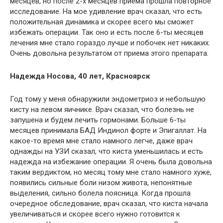
месяцев, но после 2-х месяцев приема прошла повторное
исследование. На мое удивление врач сказал, что есть
положительная динамика и скорее всего мы сможет
избежать операции. Так оно и есть после 6-ты месяцев
лечения мне стало гораздо лучше и побочек нет никаких.
Очень довольна результатом от приема этого препарата.
Надежда Носова, 40 лет, Красноярск
Год тому у меня обнаружили эндометриоз и небольшую
кисту на левом яичнике. Врач сказал, что болезнь не
запушена и будем лечить гормонами. Больше 6-ты
месяцев принимала БАД Индинол форте и Эпигаллат. На
какое-то время мне стало намного легче, даже врач
однажды на УЗИ сказал, что киста уменьшилась и есть
надежда на избежание операции. Я очень была довольна
таким вердиктом, но месяц тому мне стало намного хуже,
появились сильные боли низом живота, непонятные
выделения, сильно болела поясница. Когда прошла
очередное обследование, врач сказал, что киста начала
увеличиваться и скорее всего нужно готовится к