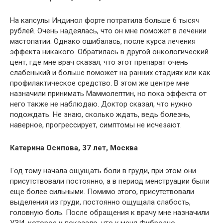
На капсулы Индинол форте потратила больше 6 тысяч
рублей. Очень надеялась, что он мне поможет в лечении
мастопатии. Однако ошибалась, после курса лечения
эффекта никакого. Обратилась в другой онкологический
цент, где мне врач сказал, что этот препарат очень
слабенький и больше поможет на ранних стадиях или как
профилактическое средство. В этом же центре мне
назначили принимать Маммолептин, но пока эффекта от
него также не наблюдаю. Доктор сказал, что нужно
подождать. Не знаю, сколько ждать, ведь болезнь,
наверное, прогрессирует, симптомы не исчезают.
Катерина Осипова, 37 лет, Москва
Год тому начала ощущать боли в груди, при этом они
присутствовали постоянно, а в период менструации были
еще более сильными. Помимо этого, присутствовали
выделения из груди, постоянно ощущала слабость,
головную боль. После обращения к врачу мне назначили