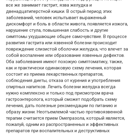
все же занимает гастрит, язва желудка и
двенадцатиперстной кишки. В острый период этих
заболеваний, человек испытывает выраженный
дискомфорт и боль в области живота, появляется изжога,
нарушение стула, повышенная слабость и другие
симптомы ухудшающие общее самочувствие. В процессе
развития гастрита или язвенной болезни происходит
повреждение слизистой оболочки желудка, что влечет за
собой воспаление или образование язвенных дефектов.
Оба заболевания имеют похожую симптоматику, также,
как и практически одинаковую схему лечения, которая
состоит из приема лекарственных препаратов,
соблюдения диеты, отказа от курения и употребления
спиртных напитков. Лечить болезни желудка всегда
нужно комплексно и только под присмотром врача
гастроэнтеролога, который сможет подобрать схему
лечения, дать полезные рекомендации по питанию и
образу жизни. Неотъемлемой частью противоязвенной
терапии считается прием Омепразола, который является,
пожалуй, одним из распространенных и эффективных
препаратов при воспалительных и деструктивных