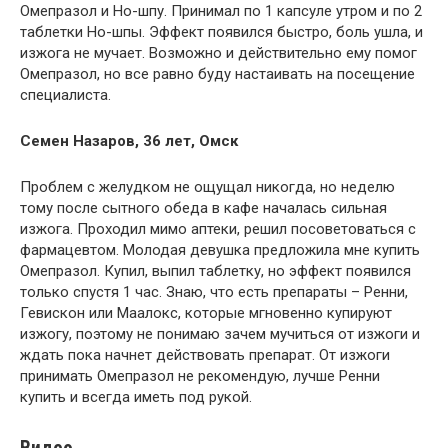
Омепразол и Но-шпу. Принимал по 1 капсуле утром и по 2
таблетки Но-шпы. Эффект появился быстро, боль ушла, и
изжога не мучает. Возможно и действительно ему помог
Омепразол, но все равно буду настаивать на посещение
специалиста.
Семен Назаров, 36 лет, Омск
Проблем с желудком не ощущал никогда, но неделю
тому после сытного обеда в кафе началась сильная
изжога. Проходил мимо аптеки, решил посоветоваться с
фармацевтом. Молодая девушка предложила мне купить
Омепразол. Купил, выпил таблетку, но эффект появился
только спустя 1 час. Знаю, что есть препараты – Ренни,
Гевискон или Маалокс, которые мгновенно купируют
изжогу, поэтому не понимаю зачем мучиться от изжоги и
ждать пока начнет действовать препарат. От изжоги
принимать Омепразол не рекомендую, лучше Ренни
купить и всегда иметь под рукой.