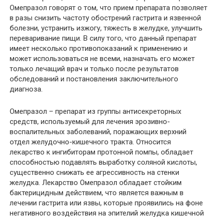
Омепразол говорят о том, что прием препарата позволяет
в разы снизить частоту обострений гастрита и язвенной
болезни, устранить изжогу, тяжесть в желудке, улучшить
переваривание пищи. В силу того, что данный препарат
имеет несколько противопоказаний к применению и
может использоваться не всеми, назначать его может
только лечащий врач и только после результатов
обследований и постановления заключительного
диагноза.
Омепразол – препарат из группы антисекреторных
средств, используемый для лечения эрозивно-
воспалительных заболеваний, поражающих верхний
отдел желудочно-кишечного тракта. Относится
лекарство к ингибиторам протонной помпы, обладает
способностью подавлять выработку соляной кислоты,
существенно снижать ее агрессивность на стенки
желудка. Лекарство Омепразол обладает стойким
бактерицидным действием, что является важным в
лечении гастрита или язвы, которые проявились на фоне
негативного воздействия на эпителий желудка кишечной