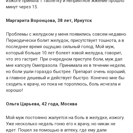
изжоге приняла 1 таблетку и неприятное жжение прошло
минут через 15.
Маргарита Воронцова, 38 лет, Иркутск
Проблемы с желудком у меня появились совсем недавно.
Периодически болит желудок, присутствует тошнота, а в
последнее время ощущаю сильный голод. Мой муж,
который больше 10 лет болеет язвой желудка, говорит,
что это гастрит. При очередном приступе боли, муж дал
мне капсулу Омепразола. Принимала их в течении недели,
но боли ушли гораздо быстрее. Препарат очень хороший,
а главное дешевый и действует быстро. Конечно мне бы
сходить к врачу, но пока не тороплюсь, боль исчезла и
хорошо!
Ольга Царьева, 42 года, Москва
Мой муж постоянно жалуется на боль в желудке, изжогу.
Уже несколько недель гоню его к врачу, но никак не
идет. Пошел за помощью в аптеку, где ему дали