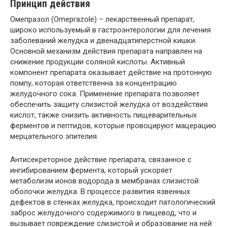
Принцип действия
Омепразол (Omeprazole) – лекарственный препарат,
широко используемый в гастроэнтерологии для лечения
заболеваний желудка и двенадцатиперстной кишки.
Основной механизм действия препарата направлен на
снижение продукции соляной кислоты. Активный
компонент препарата оказывает действие на протонную
помпу, которая ответственна за концентрацию
желудочного сока. Применение препарата позволяет
обеспечить защиту слизистой желудка от воздействия
кислот, также снизить активность пищеварительных
ферментов и пептидов, которые провоцируют мацерацию
мерцательного эпителия.
Антисекреторное действие препарата, связанное с
ингибированием фермента, который ускоряет
метаболизм ионов водорода в мембранах слизистой
оболочки желудка. В процессе развития язвенных
дефектов в стенках желудка, происходит патологический
заброс желудочного содержимого в пищевод, что и
вызывает повреждение слизистой и образование на ней