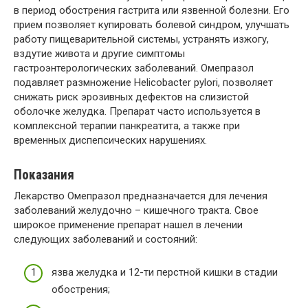
в период обострения гастрита или язвенной болезни. Его
прием позволяет купировать болевой синдром, улучшать
работу пищеварительной системы, устранять изжогу,
вздутие живота и другие симптомы
гастроэнтерологических заболеваний. Омепразол
подавляет размножение Helicobacter pylori, позволяет
снижать риск эрозивных дефектов на слизистой
оболочке желудка. Препарат часто используется в
комплексной терапии панкреатита, а также при
временных диспепсических нарушениях.
Показания
Лекарство Омепразол предназначается для лечения
заболеваний желудочно – кишечного тракта. Свое
широкое применение препарат нашел в лечении
следующих заболеваний и состояний:
язва желудка и 12-ти перстной кишки в стадии
обострения;