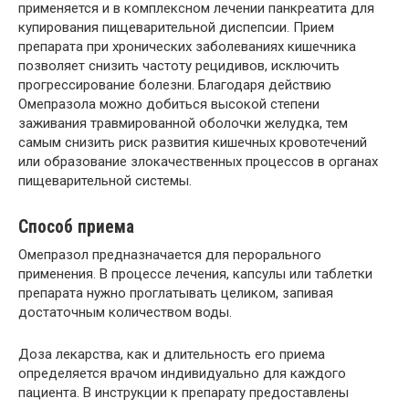
применяется и в комплексном лечении панкреатита для
купирования пищеварительной диспепсии. Прием
препарата при хронических заболеваниях кишечника
позволяет снизить частоту рецидивов, исключить
прогрессирование болезни. Благодаря действию
Омепразола можно добиться высокой степени
заживания травмированной оболочки желудка, тем
самым снизить риск развития кишечных кровотечений
или образование злокачественных процессов в органах
пищеварительной системы.
Способ приема
Омепразол предназначается для перорального
применения. В процессе лечения, капсулы или таблетки
препарата нужно проглатывать целиком, запивая
достаточным количеством воды.
Доза лекарства, как и длительность его приема
определяется врачом индивидуально для каждого
пациента. В инструкции к препарату предоставлены