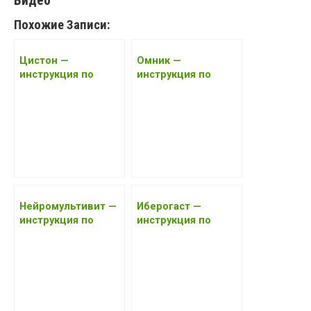
Видео
Похожие Записи:
Цистон —
Омник —
инструкция по
инструкция по
применению, цена,
применению, цена,
отзывы, аналоги
отзывы, аналоги
2017 года
Нейромультивит —
Иберогаст —
инструкция по
инструкция по
применению, цена,
применению, цена,
отзывы, аналоги
отзывы, аналоги
2017 года