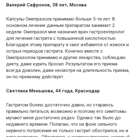
Валерий Сафронов, 38 лет, Москва
Капсулы Омепразола принимаю больше 5-ти лет. В
основном лечение данным препаратом занимает 2
недели. Омепразол мне назначил врач гастроентеролог
для лечения гастрита с повышенной кислотностью.
Благодаря этому препарату я смог избавится от изжоги и
острых периодов гастрита. Конечно вместе с
Омепразолом принимаю и другие лекарства, соблюдаю
диету, даже курить бросил. Результатом его приема
всегда доволен, даже несмотря на длительность приема,
он по-прежнему действует.
Светлана Меньшова, 44 года, Краснодар
Гастритом болею достаточно давно, но стараюсь
правильно питаться, возможно и поэтому его симптомы
мучают меня достаточно редко. Однако так было до
недавнего времени. Полагаю, что на фоне сильного
нервного потрясения не только гастрит обострился, но и