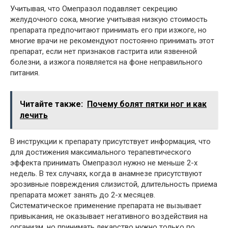
Учитывая, что Омепразол подавляет секрецию
желудочного сока, многие учитывая низкую стоимость
препарата предпочитают принимать его при изжоге, но
многие врачи не рекомендуют постоянно принимать этот
препарат, если нет признаков гастрита или язвенной
болезни, а изжога появляется на фоне неправильного
питания.
Читайте также:
Почему болят пятки ног и как
лечить
В инструкции к препарату присутствует информация, что
для достижения максимального терапевтического
эффекта принимать Омепразол нужно не меньше 2-х
недель. В тех случаях, когда в анамнезе присутствуют
эрозивные повреждения слизистой, длительность приема
препарата может занять до 2-х месяцев.
Систематическое применение препарата не вызывает
привыкания, не оказывает негативного воздействия на
организм, но принимать лекарство нужно только по