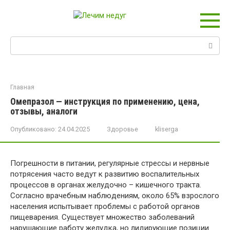
Перейти
к
контенту
Поиск:
Главная
Омепразол — инструкция по применению, цена,
отзывы, аналоги
Опубликовано:
24.04.2025
Здоровье
kliserga
Погрешности в питании, регулярные стрессы и нервные
потрясения часто ведут к развитию воспалительных
процессов в органах желудочно – кишечного тракта.
Согласно врачебным наблюдениям, около 65% взрослого
населения испытывает проблемы с работой органов
пищеварения. Существует множество заболеваний
нарушающие работу желудка, но лидирующие позиции