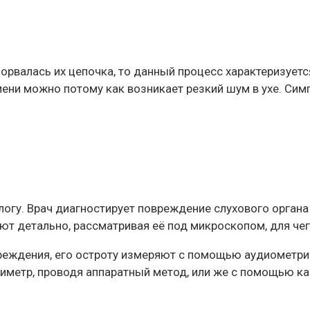
орвалась их цепочка, то данный процесс характеризуетс
ни можно потому как возникает резкий шум в ухе. Сим
огу. Врач диагностирует повреждение слухового органа
ют детально, рассматривая её под микроскопом, для че
вреждения, его остроту измеряют с помощью аудиометри
иметр, проводя аппаратный метод, или же с помощью ка