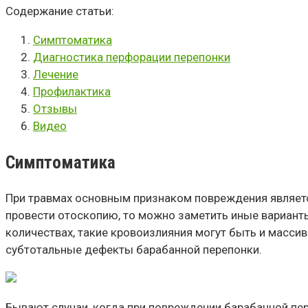
Содержание статьи:
Симптоматика
Диагностика перфорации перепонки
Лечение
Профилактика
Отзывы
Видео
Симптоматика
При травмах основным признаком повреждения является
провести отоскопию, то можно заметить иные вариант
количествах, такие кровоизлияния могут быть и масс
субтотальные дефекты барабанной перепонки.
Бывают случаи, когда при повреждении барабанной пер