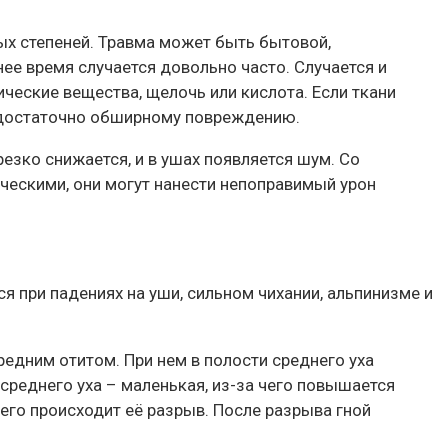
ых степеней. Травма может быть бытовой,
ее время случается довольно часто. Случается и
ческие вещества, щелочь или кислота. Если ткани
и достаточно обширному повреждению.
езко снижается, и в ушах появляется шум. Со
ескими, они могут нанести непоправимый урон
я при падениях на уши, сильном чихании, альпинизме и
едним отитом. При нем в полости среднего уха
 среднего уха – маленькая, из-за чего повышается
чего происходит её разрыв. После разрыва гной