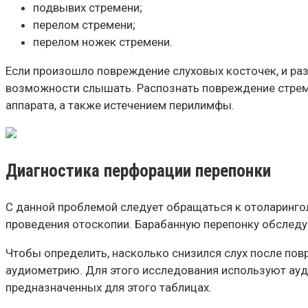
подвывих стремени;
перелом стремени;
перелом ножек стремени.
Если произошло повреждение слуховых косточек, и раз
возможности слышать. Распознать повреждение стреме
аппарата, а также истечением перилимфы.
Диагностика перфорации перепонки
С данной проблемой следует обращаться к отоларингол
проведения отоскопии. Барабанную перепонку обследу
Чтобы определить, насколько снизился слух после по
аудиометрию. Для этого исследования используют ауд
предназначенных для этого таблицах.