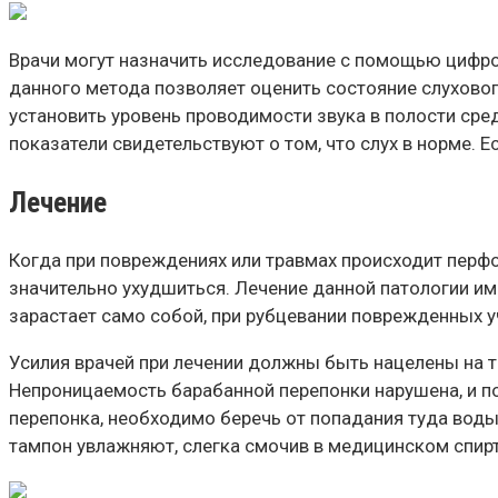
Врачи могут назначить исследование с помощью цифр
данного метода позволяет оценить состояние слухово
установить уровень проводимости звука в полости сред
показатели свидетельствуют о том, что слух в норме. Е
Лечение
Когда при повреждениях или травмах происходит перфо
значительно ухудшиться. Лечение данной патологии име
зарастает само собой, при рубцевании поврежденных у
Усилия врачей при лечении должны быть нацелены на т
Непроницаемость барабанной перепонки нарушена, и по
перепонка, необходимо беречь от попадания туда воды
тампон увлажняют, слегка смочив в медицинском спирт