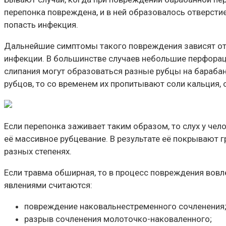
перепонка повреждена, и в ней образовалось отверсти
попасть инфекция.
Дальнейшие симптомы такого повреждения зависят от 
инфекции. В большинстве случаев небольшие перфораци
слипания могут образоваться разные рубцы на барабан
рубцов, то со временем их пропитывают соли кальция,
Если перепонка заживает таким образом, то слух у чел
её массивное рубцевание. В результате её покрывают г
разных степенях.
Если травма обширная, то в процесс повреждения вов
явлениями считаются:
повреждение наковальнестременного сочленения
разрыв сочленения молоточко-наковаленного;