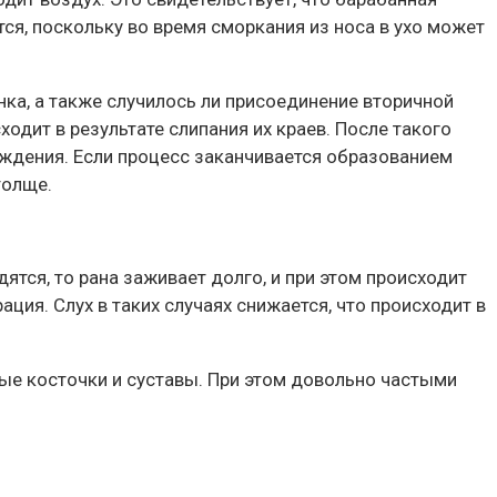
ся, поскольку во время сморкания из носа в ухо может
ка, а также случилось ли присоединение вторичной
одит в результате слипания их краев. После такого
еждения. Если процесс заканчивается образованием
толще.
ятся, то рана заживает долго, и при этом происходит
ция. Слух в таких случаях снижается, что происходит в
ые косточки и суставы. При этом довольно частыми