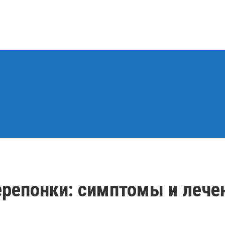
репонки: симптомы и лече