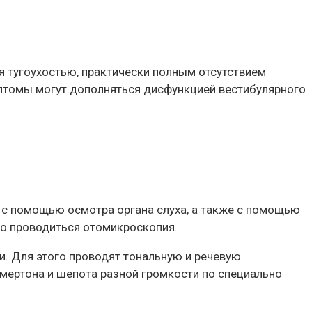
я тугоухостью, практически полным отсутствием
птомы могут дополняться дисфункцией вестибулярного
 с помощью осмотра органа слуха, а также с помощью
го проводиться отомикроскопия.
и. Для этого проводят тональную и речевую
мертона и шепота разной громкости по специально