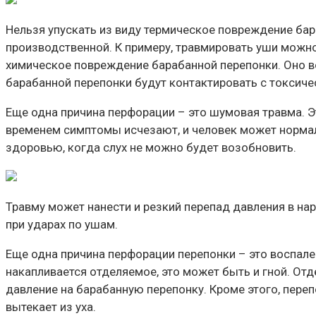
Нельзя упускать из виду термическое повреждение бар
производственной. К примеру, травмировать уши можно
химическое повреждение барабанной перепонки. Оно во
барабанной перепонки будут контактировать с токсич
Еще одна причина перфорации – это шумовая травма. Эт
временем симптомы исчезают, и человек может нормал
здоровью, когда слух не можно будет возобновить.
Травму может нанести и резкий перепад давления в нар
при ударах по ушам.
Еще одна причина перфорации перепонки – это воспале
накапливается отделяемое, это может быть и гной. Отд
давление на барабанную перепонку. Кроме этого, переп
вытекает из уха.