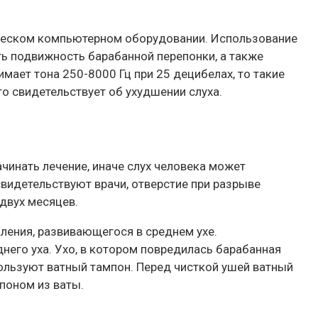
ическом компьютерном оборудовании. Использование
ь подвижность барабанной перепонки, а также
мает тона 250-8000 Гц при 25 децибелах, то такие
это свидетельствует об ухудшении слуха.
чинать лечение, иначе слух человека может
свидетельствуют врачи, отверстие при разрыве
двух месяцев.
ления, развивающегося в среднем ухе.
него уха. Ухо, в котором повредилась барабанная
пользуют ватный тампон. Перед чисткой ушей ватный
поном из ваты.