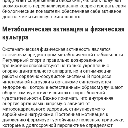
предлагает современный биохакинг, человек получает
возможность персонализированно корректировать свои
биологические показатели, обеспечивая себе активное
долголетие и высокую витальность.
Метаболическая активация и физическая
культура
Систематическая физическая активность является
ключевым предиктором метаболической стабильности.
Регулярный спорт и правильно дозированные
тренировки способствуют не только укреплению
опорно-двигательного аппарата, но и оптимизации
работы сердечно-сосудистой системы. В процессе
интенсивной нагрузки в организме синтезируются
эндорфины, которые естественным образом улучшают
общее самочувствие и снижают порог болевой
чувствительности. Важно понимать, что внутренняя
энергия организма напрямую зависит от
митохондриального здоровья, стимулируемого
аэробными нагрузками. Постоянная мотивация к
движению формирует устойчивые полезные привычки,
которые в долгосрочной перспективе определяют