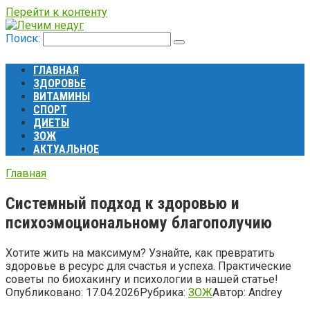
Перейти к контенту
Поиск:
ГЛАВНАЯ
ЗДОРОВЬЕ
ВИТАМИНЫ
СПОРТ
ДИЕТЫ
ЗОЖ
АКТУАЛЬНОЕ
Главная
Системный подход к здоровью и
психоэмоциональному благополучию
Хотите жить на максимум? Узнайте, как превратить
здоровье в ресурс для счастья и успеха. Практические
советы по биохакингу и психологии в нашей статье!
Опубликовано:
17.04.2026
Рубрика:
ЗОЖ
Автор:
Andrey