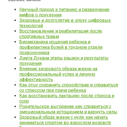
Научный подход к питанию и развенчание
мифов о похудении
Здоровье и долголетие в эпоху цифровых
технологий
Восстановление и реабилитация после
спортивных травм
Биомеханика ношения ребенка и
профилактика болей в грудном отделе
позвоночника
Диета Дукана этапы рацион и результаты
похудения
Влияние здорового образа жизни на
профессиональный успех и личную
эффективность
Как отцу сохранить спокойствие и справиться
со стрессом при плаче ребенка
Как восстановить лактацию после стресса и
ссор
Родительское выгорание как справиться с
эмоциональным истощением и вернуть силы
Здоровый образ жизни с нуля: как начать
заниматься спортом во взрослом возрасте