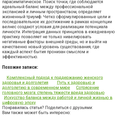
парасимпатическое. Поиск точки, где соблюдается
идеальный баланс между профессиональной
экспансией и личным пространством, определяет
жизненный триумф. Четко сформулированные цели и
последовательное их достижение в рамках концепции
велнес создают условия для реализации потенциала
личности. Интеграция данных принципов в ежедневную
практику позволяет не только нивелировать
негативные факторы внешней среды, но и выйти на
качественно новый уровень существования, где
каждый аспект бытия пронизан смыслом и
эффективностью.
Похожие записи:
Комплексный подход к поддержанию женского
здоровья и долголетия
Путь к здоровью и
долголетию в современном мире
Сотрясение
головного мозга: степень тяжести вреда здоровью
Искусство баланса между работой и личной жизнью в
цифровую эпоху
Понравилась статья? Поделиться с друзьями:
Вам также может быть интересно: