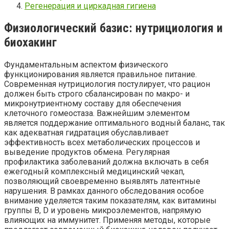
Регенерация и циркадная гигиена
Физиологический базис: нутрициология и
биохакинг
Фундаментальным аспектом физического
функционирования является правильное питание.
Современная нутрициология постулирует, что рацион
должен быть строго сбалансирован по макро- и
микронутриентному составу для обеспечения
клеточного гомеостаза. Важнейшим элементом
является поддержание оптимального водный баланс, так
как адекватная гидратация обуславливает
эффективность всех метаболических процессов и
выведение продуктов обмена. Регулярная
профилактика заболеваний должна включать в себя
ежегодный комплексный медицинский чекап,
позволяющий своевременно выявлять латентные
нарушения. В рамках данного обследования особое
внимание уделяется таким показателям, как витамины
группы B, D и уровень микроэлементов, напрямую
влияющих на иммунитет. Применяя методы, которые