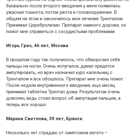
буквально после второго введения у меня появилась
ужасная тошнота, потом рвота и головокружение. В
общем на этом и закончилось мое лечение Тренталом.
Принимал Церебролизин. Препарат намного дороже, но
помог мне справиться с сосудистыми проблемами.
Игорь Грач, 46 лет, Москва
В прошлом году так получилось, что обморозил себе
пальцы на ногах. Очень испугался, думал придется
ампутировать, но врач назначил курс капельниц с
Тренталом и все обошлось. Препарат мне очень помог.
После недели внутривенного введения, еще месяц
принимал таблетки Трентал дома. Результатом очень
доволен, ведь стоял вопрос об ампутации пальцев, а
теперь все хорошо.
Марина Светлова, 39 лет, Брянск
Несколько лет страдаю от симптомов вегето –