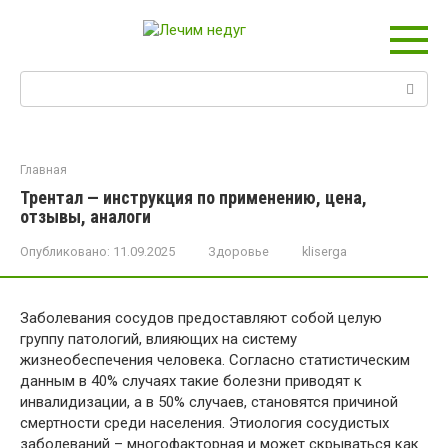
Перейти
к
контенту
Поиск:
Главная
Трентал — инструкция по применению, цена,
отзывы, аналоги
Опубликовано:
11.09.2025
Здоровье
kliserga
Заболевания сосудов предоставляют собой целую
группу патологий, влияющих на систему
жизнеобеспечения человека. Согласно статистическим
данным в 40% случаях такие болезни приводят к
инвалидизации, а в 50% случаев, становятся причиной
смертности среди населения. Этиология сосудистых
заболеваний – многофакторная и может скрываться как