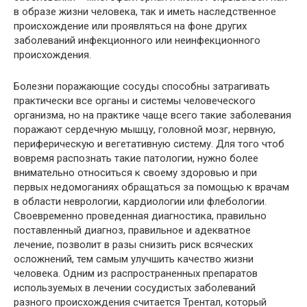
в образе жизни человека, так и иметь наследственное
происхождение или проявляться на фоне других
заболеваний инфекционного или неинфекционного
происхождения.
Болезни поражающие сосуды способны затрагивать
практически все органы и системы человеческого
организма, но на практике чаще всего такие заболевания
поражают сердечную мышцу, головной мозг, нервную,
периферическую и вегетативную систему. Для того чтоб
вовремя распознать такие патологии, нужно более
внимательно относиться к своему здоровью и при
первых недомоганиях обращаться за помощью к врачам
в области неврологии, кардиологии или флебологии.
Своевременно проведенная диагностика, правильно
поставленный диагноз, правильное и адекватное
лечение, позволит в разы снизить риск всяческих
осложнений, тем самым улучшить качество жизни
человека. Одним из распространенных препаратов
используемых в лечении сосудистых заболеваний
разного происхождения считается Трентал, который