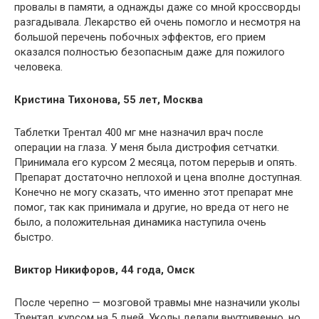
провалы в памяти, а однажды даже со мной кроссворды
разгадывала. Лекарство ей очень помогло и несмотря на
большой перечень побочных эффектов, его прием
оказался полностью безопасным даже для пожилого
человека.
Кристина Тихонова, 55 лет, Москва
Таблетки Трентал 400 мг мне назначил врач после
операции на глаза. У меня была дистрофия сетчатки.
Принимала его курсом 2 месяца, потом перерыв и опять.
Препарат достаточно неплохой и цена вполне доступная.
Конечно не могу сказать, что именно этот препарат мне
помог, так как принимала и другие, но вреда от него не
было, а положительная динамика наступила очень
быстро.
Виктор Никифоров, 44 года, Омск
После черепно — мозговой травмы мне назначили уколы
Трентал, курсом на 5 дней. Уколы делали внутривенно, но