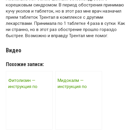
корешковым синдромом. В период обострения принимаю
кучу уколов и таблеток, но в этот раз мне врач назначил
прием таблеток Трентал в комплексе с другими
лекарствами. Принимала по 1 таблетке 4 раза в сутки. Как
ни странно, но в этот раз обострение прошло гораздо
быстрее. Возможно и вправду Трентал мне помог.
Видео
Похожие записи:
Фитолизин —
Мидокалм —
инструкция по
инструкция по
применению, цена,
применению, цена,
отзывы, аналоги
отзывы, аналоги
2017 года
2017 года