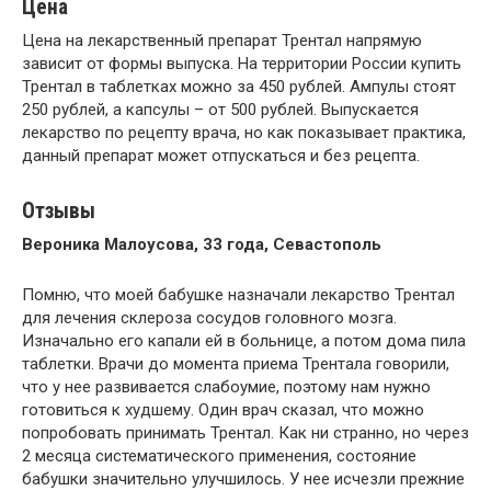
Цена
Цена на лекарственный препарат Трентал напрямую
зависит от формы выпуска. На территории России купить
Трентал в таблетках можно за 450 рублей. Ампулы стоят
250 рублей, а капсулы – от 500 рублей. Выпускается
лекарство по рецепту врача, но как показывает практика,
данный препарат может отпускаться и без рецепта.
Отзывы
Вероника Малоусова, 33 года, Севастополь
Помню, что моей бабушке назначали лекарство Трентал
для лечения склероза сосудов головного мозга.
Изначально его капали ей в больнице, а потом дома пила
таблетки. Врачи до момента приема Трентала говорили,
что у нее развивается слабоумие, поэтому нам нужно
готовиться к худшему. Один врач сказал, что можно
попробовать принимать Трентал. Как ни странно, но через
2 месяца систематического применения, состояние
бабушки значительно улучшилось. У нее исчезли прежние