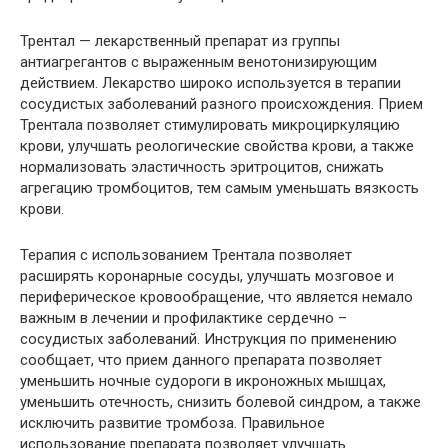
Трентал — лекарственный препарат из группы
антиагрегантов с выраженным венотонизирующим
действием. Лекарство широко используется в терапии
сосудистых заболеваний разного происхождения. Прием
Трентала позволяет стимулировать микроциркуляцию
крови, улучшать реологические свойства крови, а также
нормализовать эластичность эритроцитов, снижать
агрегацию тромбоцитов, тем самым уменьшать вязкость
крови.
Терапия с использованием Трентала позволяет
расширять коронарные сосуды, улучшать мозговое и
периферическое кровообращение, что является немало
важным в лечении и профилактике сердечно –
сосудистых заболеваний. Инструкция по применению
сообщает, что прием данного препарата позволяет
уменьшить ночные судороги в икроножных мышцах,
уменьшить отечность, снизить болевой синдром, а также
исключить развитие тромбоза. Правильное
использование препарата позволяет улучшать