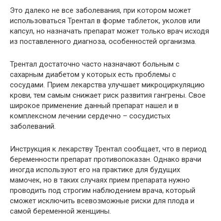
Это далеко не все заболевания, при котором может
использоваться Трентал в форме таблеток, уколов или
капсул, но назначать препарат может только врач исходя
из поставленного диагноза, особенностей организма.
Трентал достаточно часто назначают больным с
сахарным диабетом у которых есть проблемы с
сосудами. Прием лекарства улучшает микроциркуляцию
крови, тем самым снижает риск развития гангрены. Свое
широкое применение данный препарат нашел и в
комплексном лечении сердечно – сосудистых
заболеваний.
Инструкция к лекарству Трентал сообщает, что в период
беременности препарат противопоказан. Однако врачи
иногда используют его на практике для будущих
мамочек, но в таких случаях прием препарата нужно
проводить под строгим наблюдением врача, который
сможет исключить всевозможные риски для плода и
самой беременной женщины.