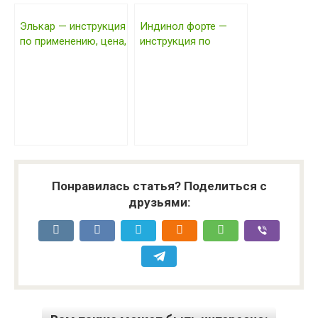
Элькар — инструкция
Индинол форте —
по применению, цена,
инструкция по
отзывы, аналоги
применению, цена,
отзывы, аналоги
Понравилась статья? Поделиться с
друзьями: