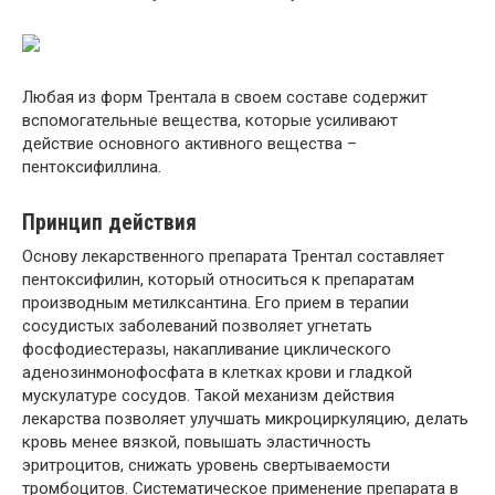
Любая из форм Трентала в своем составе содержит
вспомогательные вещества, которые усиливают
действие основного активного вещества –
пентоксифиллина.
Принцип действия
Основу лекарственного препарата Трентал составляет
пентоксифилин, который относиться к препаратам
производным метилксантина. Его прием в терапии
сосудистых заболеваний позволяет угнетать
фосфодиестеразы, накапливание циклического
аденозинмонофосфата в клетках крови и гладкой
мускулатуре сосудов. Такой механизм действия
лекарства позволяет улучшать микроциркуляцию, делать
кровь менее вязкой, повышать эластичность
эритроцитов, снижать уровень свертываемости
тромбоцитов. Систематическое применение препарата в