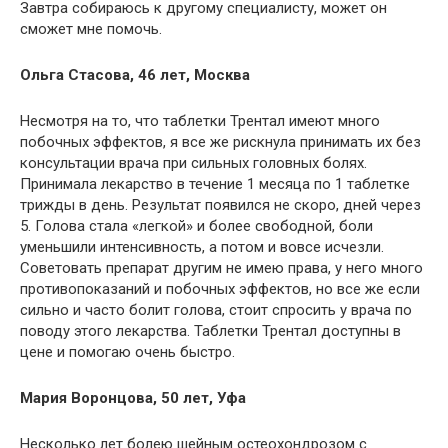
Завтра собираюсь к другому специалисту, может он
сможет мне помочь.
Ольга Стасова, 46 лет, Москва
Несмотря на то, что таблетки Трентал имеют много
побочных эффектов, я все же рискнула принимать их без
консультации врача при сильных головных болях.
Принимала лекарство в течение 1 месяца по 1 таблетке
трижды в день. Результат появился не скоро, дней через
5. Голова стала «легкой» и более свободной, боли
уменьшили интенсивность, а потом и вовсе исчезли.
Советовать препарат другим не имею права, у него много
противопоказаний и побочных эффектов, но все же если
сильно и часто болит голова, стоит спросить у врача по
поводу этого лекарства. Таблетки Трентал доступны в
цене и помогаю очень быстро.
Мария Воронцова, 50 лет, Уфа
Несколько лет болею шейным остеохондрозом с