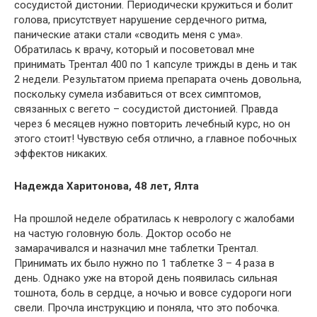
сосудистой дистонии. Периодически кружиться и болит
голова, присутствует нарушение сердечного ритма,
панические атаки стали «сводить меня с ума».
Обратилась к врачу, который и посоветовал мне
принимать Трентал 400 по 1 капсуле трижды в день и так
2 недели. Результатом приема препарата очень довольна,
поскольку сумела избавиться от всех симптомов,
связанных с вегето – сосудистой дистонией. Правда
через 6 месяцев нужно повторить лечебный курс, но он
этого стоит! Чувствую себя отлично, а главное побочных
эффектов никаких.
Надежда Харитонова, 48 лет, Ялта
На прошлой неделе обратилась к неврологу с жалобами
на частую головную боль. Доктор особо не
замарачивался и назначил мне таблетки Трентал.
Принимать их было нужно по 1 таблетке 3 – 4 раза в
день. Однако уже на второй день появилась сильная
тошнота, боль в сердце, а ночью и вовсе судороги ноги
свели. Прочла инструкцию и поняла, что это побочка.