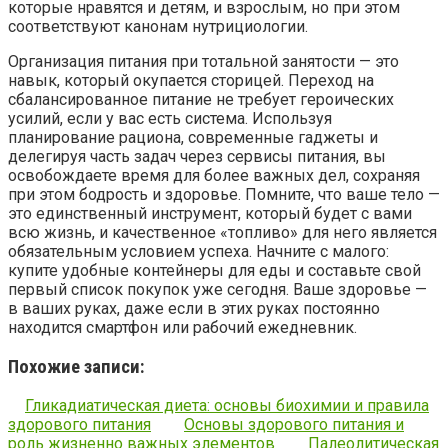
которые нравятся и детям, и взрослым, но при этом
соответствуют канонам нутрициологии.
Организация питания при тотальной занятости — это
навык, который окупается сторицей. Переход на
сбалансированное питание не требует героических
усилий, если у вас есть система. Используя
планирование рациона, современные гаджеты и
делегируя часть задач через сервисы питания, вы
освобождаете время для более важных дел, сохраняя
при этом бодрость и здоровье. Помните, что ваше тело —
это единственный инструмент, который будет с вами
всю жизнь, и качественное «топливо» для него является
обязательным условием успеха. Начните с малого:
купите удобные контейнеры для еды и составьте свой
первый список покупок уже сегодня. Ваше здоровье —
в ваших руках, даже если в этих руках постоянно
находится смартфон или рабочий ежедневник.
Похожие записи:
Гликадиатическая диета: основы биохимии и правила
здорового питания
Основы здорового питания и
роль жизненно важных элементов
Палеолитическая