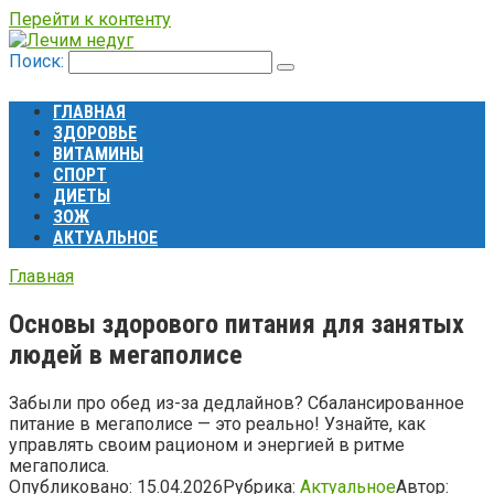
Перейти к контенту
Поиск:
ГЛАВНАЯ
ЗДОРОВЬЕ
ВИТАМИНЫ
СПОРТ
ДИЕТЫ
ЗОЖ
АКТУАЛЬНОЕ
Главная
Основы здорового питания для занятых
людей в мегаполисе
Забыли про обед из-за дедлайнов? Сбалансированное
питание в мегаполисе — это реально! Узнайте, как
управлять своим рационом и энергией в ритме
мегаполиса.
Опубликовано:
15.04.2026
Рубрика:
Актуальное
Автор: