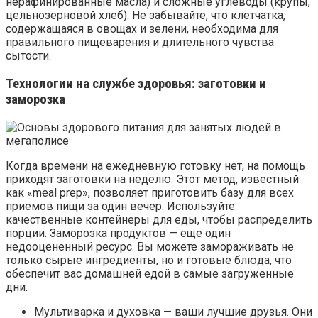
нерафинированные масла) и сложные углеводы (крупы,
цельнозерновой хлеб). Не забывайте, что клетчатка,
содержащаяся в овощах и зелени, необходима для
правильного пищеварения и длительного чувства
сытости.
Технологии на службе здоровья: заготовки и
заморозка
Когда времени на ежедневную готовку нет, на помощь
приходят заготовки на неделю. Этот метод, известный
как «meal prep», позволяет приготовить базу для всех
приемов пищи за один вечер. Используйте
качественные контейнеры для еды, чтобы распределить
порции. Заморозка продуктов — еще один
недооцененный ресурс. Вы можете замораживать не
только сырые ингредиенты, но и готовые блюда, что
обеспечит вас домашней едой в самые загруженные
дни.
Мультиварка и духовка — ваши лучшие друзья. Они