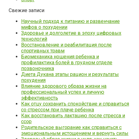
Свежие записи
Научный подход к питанию и развенчание
мифов о похудении
Здоровье и долголетие в эпоху цифровых
технологий
Восстановление и реабилитация после
спортивных травм
Биомеханика ношения ребенка и
профилактика болей в грудном отделе
позвоночника
Диета Дукана этапы рацион и результаты
похудения
Влияние здорового образа жизни на
профессиональный успех и личную
эффективность
Как отцу сохранить спокойствие и справиться
со стрессом при плаче ребенка
Как восстановить лактацию после стресса и
ссор
Родительское выгорание как справиться с
эмоциональным истощением и вернуть силы