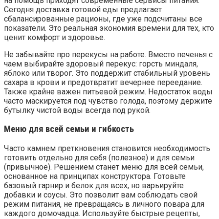
на помощь приходят современные сервисы питания.
Сегодня доставка готовой еды предлагает
сбалансированные рационы, где уже подсчитаны все
показатели. Это реальная экономия времени для тех, кто
ценит комфорт и здоровье.
Не забывайте про перекусы на работе. Вместо печенья с
чаем выбирайте здоровый перекус: горсть миндаля,
яблоко или творог. Это поддержит стабильный уровень
сахара в крови и предотвратит вечернее переедание.
Также крайне важен питьевой режим. Недостаток воды
часто маскируется под чувство голода, поэтому держите
бутылку чистой воды всегда под рукой.
Меню для всей семьи и гибкость
Часто камнем преткновения становится необходимость
готовить отдельно для себя (полезное) и для семьи
(привычное). Решением станет меню для всей семьи,
основанное на принципах конструктора. Готовьте
базовый гарнир и белок для всех, но варьируйте
добавки и соусы. Это позволит вам соблюдать свой
режим питания, не превращаясь в личного повара для
каждого домочадца. Используйте быстрые рецепты,