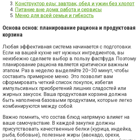
Конструктор еды: завтрак, обед и ужин без хлопот
Питание вне дома: работа и сервисы
Меню для всей семьи и гибкость
Основа основ: планирование рациона и продуктовая
корзина
Любая эффективная система начинается с подготовки.
Если на вашей кухне нет нужных ингредиентов, вы
неизбежно сделаете выбор в пользу фастфуда. Поэтому
планирование рациона является критически важным
этапом. Раз в неделю выделяйте 20–30 минут, чтобы
составить примерное меню. Это позволит вам
сформировать четкий список покупок, избегая
импульсивных приобретений лишних сладостей или
жирных закусок. Ваша продуктовая корзина должна
быть наполнена базовыми продуктами, которые легко
комбинируются между собой.
Важно помнить, что состав блюд напрямую влияет на
ваше самочувствие. В каждой закупке должны
присутствовать качественные белки (курица, индейка,
рыба, бобовые), полезные жиры (авокадо, орехи,