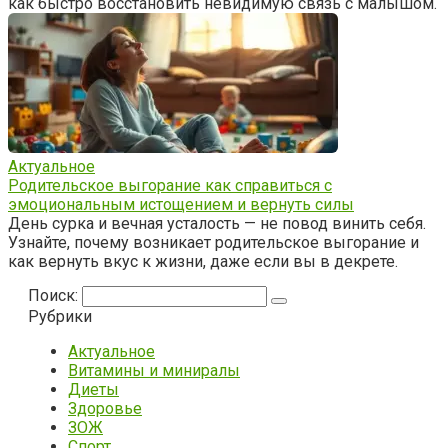
как быстро восстановить невидимую связь с малышом.
Актуальное
Родительское выгорание как справиться с
эмоциональным истощением и вернуть силы
День сурка и вечная усталость — не повод винить себя.
Узнайте, почему возникает родительское выгорание и
как вернуть вкус к жизни, даже если вы в декрете.
Поиск:
Рубрики
Актуальное
Витамины и миниралы
Диеты
Здоровье
ЗОЖ
Спорт