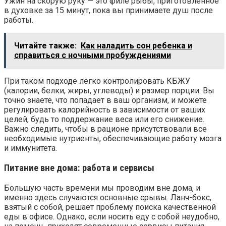
Ужин на скорую руку — это филе рыбы, приготовленное
в духовке за 15 минут, пока вы принимаете душ после
работы.
Читайте также:
Как наладить сон ребенка и
справиться с ночными пробуждениями
При таком подходе легко контролировать КБЖУ
(калории, белки, жиры, углеводы) и размер порции. Вы
точно знаете, что попадает в ваш организм, и можете
регулировать калорийность в зависимости от ваших
целей, будь то поддержание веса или его снижение.
Важно следить, чтобы в рационе присутствовали все
необходимые нутриенты, обеспечивающие работу мозга
и иммунитета.
Питание вне дома: работа и сервисы
Большую часть времени мы проводим вне дома, и
именно здесь случаются основные срывы. Ланч-бокс,
взятый с собой, решает проблему поиска качественной
еды в офисе. Однако, если носить еду с собой неудобно,