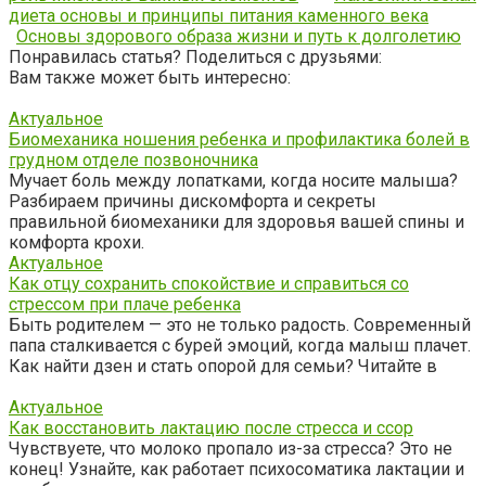
диета основы и принципы питания каменного века
Основы здорового образа жизни и путь к долголетию
Понравилась статья? Поделиться с друзьями:
Вам также может быть интересно:
Актуальное
Биомеханика ношения ребенка и профилактика болей в
грудном отделе позвоночника
Мучает боль между лопатками, когда носите малыша?
Разбираем причины дискомфорта и секреты
правильной биомеханики для здоровья вашей спины и
комфорта крохи.
Актуальное
Как отцу сохранить спокойствие и справиться со
стрессом при плаче ребенка
Быть родителем — это не только радость. Современный
папа сталкивается с бурей эмоций, когда малыш плачет.
Как найти дзен и стать опорой для семьи? Читайте в
Актуальное
Как восстановить лактацию после стресса и ссор
Чувствуете, что молоко пропало из-за стресса? Это не
конец! Узнайте, как работает психосоматика лактации и