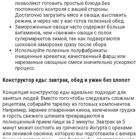
позволяют готовить простые блюда без
постоянного контроля с вашей стороны.
Достаточно загрузить мясо и овощи, выставить
режим, и через час у вас готов полезный обед.
Замороженные овощи часто содержат больше
витаминов, чем «свежие» овощи с полок
супермаркетов зимой, так как подвергаются
шоковой заморозке сразу после сбора.
Используйте полезные полуфабрикаты:
очищенные креветки, качественный фарш или
нарезанные овощные смеси значительно ускоряют
процесс.
Конструктор еды: завтрак, обед и ужин без хлопот
Концепция конструктор еды идеально подходит для
занятых людей. Вместо того чтобы следовать сложным
рецептам, собирайте тарелку из готовых компонентов.
Например, заранее отваренная киноа, запеченная грудка
и горсть свежего шпината превращаются в
полноценный прием пищи за 2 минуты. Завтрак за 5
минут может состоять из греческого йогурта с орехами
или ленивой овсянки, которую вы подготовили с вечера.